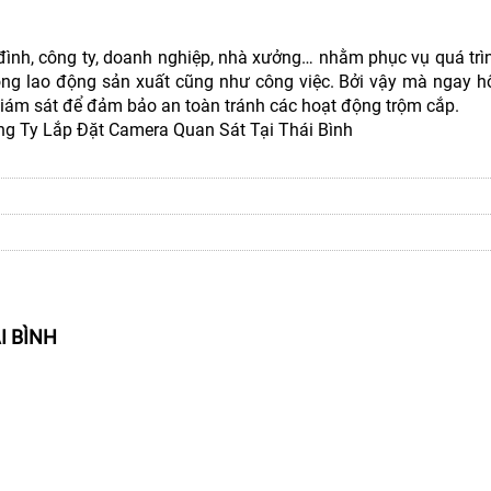
 đình, công ty, doanh nghiệp, nhà xưởng… nhằm phục vụ quá trì
ong lao động sản xuất cũng như công việc. Bởi vậy mà ngay 
giám sát để đảm bảo an toàn tránh các hoạt động trộm cắp.
g Ty Lắp Đặt Camera Quan Sát Tại Thái Bình
I BÌNH