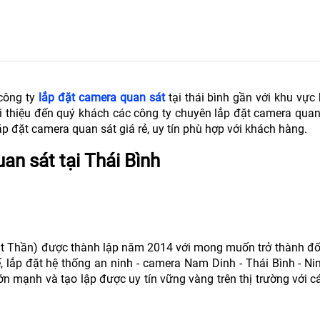
công ty
lắp đặt camera quan sát
tại thái bình gần với khu vự
ới thiệu đến quý khách các công ty chuyên lắp đặt camera quan 
p đặt camera quan sát giá rẻ, uy tín phù hợp với khách hàng.
an sát tại Thái Bình
t Thần) được thành lập năm 2014 với mong muốn trở thành đối 
ế, lắp đặt hệ thống an ninh - camera Nam Dinh - Thái Bình - Ni
n mạnh và tạo lập được uy tín vững vàng trên thị trường với 