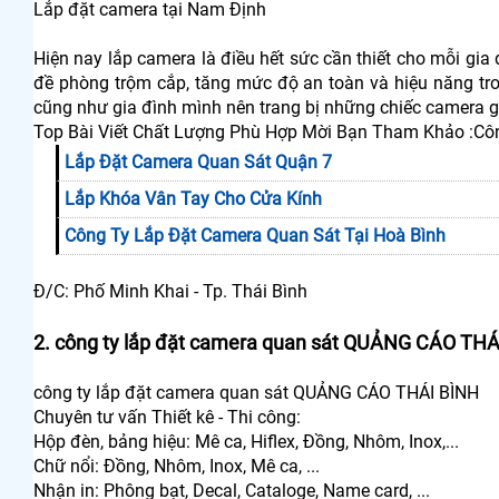
Lắp đặt camera tại Nam Định
Hiện nay lắp camera là điều hết sức cần thiết cho mỗi gia
đề phòng trộm cắp, tăng mức độ an toàn và hiệu năng tr
cũng như gia đình mình nên trang bị những chiếc camera 
Top Bài Viết Chất Lượng Phù Hợp Mời Bạn Tham Khảo :Côn
Lắp Đặt Camera Quan Sát Quận 7
Lắp Khóa Vân Tay Cho Cửa Kính
Công Ty Lắp Đặt Camera Quan Sát Tại Hoà Bình
Đ/C: Phố Minh Khai - Tp. Thái Bình
2. công ty lắp đặt camera quan sát QUẢNG CÁO THÁ
công ty lắp đặt camera quan sát QUẢNG CÁO THÁI BÌNH
Chuyên tư vấn Thiết kê - Thi công:
Hộp đèn, bảng hiệu: Mê ca, Hiflex, Đồng, Nhôm, Inox,...
Chữ nổi: Đồng, Nhôm, Inox, Mê ca, ...
Nhận in: Phông bạt, Decal, Cataloge, Name card, ...