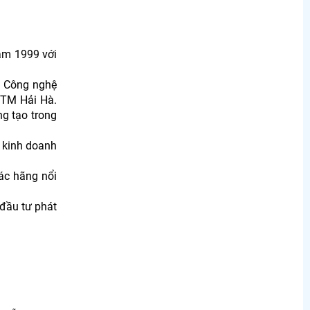
ăm 1999 với
ủa Công nghệ
 TM Hải Hà.
ng tạo trong
g kinh doanh
ác hãng nổi
đầu tư phát