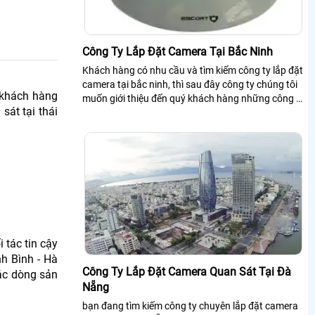
Công Ty Lắp Đặt Camera Tại Bắc Ninh
Khách hàng có nhu cầu và tìm kiếm công ty lắp đặt
camera tại bắc ninh, thì sau đây công ty chúng tôi
c khách hàng
muốn giới thiệu đến quý khách hàng những công ty
sát tại thái
chuyên lắp đặt camera tại bắc ninh cho khách
hàng tìm hiểu
tác tin cậy
nh Bình - Hà
Công Ty Lắp Đặt Camera Quan Sát Tại Đà
các dòng sản
Nẵng
bạn đang tìm kiếm công ty chuyên lắp đặt camera