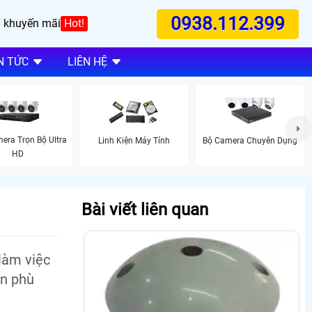
0938.112.399
 khuyến mãi
Hot!
N TỨC
LIÊN HỆ
era Trọn Bộ Ultra
Linh Kiện Máy Tính
Bộ Camera Chuyên Dụng
HD
Bài viết liên quan
làm việc
ín phù