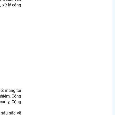
, xử lý công
ết mang tới
nghiệm, Công
curity, Cộng
 sâu sắc về