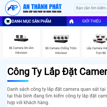
GIỚI THIỆU
DANH MỤC SẢN PHẨM
Bộ Camera Ghi Âm
Bô Camera Chống Trộm
Lắp Camera Hik
Hikvision
Hikvision
Trọn Bộ
Công Ty Lắp Đặt Camera
Danh sách công ty lắp đặt camera quan sát tại
tại thái bình đang tìm kiếm công ty lắp đặt came
hợp với khách hàng.