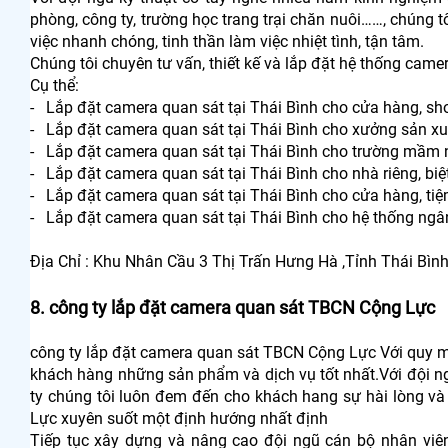
phòng, công ty, trường học trang trại chăn nuôi……, chúng 
việc nhanh chóng, tinh thần làm việc nhiệt tình, tận tâm.
Chúng tôi chuyên tư vấn, thiết kế và lắp đặt hệ thống came
Cụ thể:
- Lắp đặt camera quan sát tại Thái Bình cho cửa hàng, s
- Lắp đặt camera quan sát tại Thái Bình cho xưởng sản xuấ
- Lắp đặt camera quan sát tại Thái Bình cho trường mầm n
- Lắp đặt camera quan sát tại Thái Bình cho nhà riêng, biệ
- Lắp đặt camera quan sát tại Thái Bình cho cửa hàng, ti
- Lắp đặt camera quan sát tại Thái Bình cho hệ thống ng
Địa Chỉ : Khu Nhân Cầu 3 Thị Trấn Hưng Hà ,Tỉnh Thái Bìn
8. công ty lắp đặt camera quan sát TBCN Cộng Lực
công ty lắp đặt camera quan sát TBCN Cộng Lực Với quy 
khách hàng những sản phẩm và dịch vụ tốt nhất.Với đội ng
ty chúng tôi luôn đem đến cho khách hang sự hài lòng và ti
Lực xuyên suốt một định hướng nhất định
Tiếp tục xây dựng và nâng cao đội ngũ cán bộ nhân viê