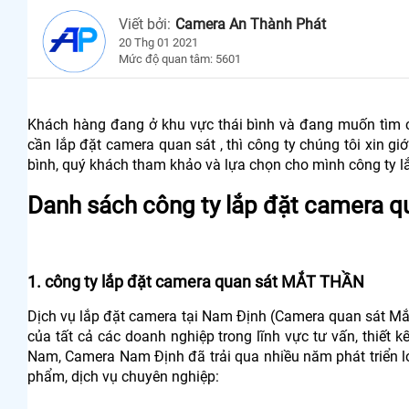
Viết bởi:
Camera An Thành Phát
20 Thg 01 2021
Mức độ quan tâm: 5601
Khách hàng đang ở khu vực thái bình và đang muốn tìm 
cần lắp đặt camera quan sát , thì công ty chúng tôi xin gi
bình, quý khách tham khảo và lựa chọn cho mình công ty lắ
Danh sách công ty lắp đặt camera qu
1. công ty lắp đặt camera quan sát MẮT THẦN
Dịch vụ lắp đặt camera tại Nam Định (Camera quan sát Mắ
của tất cả các doanh nghiệp trong lĩnh vực tư vấn, thiết k
Nam, Camera Nam Định đã trải qua nhiều năm phát triển lớ
phẩm, dịch vụ chuyên nghiệp: