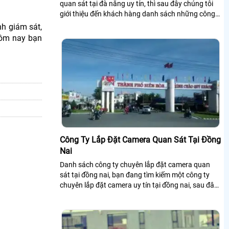
quan sát tại đà nẵng uy tín, thì sau đây chúng tôi
giới thiệu đến khách hàng danh sách những công
ty chuyên lắp đặt camera quan sát tại đà nẵng.
nh giám sát,
hôm nay bạn
Công Ty Lắp Đặt Camera Quan Sát Tại Đồng
Nai
Danh sách công ty chuyên lắp đặt camera quan
sát tại đồng nai, bạn đang tìm kiếm một công ty
chuyên lắp đặt camera uy tín tại đồng nai, sau đây
công ty chúng tôi giới thiệu đến khách hàng một số
công ty lắp đặt camera quan sát tại đồng nai.