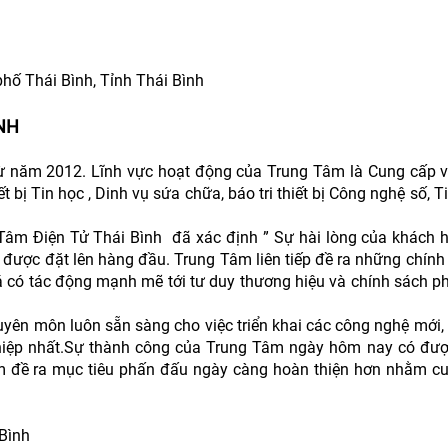
hố Thái Bình, Tỉnh Thái Bình
ÌNH
ừ năm 2012. Lĩnh vực hoạt động của Trung Tâm là Cung cấp 
 bị Tin học , Dinh vụ sứa chữa, báo tri thiết bị Công nghệ số, Ti
Tâm Điện Tử Thái Bình đã xác định ” Sự hài lòng của khách 
n được đặt lên hàng đầu. Trung Tâm liên tiếp đề ra những chín
á có tác động mạnh mẽ tới tư duy thương hiệu và chính sách ph
uyên môn luôn sẵn sàng cho việc triển khai các công nghệ mới,
hiệp nhất.Sự thành công của Trung Tâm ngày hôm nay có đượ
Tâm đề ra mục tiêu phấn đấu ngày càng hoàn thiện hơn nhằm c
Bình