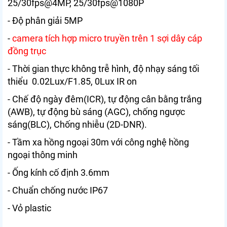
25/30fps@4MP, 25/30fps@1080P
- Độ phân giải 5MP
-
camera tích hợp micro truyền trên 1 sợi dây cáp
đồng trục
- Thời gian thực không trễ hình, độ nhạy sáng tối
thiểu 0.02Lux/F1.85, 0Lux IR on
- Chế độ ngày đêm(ICR), tự động cân bằng trắng
(AWB), tự động bù sáng (AGC), chống ngược
sáng(BLC), Chống nhiễu (2D-DNR).
- Tầm xa hồng ngoại 30m với công nghệ hồng
ngoại thông minh
- Ống kính cố định 3.6mm
- Chuẩn chống nước IP67
- Vỏ plastic