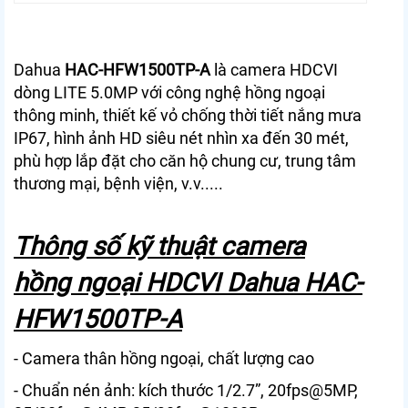
Dahua
HAC-HFW1500TP-A
là camera HDCVI
dòng LITE 5.0MP với công nghệ hồng ngoại
thông minh, thiết kế vỏ chống thời tiết nắng mưa
IP67, hình ảnh HD siêu nét nhìn xa đến 30 mét,
phù hợp lắp đặt cho căn hộ chung cư, trung tâm
thương mại, bệnh viện, v.v.....
Thông số kỹ thuật camera
hồng ngoại HDCVI Dahua HAC-
HFW1500TP-A
- Camera thân hồng ngoại, chất lượng cao
- Chuẩn nén ảnh: kích thước 1/2.7”, 20fps@5MP,