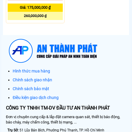
Giá: 175,000,000 ₫
260,000,000 ₫
Hình thức mua hàng
Chính sách giao nhận
Chính sách bảo mật
Điều kiện giao dịch chung
CÔNG TY TNHH TM-DV ĐẦU TƯ AN THÀNH PHÁT
Đơn vị chuyên cung cấp & lắp đặt camera quan sát, thiết bị báo động,
báo cháy, máy chấm công, thiết bị mạng, ...
Trụ Sở:
51 Lũy Bán Bích, Phường Phú Thạnh, TP. Hồ Chí Minh