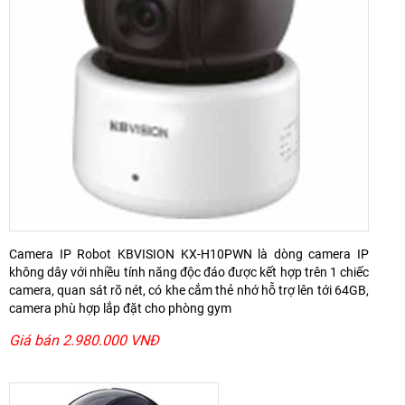
Camera IP Robot KBVISION KX-H10PWN là dòng camera IP
không dây với nhiều tính năng độc đáo được kết hợp trên 1 chiếc
camera, quan sát rõ nét, có khe cắm thẻ nhớ hỗ trợ lên tới 64GB,
camera phù hợp lắp đặt cho phòng gym
Giá bán 2.980.000 VNĐ