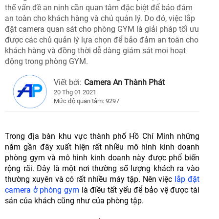
thế vấn đề an ninh cần quan tâm đặc biệt để bảo đảm
an toàn cho khách hàng và chủ quản lý. Do đó, việc lắp
đặt camera quan sát cho phòng GYM là giải pháp tối ưu
được các chủ quản lý lựa chọn để bảo đảm an toàn cho
khách hàng và đồng thời dễ dàng giám sát mọi hoạt
động trong phòng GYM.
Viết bởi:
Camera An Thành Phát
20 Thg 01 2021
Mức độ quan tâm: 9297
Trong địa bàn khu vực thành phố Hồ Chí Minh những
năm gần đây xuất hiện rất nhiều mô hình kinh doanh
phòng gym và mô hình kinh doanh này được phổ biến
rộng rãi. Đây là một nơi thường số lượng khách ra vào
thường xuyên và có rất nhiều máy tập. Nên việc
lắp đặt
camera ở phòng gym
là điều tất yếu để bảo vệ được tài
sán của khách cũng như của phòng tập.