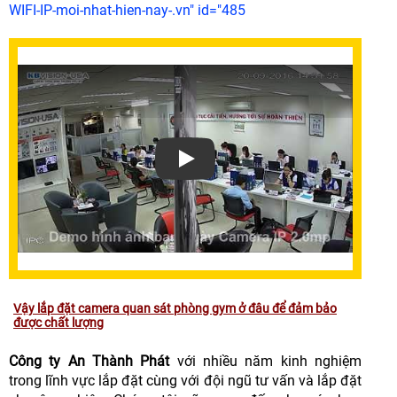
WIFI-IP-moi-nhat-hien-nay-.vn" id="485
Xem video Giải Pháp Lắp Đặt Camera
Vậy lắp đặt camera quan sát phòng gym ở đâu để đảm bảo
được chất lượng
Công ty An Thành Phát
với nhiều năm kinh nghiệm
trong lĩnh vực lắp đặt cùng với đội ngũ tư vấn và lắp đặt