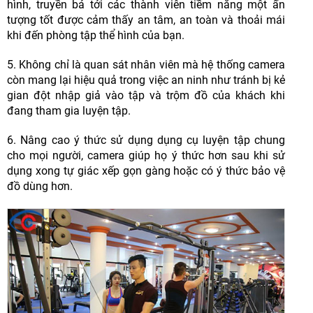
hình, truyền bá tới các thành viên tiềm năng một ấn
tượng tốt được cảm thấy an tâm, an toàn và thoải mái
khi đến phòng tập thể hình của bạn.
5. Không chỉ là quan sát nhân viên mà hệ thống camera
còn mang lại hiệu quả trong việc an ninh như tránh bị kẻ
gian đột nhập giả vào tập và trộm đồ của khách khi
đang tham gia luyện tập.
6. Nâng cao ý thức sử dụng dụng cụ luyện tập chung
cho mọi người, camera giúp họ ý thức hơn sau khi sử
dụng xong tự giác xếp gọn gàng hoặc có ý thức bảo vệ
đồ dùng hơn.