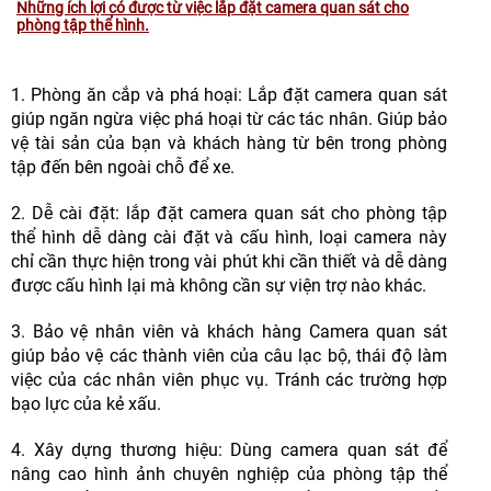
Những ích lợi có được từ việc lắp đặt camera quan sát cho
phòng tập thể hình.
1. Phòng ăn cắp và phá hoại: Lắp đặt camera quan sát
giúp ngăn ngừa việc phá hoại từ các tác nhân. Giúp bảo
vệ tài sản của bạn và khách hàng từ bên trong phòng
tập đến bên ngoài chỗ để xe.
2. Dễ cài đặt: lắp đặt camera quan sát cho phòng tập
thể hình dễ dàng cài đặt và cấu hình, loại camera này
chỉ cần thực hiện trong vài phút khi cần thiết và dễ dàng
được cấu hình lại mà không cần sự viện trợ nào khác.
3. Bảo vệ nhân viên và khách hàng Camera quan sát
giúp bảo vệ các thành viên của câu lạc bộ, thái độ làm
việc của các nhân viên phục vụ. Tránh các trường hợp
bạo lực của kẻ xấu.
4. Xây dựng thương hiệu: Dùng camera quan sát để
nâng cao hình ảnh chuyên nghiệp của phòng tập thể