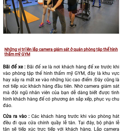
Những vị trí lên lắp camera giám sát ở quán phòng tập thể hình
thẩm mỹ GYM
Bãi để xe :
Bãi để xe là nơi khách hàng để xe trước khi
vào phòng tập thể hình thẩm mỹ GYM, đây là khu vực
hay xảy ra mất xe vào những lúc cao điểm .Đây cũng là
nơi tiếp xúc khách hàng đầu tiên. Nhờ camera giám sát
mà đội ngũ nhân viên của bạn dễ dàng biết được tình
hình khách hàng để có phương án sắp xếp, phục vụ chu
đáo.
Cửa ra vào :
Các khách hàng trước khi vào phòng hát
đều đi qua cửa chính quầy lễ tân. Tại đây, bộ phận lễ
tân sẽ tiếp xúc trực tiếp với khách hàng. Lắp camera