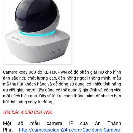
Camera xoay 360 độ KB-H30PWN có độ phân giải HD cho hình
ảnh sắc nét, chất lượng cao, đèn hồng ngoại thông minh, mẫu
mã thu hút khách hàng và dễ dàng sử dụng, có nhiều tính năng
ưu việt giúp người tiêu dùng có thể quản lý gia đình và công việc
một cách hiệu quả. Đây sẽ là lựa chọn thông minh dành cho bạn
bởi tính năng xoay tự động.
Giá bán 4.500.000 VNĐ
Một số mẫu camera IP của An Thành
Phát
http://camerasaigon24h.com/Cac-dong-Camera-