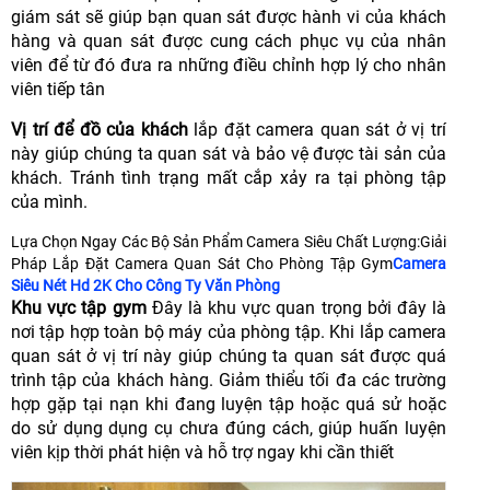
giám sát sẽ giúp bạn quan sát được hành vi của khách
hàng và quan sát được cung cách phục vụ của nhân
viên để từ đó đưa ra những điều chỉnh hợp lý cho nhân
viên tiếp tân
Vị trí để đồ của khách
lắp đặt camera quan sát ở vị trí
này giúp chúng ta quan sát và bảo vệ được tài sản của
khách. Tránh tình trạng mất cắp xảy ra tại phòng tập
của mình.
Lựa Chọn Ngay Các Bộ Sản Phẩm Camera Siêu Chất Lượng:Giải
Pháp Lắp Đặt Camera Quan Sát Cho Phòng Tập Gym
Camera
Siêu Nét Hd 2K Cho Công Ty Văn Phòng
Khu vực tập gym
Đây là khu vực quan trọng bởi đây là
nơi tập hợp toàn bộ máy của phòng tập. Khi lắp camera
quan sát ở vị trí này giúp chúng ta quan sát được quá
trình tập của khách hàng.
Giảm thiểu tối đa các trường
hợp gặp tại nạn khi đang luyện tập hoặc quá sử hoặc
do sử dụng dụng cụ chưa đúng cách, giúp huấn luyện
viên kịp thời phát hiện và hỗ trợ ngay khi cần thiết