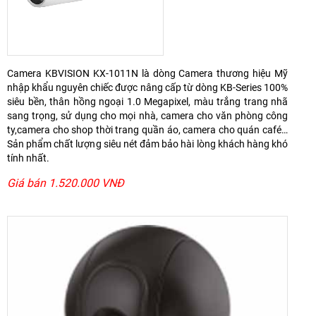
Camera KBVISION KX-1011N là dòng Camera thương hiệu Mỹ
nhập khẩu nguyên chiếc được nâng cấp từ dòng KB-Series 100%
siêu bền, thân hồng ngoại 1.0 Megapixel, màu trắng trang nhã
sang trọng, sử dụng cho mọi nhà, camera cho văn phòng công
ty,camera cho shop thời trang quần áo, camera cho quán café…
Sản phẩm chất lượng siêu nét đảm bảo hài lòng khách hàng khó
tính nhất.
Giá bán 1.520.000 VNĐ