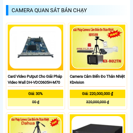
CAMERA QUAN SÁT BÁN CHẠY
Card Video Putput Cho Giải Pháp
Camera Cảm Biến Đo Thân Nhiệt
Video Wall DH-VDC0605H-M70
Kbvision
Giá: 30%
Giá: 220,000,000 ₫
00 ₫
320,000,000 ₫