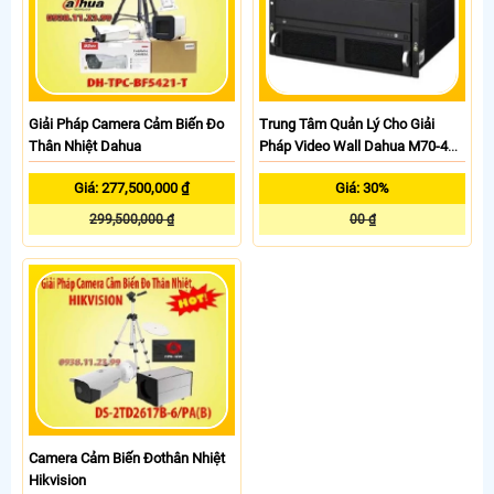
Giải Pháp Camera Cảm Biến Đo
Trung Tâm Quản Lý Cho Giải
Thân Nhiệt Dahua
Pháp Video Wall Dahua M70-4U-
E
Giá: 277,500,000 ₫
Giá: 30%
299,500,000 ₫
00 ₫
Camera Cảm Biến Đothân Nhiệt
Hikvision