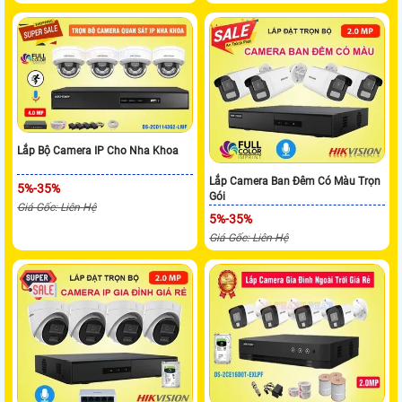
Lắp Bộ Camera IP Cho Nha Khoa
Lắp Camera Ban Đêm Có Màu Trọn
5%-35%
Gói
Giá Gốc: Liên Hệ
5%-35%
Giá Gốc: Liên Hệ