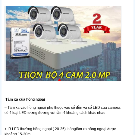
Tầm xa của hồng ngoại
– Tầm xa vào hồng ngoại phụ thuộc vào số đền và số LED của camera.
có 4 loại LED tương đương với tầm 4 khoảng cách khác nhau,
+ IR LED thường hồng ngoại ( 20-35) bóngtầm xa hồng ngoại được
khoảng 15-20m