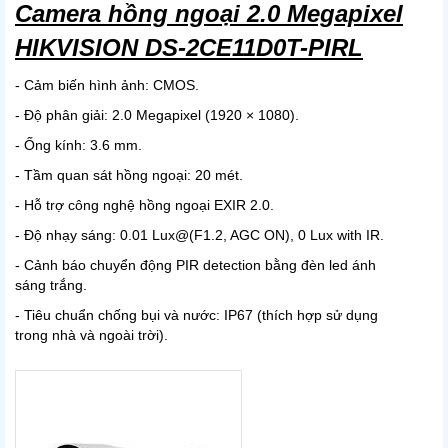
Camera hồng ngoại 2.0 Megapixel
HIKVISION DS-2CE11D0T-PIRL
- Cảm biến hình ảnh: CMOS.
- Độ phân giải: 2.0 Megapixel (1920 × 1080).
- Ống kính: 3.6 mm.
- Tầm quan sát hồng ngoại: 20 mét.
- Hỗ trợ công nghệ hồng ngoại EXIR 2.0.
- Độ nhạy sáng: 0.01 Lux@(F1.2, AGC ON), 0 Lux with IR.
- Cảnh báo chuyển động PIR detection bằng đèn led ánh
sáng trắng.
- Tiêu chuẩn chống bụi và nước: IP67 (thích hợp sử dụng
trong nhà và ngoài trời).