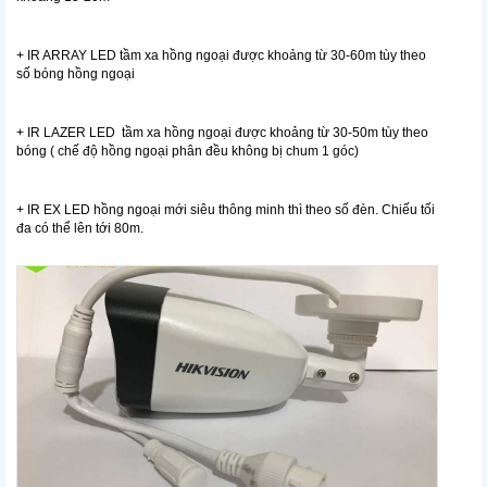
+ IR ARRAY LED tầm xa hồng ngoại được khoảng từ 30-60m tùy theo
số bóng hồng ngoại
+ IR LAZER LED tầm xa hồng ngoại được khoảng từ 30-50m tùy theo
bóng ( chế độ hồng ngoại phân đều không bị chum 1 góc)
+ IR EX LED hồng ngoại mới siêu thông minh thì theo số đèn. Chiếu tối
đa có thể lên tới 80m.