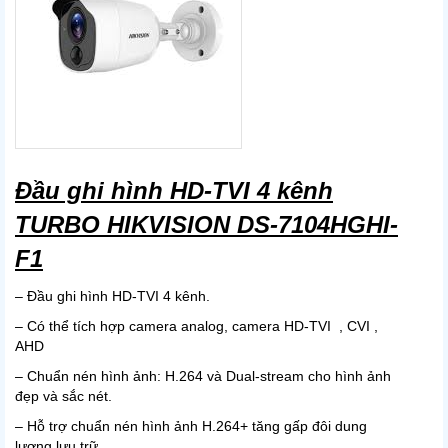
Đầu ghi hình HD-TVI 4 kênh
TURBO HIKVISION DS-7104HGHI-
F1
– Đầu ghi hình HD-TVI 4 kênh.
– Có thể tích hợp camera analog, camera HD-TVI , CVI ,
AHD
– Chuẩn nén hình ảnh: H.264 và Dual-stream cho hình ảnh
đẹp và sắc nét.
– Hỗ trợ chuẩn nén hình ảnh H.264+ tăng gấp đôi dung
lượng lưu trữ.