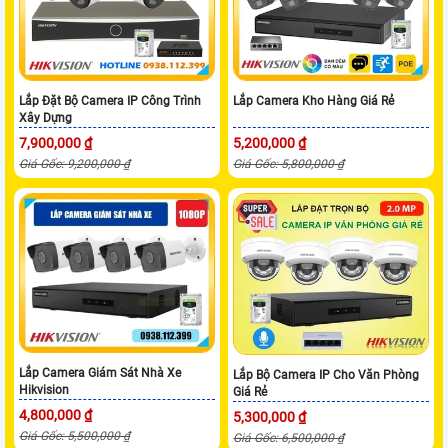
Lắp Đặt Bộ Camera IP Công Trình
Lắp Camera Kho Hàng Giá Rẻ
Xây Dựng
7,900,000 ₫
5,200,000 ₫
Giá Gốc: 9,200,000 ₫
Giá Gốc: 5,800,000 ₫
Lắp Camera Giám Sát Nhà Xe
Lắp Bộ Camera IP Cho Văn Phòng
Hikvision
Giá Rẻ
4,800,000 ₫
5,300,000 ₫
Giá Gốc: 5,500,000 ₫
Giá Gốc: 6,500,000 ₫