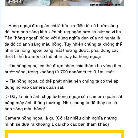
– Hồng ngoại đơn giản chỉ là bức xạ điện từ có bước sóng
dài hơn ánh sáng khả kiến nhưng ngắn hơn tia bức xạ vi ba.
Tên “hồng ngoại” đúng với đúng nghĩa đen của nó nghĩa là
tia đó có ánh sáng màu hồng. Tuy nhiên chúng ta không thể
nhìn tia hồng ngoại bằng mắt thường được, phải dùng các
thiết bị hỗ trợ mới có thể nhìn thấy tia hồng ngoại
– Tia hồng ngoại có thể được phân chia thành ba vùng theo
bước sóng, trong khoảng từ 700 nanômét tới 0,1milimét.
– Tia hồng ngoại có thể phát nhiệt nên chúng ta có thể áp
dụng nó vào camera quan sát.
-> Đây là hình ảnh chụp từ hồng ngoại của camera quan sát
bằng máy ảnh thông thường. Như chúng ta đã thấy nó có
ánh sáng màu hồng!
Camera hồng ngoại là gì. (Có rất nhiều định nghĩa nhưng
mình sẽ đưa ra khoảng 1 cái cho các bạn tham khảo)