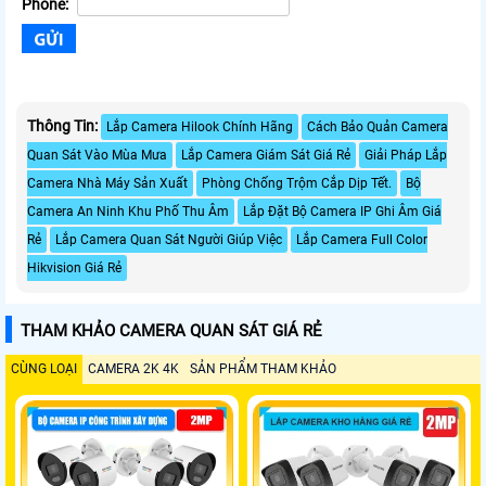
Phone:
Thông Tin:
Lắp Camera Hilook Chính Hãng
Cách Bảo Quản Camera
Quan Sát Vào Mùa Mưa
Lắp Camera Giám Sát Giá Rẻ
Giải Pháp Lắp
Camera Nhà Máy Sản Xuất
Phòng Chống Trộm Cắp Dịp Tết.
Bộ
Camera An Ninh Khu Phố Thu Âm
Lắp Đặt Bộ Camera IP Ghi Âm Giá
Rẻ
Lắp Camera Quan Sát Người Giúp Việc
Lắp Camera Full Color
Hikvision Giá Rẻ
THAM KHẢO CAMERA QUAN SÁT GIÁ RẺ
CÙNG LOẠI
CAMERA 2K 4K
SẢN PHẨM THAM KHẢO