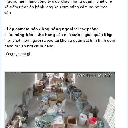
thượng hành lang công ty giúp khách hàng quản lí chặt chẽ
kẻ trộm trèo vào hành lang khu vực mình cấm người trèo
vào .
-
Lắp camera báo động hồng ngoại
tại các phòng
chứa
hàng hóa , kho hàng
của nhà xưởng giúp quản lí kịp
thời phát hiện người ra vào tại kho và quan sát tình hình đem
hàng ra vào nơi chứa hàng
Hồng ngoại là gì.