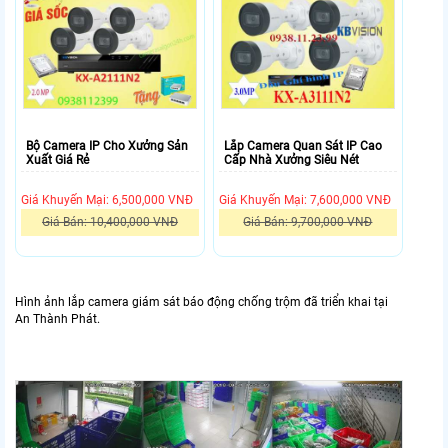
Bộ Camera IP Cho Xưởng Sản
Lắp Camera Quan Sát IP Cao
Xuất Giá Rẻ
Cấp Nhà Xưởng Siêu Nét
Giá Khuyến Mại: 6,500,000 VNĐ
Giá Khuyến Mại: 7,600,000 VNĐ
Giá Bán: 10,400,000 VNĐ
Giá Bán: 9,700,000 VNĐ
Hình ảnh lắp camera giám sát báo động chống trộm đã triển khai tại
An Thành Phát.