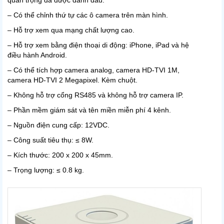
quan trọng đã được đánh dấu.
– Có thể chỉnh thứ tự các ô camera trên màn hình.
– Hỗ trợ xem qua mạng chất lượng cao.
– Hỗ trợ xem bằng điện thoại di động: iPhone, iPad và hệ
điều hành Android.
– Có thể tích hợp camera analog, camera HD-TVI 1M,
camera HD-TVI 2 Megapixel. Kèm chuột.
– Không hỗ trợ cổng RS485 và không hỗ trợ camera IP.
– Phần mềm giám sát và tên miền miễn phí 4 kênh.
– Nguồn điện cung cấp: 12VDC.
– Công suất tiêu thụ: ≤ 8W.
– Kích thước: 200 x 200 x 45mm.
– Trọng lượng: ≤ 0.8 kg.