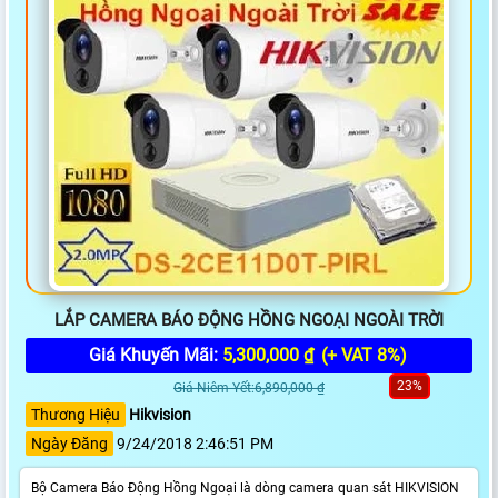
LẮP CAMERA BÁO ĐỘNG HỒNG NGOẠI NGOÀI TRỜI
Giá Khuyến Mãi:
5,300,000 ₫
(+ VAT 8%)
23%
Giá Niêm Yết:6,890,000 ₫
Thương Hiệu
Hikvision
Ngày Đăng
9/24/2018 2:46:51 PM
Bộ Camera Báo Động Hồng Ngoại là dòng camera quan sát HIKVISION