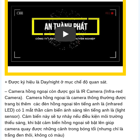
+ Được ký hiệu là Day/night ở mục chế độ quan sát.
– Camera hồng ngoại còn được gọi là IR Camera (Infra-red
Camera). Camera hồng ngoại là camera thông thường được
trang bị thêm các đèn hồng ngoại tên tiếng anh là (infrared
LED) có 1 mắt thần cảm biến ánh sáng tên tiếng anh là (light
sensor). Cảm biến này sẽ tự nhảy nếu điều kiện môi trường
thiếu sáng, khi bật cảm biến hồng ngoại sẽ bật lên giúp
camera quay được những cảnh trong bóng tối (nhưng chỉ là
trắng đen thôi, không có màu)