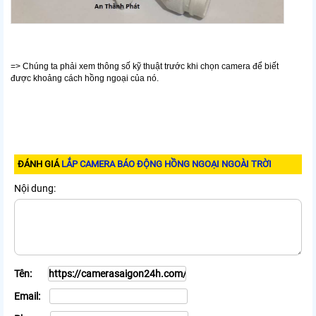
=> Chúng ta phải xem thông số kỹ thuật trước khi chọn camera để biết
được khoảng cách hồng ngoại của nó.
ĐÁNH GIÁ
LẮP CAMERA BÁO ĐỘNG HỒNG NGOẠI NGOÀI TRỜI
Nội dung:
Tên:
Email: