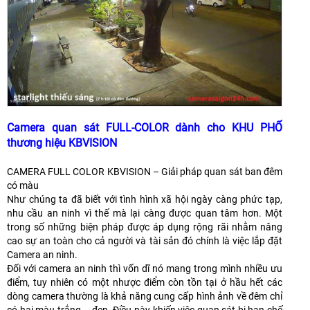
Camera quan sát FULL-COLOR dành cho KHU PHỐ
thương hiệu KBVISION
CAMERA FULL COLOR KBVISION – Giải pháp quan sát ban đêm
có màu
Như chúng ta đã biết với tình hình xã hội ngày càng phức tạp,
nhu cầu an ninh vì thế mà lại càng được quan tâm hơn. Một
trong số những biện pháp được áp dụng rộng rãi nhằm nâng
cao sự an toàn cho cả người và tài sản đó chính là việc lắp đặt
Camera an ninh.
Đối với camera an ninh thì vốn dĩ nó mang trong mình nhiều ưu
điểm, tuy nhiên có một nhược điểm còn tồn tại ở hầu hết các
dòng camera thường là khả năng cung cấp hình ảnh về đêm chỉ