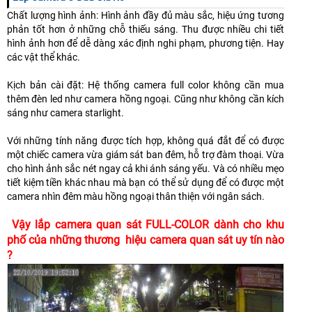
Chất lượng hình ảnh: Hình ảnh đầy đủ màu sắc, hiệu ứng tương
phản tốt hơn ở những chỗ thiếu sáng. Thu được nhiều chi tiết
hình ảnh hơn để dễ dàng xác định nghi phạm, phương tiện. Hay
các vật thể khác.
Kịch bản cài đặt: Hệ thống camera full color không cần mua
thêm đèn led như camera hồng ngoại. Cũng như không cần kích
sáng như camera starlight.
Với những tính năng được tích hợp, không quá đắt để có được
một chiếc camera vừa giám sát ban đêm, hỗ trợ đàm thoại. Vừa
cho hình ảnh sắc nét ngay cả khi ánh sáng yếu. Và có nhiều mẹo
tiết kiệm tiền khác nhau mà bạn có thể sử dụng để có được một
camera nhìn đêm màu hồng ngoại thân thiện với ngân sách.
Vậy lắp camera quan sát FULL-COLOR dành cho khu
phố của những thương hiệu camera quan sát uy tín nào
?