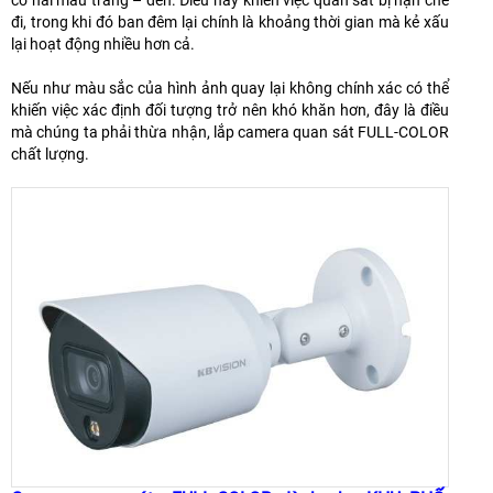
có hai màu trắng – đen. Điều này khiến việc quan sát bị hạn chế
đi, trong khi đó ban đêm lại chính là khoảng thời gian mà kẻ xấu
lại hoạt động nhiều hơn cả.
Nếu như màu sắc của hình ảnh quay lại không chính xác có thể
khiến việc xác định đối tượng trở nên khó khăn hơn, đây là điều
mà chúng ta phải thừa nhận, lắp camera quan sát FULL-COLOR
chất lượng.