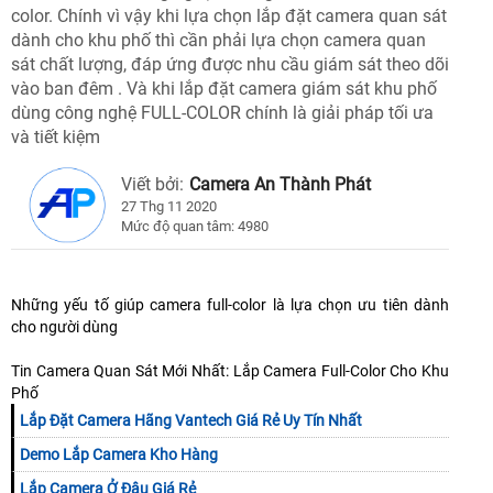
color. Chính vì vậy khi lựa chọn lắp đặt camera quan sát
dành cho khu phố thì cần phải lựa chọn camera quan
sát chất lượng, đáp ứng được nhu cầu giám sát theo dõi
vào ban đêm . Và khi lắp đặt camera giám sát khu phố
dùng công nghệ FULL-COLOR chính là giải pháp tối ưa
và tiết kiệm
Viết bởi:
Camera An Thành Phát
27 Thg 11 2020
Mức độ quan tâm: 4980
Những yếu tố giúp camera full-color là lựa chọn ưu tiên dành
cho người dùng
Tin Camera Quan Sát Mới Nhất: Lắp Camera Full-Color Cho Khu
Phố
Lắp Đặt Camera Hãng Vantech Giá Rẻ Uy Tín Nhất
Demo Lắp Camera Kho Hàng
Lắp Camera Ở Đâu Giá Rẻ