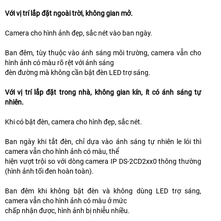
Với vị trí lắp đặt ngoài trời, không gian mở.
Camera cho hình ảnh đẹp, sắc nét vào ban ngày.
Ban đêm, tùy thuộc vào ánh sáng môi trường, camera vẫn cho
hình ảnh có màu rõ rệt với ánh sáng
đèn đường mà không cần bật đèn LED trợ sáng.
Với vị trí lắp đặt trong nhà, không gian kín, ít có ánh sáng tự
nhiên.
Khi có bật đèn, camera cho hình đẹp, sắc nét.
Ban ngày khi tắt đèn, chỉ dựa vào ánh sáng tự nhiên le lói thì
camera vẫn cho hình ảnh có màu, thể
hiện vượt trội so với dòng camera IP DS-2CD2xx0 thông thường
(hình ảnh tối đen hoàn toàn).
Ban đêm khi không bật đèn và không dùng LED trợ sáng,
camera vẫn cho hình ảnh có màu ở mức
chấp nhận được, hình ảnh bị nhiễu nhiều.