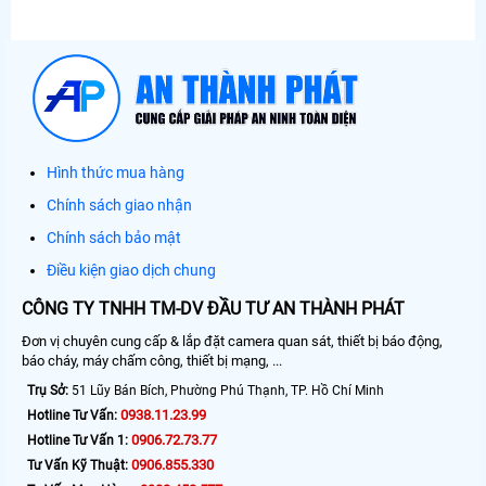
Hình thức mua hàng
Chính sách giao nhận
Chính sách bảo mật
Điều kiện giao dịch chung
CÔNG TY TNHH TM-DV ĐẦU TƯ AN THÀNH PHÁT
Đơn vị chuyên cung cấp & lắp đặt camera quan sát, thiết bị báo động,
báo cháy, máy chấm công, thiết bị mạng, ...
Trụ Sở:
51 Lũy Bán Bích, Phường Phú Thạnh, TP. Hồ Chí Minh
0938.11.23.99
Hotline Tư Vấn:
0906.72.73.77
Hotline Tư Vấn 1:
0906.855.330
Tư Vấn Kỹ Thuật: