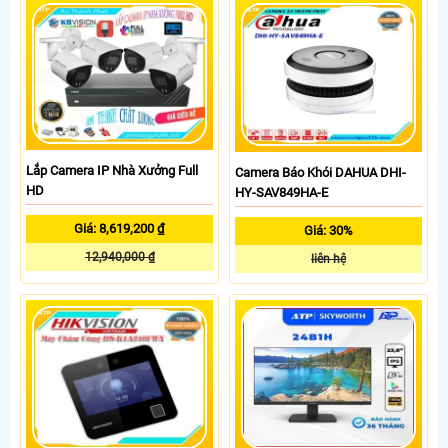
Lắp Camera IP Nhà Xưởng Full
Camera Báo Khói DAHUA DHI-
HD
HY-SAV849HA-E
Giá: 8,619,200 ₫
Giá: 30%
12,940,000 ₫
liên hệ