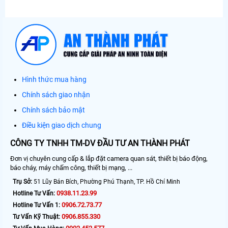
Hình thức mua hàng
Chính sách giao nhận
Chính sách bảo mật
Điều kiện giao dịch chung
CÔNG TY TNHH TM-DV ĐẦU TƯ AN THÀNH PHÁT
Đơn vị chuyên cung cấp & lắp đặt camera quan sát, thiết bị báo động,
báo cháy, máy chấm công, thiết bị mạng, ...
Trụ Sở:
51 Lũy Bán Bích, Phường Phú Thạnh, TP. Hồ Chí Minh
0938.11.23.99
Hotline Tư Vấn:
0906.72.73.77
Hotline Tư Vấn 1:
0906.855.330
Tư Vấn Kỹ Thuật: