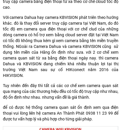
truy cập camera bằng điện thoại từ xa theo cơ chế cloud tốc độ
cao.
Với camera Dahua hay camera KBVISION phát triên theo hướng
khác. đó là thay đổi server truy cập camera tại Việt Nam, do đó
tốc độ em camera qua điện thoại với cơ chế clud của những
dòng camera có hổ trợ xem bằng cloud server đặt tại Việt Nam
có tốc đô không thua kém gì xem camera bằng tên miền truyền
thống. NGoài ra Camera Dahua và camera KBVISION cũng sử
dụng tên miền của Hãng ổn định như sưa. với 2 cơ chế xem
camera quan sát từ xa bằng điện thoại ngày nay. thì camera
Dahua và KBVISION đang chiếm khá nhiều thuận lợi tại thị
trường Việt Nam sau sự cố HIKconect năm 2016 của
HIKVISION.
Tuy nhiên đến đây thì tất cả các cơ chế xem camera quan sát
qua mạng của các thương hiệu đều có tốc độ truy cập như nhau,
độ ổn định như nhau. nhưng vấn đề là giá thành.
để có được hệ thống camera quan sát ổn định xem qua điện
thoại vui lòng liên hệ camera An Thành Phát 0938 11 23 99 để
được tư vấn hợp lý và phù hợp cho từng giải pháp.