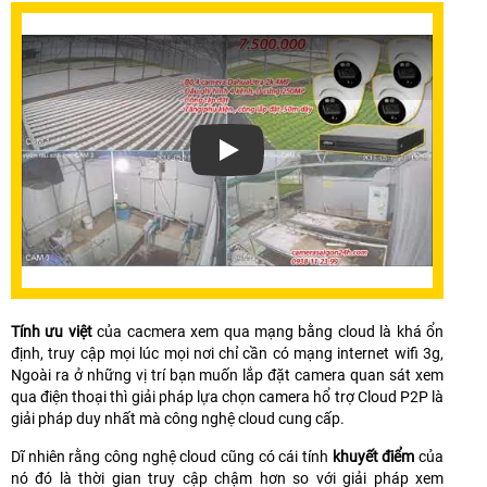
Xem video Lắp Camera Giám Sát Qua Đ
Tính ưu việt
của cacmera xem qua mạng bằng cloud là khá ổn
định, truy cập mọi lúc mọi nơi chỉ cần có mạng internet wifi 3g,
Ngoài ra ở những vị trí bạn muốn lắp đặt camera quan sát xem
qua điện thoại thì giải pháp lựa chọn camera hổ trợ Cloud P2P là
giải pháp duy nhất mà công nghệ cloud cung cấp.
Dĩ nhiên rằng công nghệ cloud cũng có cái tính
khuyết điểm
của
nó đó là thời gian truy cập chậm hơn so với giải pháp xem