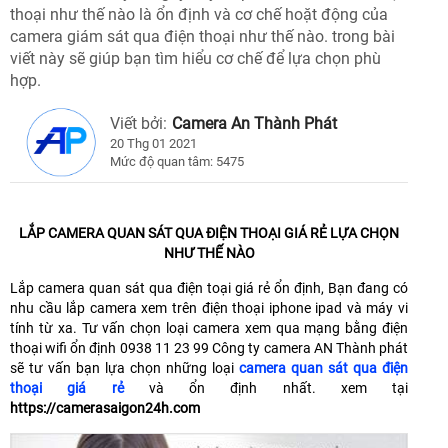
thoại như thế nào là ổn định và cơ chế hoặt động của
camera giám sát qua điện thoại như thế nào. trong bài
viết này sẽ giúp bạn tìm hiểu cơ chế để lựa chọn phù
hợp.
Viết bởi:
Camera An Thành Phát
20 Thg 01 2021
Mức độ quan tâm: 5475
LẮP CAMERA QUAN SÁT QUA ĐIỆN THOẠI GIÁ RẺ LỰA CHỌN
NHƯ THẾ NÀO
Lắp camera quan sát qua điện toại giá rẻ ổn định, Bạn đang có
nhu cầu lắp camera xem trên điện thoại iphone ipad và máy vi
tính từ xa. Tư vấn chọn loại camera xem qua mạng bằng điện
thoại wifi ổn định 0938 11 23 99 Công ty camera AN Thành phát
sẽ tư vấn bạn lựa chọn những loại
camera quan sát qua điện
thoại giá rẻ
và ổn định nhất. xem tại
https://camerasaigon24h.com