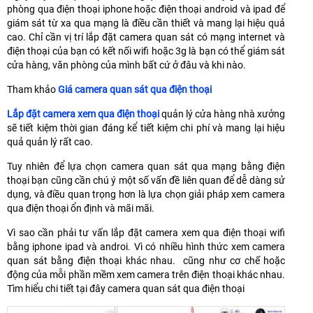
phòng qua điện thoại iphone hoặc điện thoại android và ipad để
giám sát từ xa qua mạng là điều cần thiết và mang lại hiệu quả
cao. Chỉ cần vị trí lắp đặt camera quan sát có mạng internet và
điện thoại của bạn có kết nối wifi hoặc 3g là bạn có thể giám sát
cửa hàng, văn phòng của mình bất cứ ở đâu và khi nào.
Tham khảo
Giá camera quan sát qua điện thoại
Lắp đặt camera xem qua điện thoại
quản lý cửa hàng nhà xưởng
sẽ tiết kiệm thời gian đáng kể tiết kiệm chi phí và mang lại hiệu
quả quản lý rất cao.
Tuy nhiên để lựa chọn camera quan sát qua mạng bằng điện
thoại bạn cũng cần chú ý một số vấn đề liên quan để dễ dàng sử
dụng, và điều quan trọng hơn là lựa chọn giải pháp xem camera
qua điện thoại ổn định và mãi mãi.
Vì sao cần phải tư vấn lắp đặt camera xem qua điện thoại wifi
bằng iphone ipad và androi. Vì có nhiều hình thức xem camera
quan sát bằng điện thoại khác nhau. cũng như cơ chế hoặc
động của mỗi phần mềm xem camera trên điện thoại khác nhau.
Tìm hiểu chi tiết tại đây camera quan sát qua điện thoại