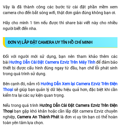
Vậy là đã thành công các bước từ cài đặt phần mềm xem
camera cho đến bắt sóng wifi, thật đơn giản đúng không bạn ơi.
Hãy cho mình 1 tim nếu được thì share bài viết này cho nhiều
người biết đến nha.
ĐƠN VỊ LẮP ĐẶT CAMERA UY TÍN HỒ CHÍ MINH
Đối với người mới sử dụng, bạn nên tham khảo thêm các
bài
Hướng Dẫn Cài Đặt Camera Ezviz Trên Máy Tính
để đảm bảo
thiết bị được cấu hình đúng ngay từ đầu, hạn chế lỗi phát sinh
trong quá trình sử dụng.
Bên cạnh đó, nắm rõ
Hướng Dẫn Xem lại Camera Ezviz Trên Điện
Thoại
sẽ giúp bạn quản lý dữ liệu hiệu quả hơn, đặc biệt khi cần
kiểm tra lại các sự kiện quan trọng.
Nếu trong quá trình
Hướng Dẫn Cài Đặt Camera Ezviz Trên Điện
Thoại
bạn gặp khó khăn hoặc cần lắp đặt camera Ezviz chuyên
nghiệp,
Camera An Thành Phát
là đơn vị uy tín bạn có thể hoàn
toàn yên tâm lựa chọn.