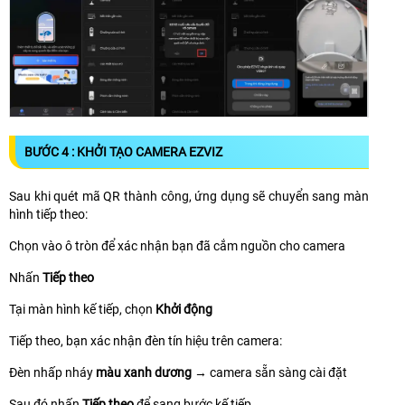
BƯỚC 4 : KHỞI TẠO CAMERA EZVIZ
Sau khi quét mã QR thành công, ứng dụng sẽ chuyển sang màn
hình tiếp theo:
Chọn vào ô tròn để xác nhận bạn đã cắm nguồn cho camera
Nhấn
Tiếp theo
Tại màn hình kế tiếp, chọn
Khởi động
Tiếp theo, bạn xác nhận đèn tín hiệu trên camera:
Đèn nhấp nháy
màu xanh dương
→ camera sẵn sàng cài đặt
Sau đó nhấn
Tiếp theo
để sang bước kế tiếp