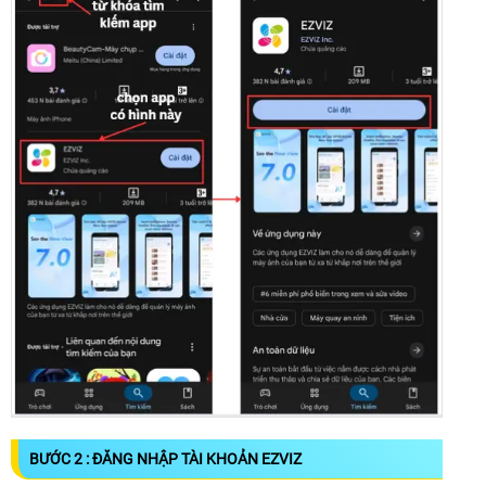
BƯỚC 2 : ĐĂNG NHẬP TÀI KHOẢN EZVIZ