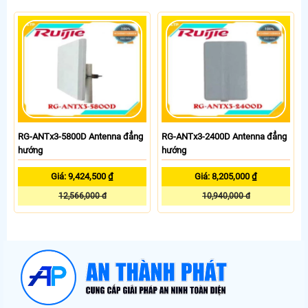
RG-ANTx3-5800D Antenna đẳng
RG-ANTx3-2400D Antenna đẳng
hướng
hướng
Giá: 9,424,500 ₫
Giá: 8,205,000 ₫
12,566,000 đ
10,940,000 đ