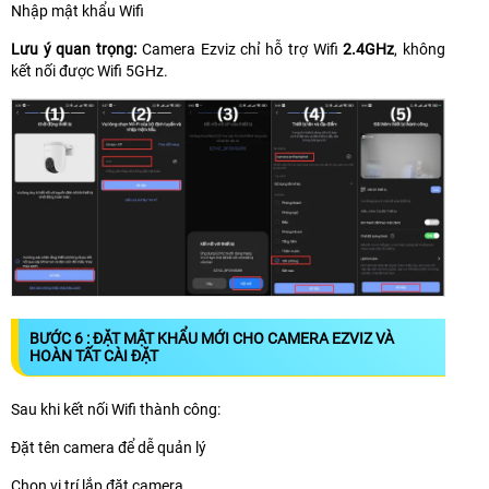
Nhập mật khẩu Wifi
Lưu ý quan trọng:
Camera Ezviz chỉ hỗ trợ Wifi
2.4GHz
, không
kết nối được Wifi 5GHz.
BƯỚC 6 : ĐẶT MẬT KHẨU MỚI CHO CAMERA EZVIZ VÀ
HOÀN TẤT CÀI ĐẶT
Sau khi kết nối Wifi thành công:
Đặt tên camera để dễ quản lý
Chọn vị trí lắp đặt camera