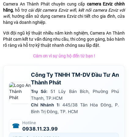
Camera An Thành Phát chuyên cung cấp
camera Ezviz chính
hãng
, hỗ trợ
cài đặt camera Ezviz wifi
,
kết nối camera Ezviz với
wifi
, hướng dẫn sử dụng camera Ezviz chi tiết cho gia đình, cửa
hàng và doanh nghiệp.
Với đội ngũ kỹ thuật nhiều năm kinh nghiệm, Camera An Thành
Phát cam kết tư vấn đúng nhu cầu, thi công gọn gàng, bảo hành
rõ ràng và hỗ trợ kỹ thuật nhanh chóng sau lắp đặt.
Cám ơn vì sự ủng hộ đến từ bạn !
Công Ty TNHH TM-DV Đầu Tư An
Thành Phát
Trụ Sở:
51 Lũy Bán Bích, Phường Phú
Thạnh, TP.HCM
Chi Nhánh 1:
445/38 Tân Hòa Đông, P.
Bình Trị Đông, TP. HCM
Hotline
☎
0938.11.23.99