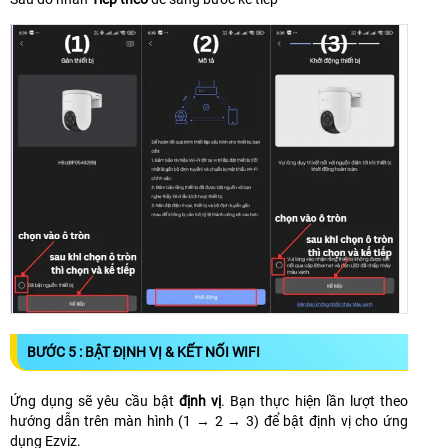
BƯỚC 5 : BẬT ĐỊNH VỊ & KẾT NỐI WIFI
Ứng dụng sẽ yêu cầu bật
định vị
. Bạn thực hiện lần lượt theo
hướng dẫn trên màn hình (1 → 2 → 3) để bật định vị cho ứng
dụng Ezviz.