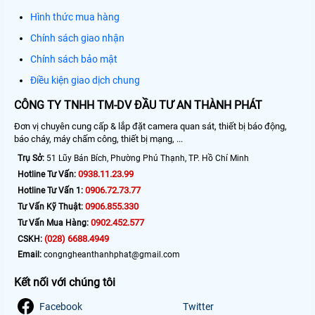
Hình thức mua hàng
Chính sách giao nhận
Chính sách bảo mật
Điều kiện giao dịch chung
CÔNG TY TNHH TM-DV ĐẦU TƯ AN THÀNH PHÁT
Đơn vị chuyên cung cấp & lắp đặt camera quan sát, thiết bị báo động,
báo cháy, máy chấm công, thiết bị mạng, ...
Trụ Sở:
51 Lũy Bán Bích, Phường Phú Thạnh, TP. Hồ Chí Minh
0938.11.23.99
Hotline Tư Vấn:
0906.72.73.77
Hotline Tư Vấn 1:
0906.855.330
Tư Vấn Kỹ Thuật:
0902.452.577
Tư Vấn Mua Hàng:
(028) 6688.4949
CSKH:
Email:
congngheanthanhphat@gmail.com
Kết nối với chúng tôi
Facebook
Twitter