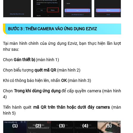
BƯỚC 3 : THÊM CAMERA VÀO ỨNG DỤNG EZVIZ
Tại màn hình chính của ứng dụng Ezviz, bạn thực hiện lần lượt
như sau:
Chọn
Gán thiết bị
(màn hình 1)
Chọn biểu tượng
quét mã QR
(màn hình 2)
Khi có thông báo hiện lên, nhấn
OK
(màn hình 3)
Chọn
Trong khi dùng ứng dụng
để cấp quyền camera (màn hình
4)
Tiến hành quét
mã QR trên thân hoặc dưới đáy camera
(màn
hình 5)