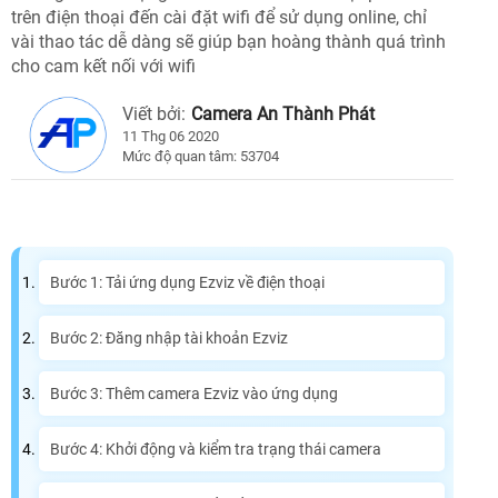
trên điện thoại đến cài đặt wifi để sử dụng online, chỉ
vài thao tác dễ dàng sẽ giúp bạn hoàng thành quá trình
cho cam kết nối với wifi
Viết bởi:
Camera An Thành Phát
11 Thg 06 2020
Mức độ quan tâm: 53704
Bước 1: Tải ứng dụng Ezviz về điện thoại
Bước 2: Đăng nhập tài khoản Ezviz
Bước 3: Thêm camera Ezviz vào ứng dụng
Bước 4: Khởi động và kiểm tra trạng thái camera