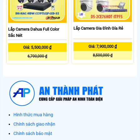
Lắp Camera Gia Đình Gía Rẻ
Lắp Camera Dahua Full Color
Sắc Nét
Giá: 7,900,000 ₫
Giá: 5,500,000 ₫
8,500,000 ₫
6,700,000 ₫
Hình thức mua hàng
Chính sách giao nhận
Chính sách bảo mật