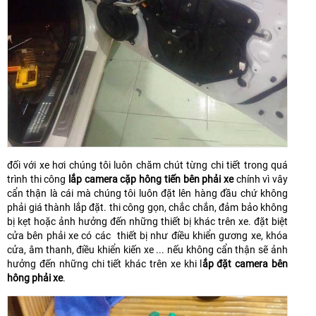
đối với xe hơi chúng tôi luôn chăm chút từng chi tiết trong quá
trình thi công
lắp camera cặp hông tiến bên phải xe
chính vì vây
cẩn thận là cái mà chúng tôi luôn đặt lên hàng đầu chứ không
phải giá thành lắp đặt. thi công gọn, chắc chắn, đảm bảo không
bị kẹt hoặc ảnh hưởng đến những thiết bị khác trên xe. đặt biệt
cửa bên phải xe có các thiết bị như điều khiển gương xe, khóa
cửa, âm thanh, điều khiển kiến xe ... nếu không cẩn thận sẽ ảnh
hưởng đến những chi tiết khác trên xe khi l
ắp đặt camera bên
hông phải xe
.