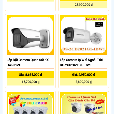
25,900,000 ₫
Lắp Đặt Camera Quan Sát KX-
Lắp Camera Ip Wifi Ngoài Trời
D4K05MC
DS-2CD2021G1-IDW1
Giá: 8,635,000 ₫
Giá: 2,950,000 ₫
15,700,000 ₫
3,800,000 ₫