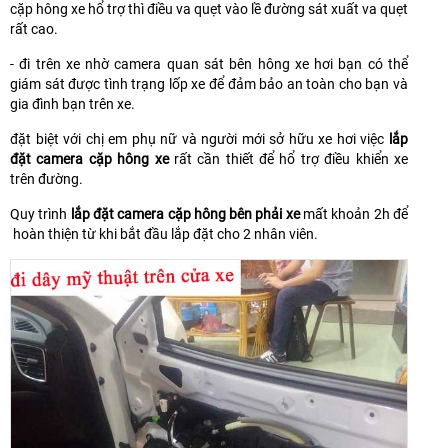
cặp hông xe hổ trợ thì điều va quẹt vào lề đường sát xuất va quẹt
rất cao.
- đi trên xe nhờ camera quan sát bên hông xe hơi bạn có thể
giám sát được tình trạng lốp xe để đảm bảo an toàn cho bạn và
gia đình bạn trên xe.
đặt biệt với chị em phụ nữ và người mới sở hữu xe hơi việc
lắp
đặt camera cặp hông xe
rất cần thiết để hổ trợ điều khiển xe
trên đường.
Quy trình
lắp đặt camera cặp hông bên phải xe
mất khoản 2h để
hoàn thiện từ khi bắt đầu lắp đặt cho 2 nhân viên.