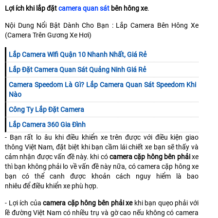
Lợi ích khi lắp đặt
camera quan sát
bên hông xe
.
Nội Dung Nổi Bật Dành Cho Bạn : Lắp Camera Bên Hông Xe
(Camera Trên Gương Xe Hơi)
Lắp Camera Wifi Quận 10 Nhanh Nhất, Giá Rẻ
Lắp Đặt Camera Quan Sát Quảng Ninh Giá Rẻ
Camera Speedom Là Gì? Lắp Camera Quan Sát Speedom Khi
Nào
Công Ty Lắp Đặt Camera
Lắp Camera 360 Gia Đình
- Bạn rất lo âu khi điều khiển xe trên được với điều kiện giao
thông Việt Nam, đặt biệt khi bạn cầm lái chiết xe bạn sẽ thấy và
cảm nhận được vấn đề này. khi có
camera cặp hông bên phải
xe
thì bạn không phải lo về vấn đề này nữa, có camera cặp hông xe
bạn có thể canh được khoản cách nguy hiểm là bao
nhiêu để điều khiển xe phù hợp.
- Lợi ích của
camera cặp hông bên phải xe
khi bạn quẹo phải với
lề đường Việt Nam có nhiều trụ và gờ cao nếu không có camera