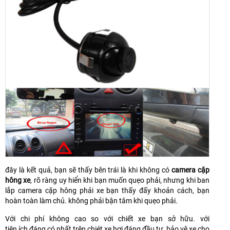
đây là kết quả, bạn sẽ thấy bên trái là khi không có
camera cặp
hông xe
, rõ ràng uy hiển khi bạn muốn quẹo phải, nhưng khi ban
lắp camera cặp hông phải xe bạn thấy đấy khoản cách, bạn
hoàn toàn làm chủ. không phải bận tâm khi quẹo phải.
Với chi phí không cao so với chiết xe bạn sở hữu. với
tiên ích đáng có nhất trên chiét xe hơi đáng đầu tư, bảo vệ xe cho