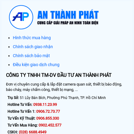
Hình thức mua hàng
Chính sách giao nhận
Chính sách bảo mật
Điều kiện giao dịch chung
CÔNG TY TNHH TM-DV ĐẦU TƯ AN THÀNH PHÁT
Đơn vị chuyên cung cấp & lắp đặt camera quan sát, thiết bị báo động,
báo cháy, máy chấm công, thiết bị mạng, ...
Trụ Sở:
51 Lũy Bán Bích, Phường Phú Thạnh, TP. Hồ Chí Minh
0938.11.23.99
Hotline Tư Vấn:
0906.72.73.77
Hotline Tư Vấn 1:
0906.855.330
Tư Vấn Kỹ Thuật:
0902.452.577
Tư Vấn Mua Hàng:
(028) 6688.4949
CSKH: