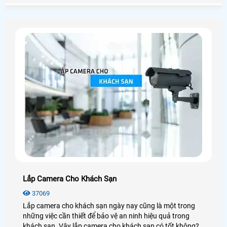
camera Hikvision, camera Dahua, camera Imou, . .
Lắp Camera Cho Khách Sạn
37069
Lắp camera cho khách sạn ngày nay cũng là một trong
những việc cần thiết để bảo vệ an ninh hiệu quả trong
khách sạn. Vậy lắp camera cho khách sạn có tốt không?