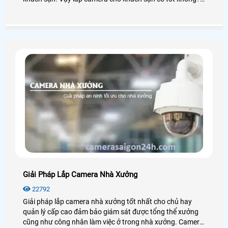
Giá lắp camera cho khách sạn là bao nhiêu? Ta cùng đi
tìm hiểu nhé!
Giải Pháp Lắp Camera Nhà Xưởng
22792
Giải pháp lắp camera nhà xưởng tốt nhất cho chủ hay
quản lý cấp cao đảm bảo giám sát được tổng thể xưởng
cũng như công nhân làm việc ở trong nhà xưởng. Camera