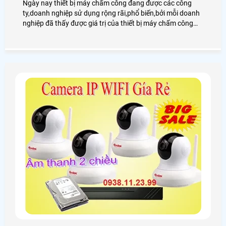
Ngày nay thiết bị máy chấm công đang được các công
ty,doanh nghiệp sử dụng rộng rãi,phổ biến,bởi mỗi doanh
nghiệp đã thấy được giá trị của thiết bị máy chấm công
đóng vai trò quan trọng to lớn từ việc áp dụng máy chấm
công vào quá trình hoạt động của doanh nghiệp.