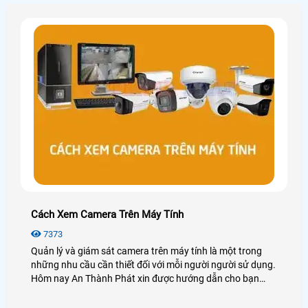
Cách Xem Camera Trên Máy Tính
7373
Quản lý và giám sát camera trên máy tính là một trong
những nhu cầu cần thiết đối với mỗi người người sử dụng.
Hôm nay An Thành Phát xin được hướng dẫn cho bạn
cách xem camera trên máy tính dễ dàng với các dòng
camera phổ biến hay sử dụng như camera Kbvision,