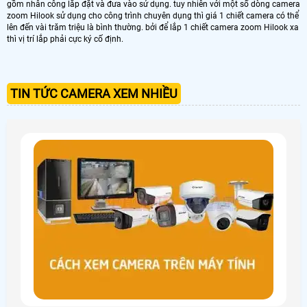
gồm nhân công lắp đặt và đưa vào sử dụng. tuy nhiên với một số dòng camera
zoom Hilook sử dụng cho công trình chuyên dụng thì giá 1 chiết camera có thể
lên đến vài trăm triệu là bình thường. bởi để lắp 1 chiết camera zoom Hilook xa
thì vị trí lắp phải cực ký cố định.
TIN TỨC CAMERA XEM NHIỀU