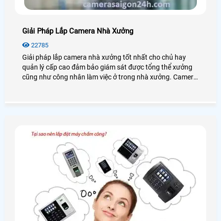
Giải Pháp Lắp Camera Nhà Xưởng
22785
Giải pháp lắp camera nhà xưởng tốt nhất cho chủ hay
quản lý cấp cao đảm bảo giám sát được tổng thể xưởng
cũng như công nhân làm việc ở trong nhà xưởng. Camera
cho nhà xưởng có độ ổn định cao, hoạt động mạnh mẽ với
mọi điều kiện môi trường.