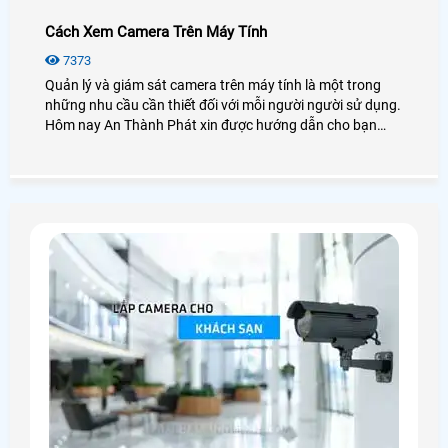
Cách Xem Camera Trên Máy Tính
7373
Quản lý và giám sát camera trên máy tính là một trong
những nhu cầu cần thiết đối với mỗi người người sử dụng.
Hôm nay An Thành Phát xin được hướng dẫn cho bạn
cách xem camera trên máy tính dễ dàng với các dòng
camera phổ biến hay sử dụng như camera Kbvision,
camera Hikvision, camera Dahua, camera Imou, . .