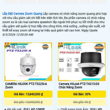
1.600.000 VNĐ
Camera Wifi Zoom Số 8X
Lắp Đặt Camera Zoom Quang
Lắp camera có chức năng zoom quang phù hợp
🔎 Camera Zoom Quan Kbvision
với nhu cầu giám sát chi tiết trên diện tích lớn, Đa phần camera có chức năng
zoom xa là các loại camera speedom lắp ngoài trời phục vụ tốt nhất cho nhu
9.800,000 VNĐ
Camera Có Zoom Quang 4x
cầu giám sát quản lý trực tiếp cho công trình, nhà xưởng , xưởng sản xuất, với
thiết kế xoay zoom sẽ mang lại hiệu quả giám sát cao hơn. Ngày Upate:
🔥 Camera Zoom Quan Mini Dahua
8/3/2026 12:00:00 AM
11.000.000 VNĐ
Camera Zoom Mini Dahua
1825
2386
🖥 Lắp camera có hổ trợ chức năng zoom với mục dịch có thể giám sát rõ
hơn khi bạn cần xem chi tiết tại 1 vi trí nào đó, đa phần camera zoom
Hilook phục vụ giám sát trực tiếp mang lại hiệu quả quản lý cao, Camera
có chức năng zoom thường được sử dụng tại các vị trí như quày thu ngân,
vị trí đóng hàng, vị trí giám sát thông số kỹ thuật trong nhà , giám sát văn
phòng làm việc .
👁️ Camera có chức năng zoom đa phần có tích hợp chức năng xoay 360 độ
CAMERA HILOOK PTZ-T5225I-A
Camera HiLook PTZ-T4215-D3
phục vụ giám sát trực tiếp hiệu quả. Công nghệ
zoom
có 2 loại đó là zoom
Zoom
Chức Năng Zoom
quan và zoom số , với zoom quan cho bạn những hình ảnh thực chất lượng và
không bị bể hình dựa trên thấu kính được thiet1 kế trên camera, Zoom số là giải
Giá Bán: 13,840,000 ₫
Giá Bán: 30%
pháp dùng thuật toán để phân tích hình ảnh trên chip xử lý hình ảnh của
camera. 💡
Giá gốc: 13,840,000 ₫
Giá gốc: 00 ₫
☀️ Độ sắc nét :
FULL HD 1080P .
✨ Chất lượng hình Ảnh :
FULL HD