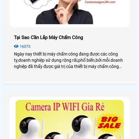
Tại Sao Cần Lắp Máy Chấm Công
16073
Ngày nay thiết bị máy chấm công đang được các công
ty,doanh nghiệp sử dụng rộng rãi,phổ biến,bởi mỗi doanh
nghiệp đã thấy được giá trị của thiết bị máy chấm công
đóng vai trò quan trọng to lớn từ việc áp dụng máy chấm
công vào quá trình hoạt động của doanh nghiệp.