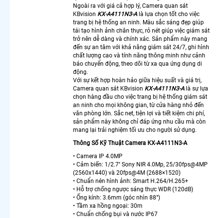
Hãng
Ngoài ra với giá cả hợp lý, Camera quan sát
KBvision
KX-A4111N3-A
là lựa chọn tốt cho việc
Hikvision
trang bị hệ thống an ninh. Màu sắc sáng đẹp giúp
Lắp
tái tạo hình ảnh chân thực, rỏ nét giúp việc giám sát
Camera
trở nên dễ dàng và chính xác. Sản phẩm này mang
Wifi 2Mp
đến sự an tâm với khả năng giám sát 24/7, ghi hình
Kbvision
chất lượng cao và tính năng thông minh như cảnh
Bán
báo chuyển động, theo dõi từ xa qua ứng dụng di
động.
Camera
Với sự kết hợp hoàn hảo giữa hiệu suất và giá trị,
Xoay 360
Camera quan sát KBvision
KX-A4111N3-A
là sự lựa
Hikvision
chọn hàng đầu cho việc trang bị hệ thống giám sát
Giá Rẻ
an ninh cho mọi không gian, từ cửa hàng nhỏ đến
Camera
văn phòng lớn. Sắc net, tiện lợi và tiết kiệm chi phí,
Ip 360
sản phẩm này không chỉ đáp ứng nhu cầu mà còn
mang lại trải nghiệm tối ưu cho người sử dụng.
Kbvision
Top 5
Thông Số Kỹ Thuật Camera KX-A4111N3-A
Camera
• Camera IP 4.0MP
Wifi 360
• Cảm biến: 1/2.7'' Sony NIR 4.0Mp, 25/30fps@4MP
Tốt
(2560x1440) và 20fps@4M (2688×1520)
Camera
• Chuẩn nén hình ảnh: Smart H.264/H.265+
• Hỗ trợ chống ngược sáng thực WDR (120dB)
Imou
• Ống kính: 3.6mm (góc nhìn 88°)
360
• Tầm xa hồng ngoại: 30m
Trong
• Chuẩn chống bụi và nước IP67