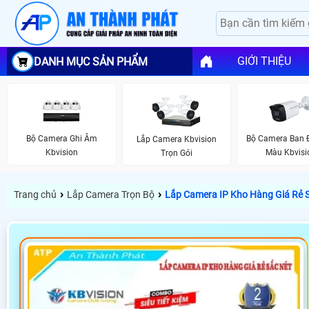
GIỚI THIỆU
DANH MỤC SẢN PHẨM
Bộ Camera Ghi Âm
Bộ Camera Ban
Lắp Camera Kbvision
Kbvision
Màu Kbvisi
Trọn Gói
›
›
Trang chủ
Lắp Camera Trọn Bộ
Lắp Camera IP Kho Hàng Giá Rẻ 