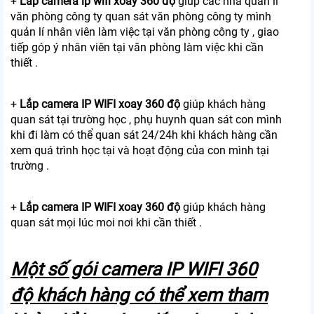
+
Lắp camera ip wifi xoay 360 độ
giúp các nhà quản lí
văn phòng công ty quan sát văn phòng công ty mình
quản lí nhân viên làm việc tại văn phòng công ty , giao
tiếp góp ý nhân viên tại văn phòng làm việc khi cần
thiết .
+
Lắp camera IP WIFI xoay 360 độ
giúp khách hàng
quan sát tại trường học , phụ huynh quan sát con mình
khi đi làm có thể quan sát 24/24h khi khách hàng cần
xem quá trình học tại và hoạt động của con mình tại
trường .
+
Lắp camera IP WIFI xoay 360 độ
giúp khách hàng
quan sát mọi lúc moi nơi khi cần thiết .
Một số gói camera IP WIFI 360
độ khách hàng có thể xem tham