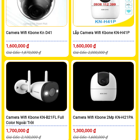
Camera Wifi Kbone Kn D41
Lắp Camera Wifi Kbone KN-H41P
1,600,000 ₫
1,600,000 ₫
Giá Gốc: 1,870,000 ₫
Giá Gốc: 2,000,000 ₫
Camera Wifi Kbone KN-B21FL Full
Camera Wifi Kbone 2Mp KN-H21PA
Color Ngoài Trời
1,700,000 ₫
1,300,000 ₫
Giá Gốc: 2,100,000 ₫
Giá Gốc: 1,600,000 ₫