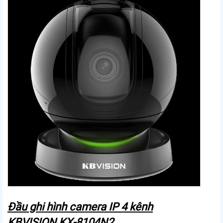
Đầu ghi hình camera IP 4 kênh
KBVISION KX-8104N2