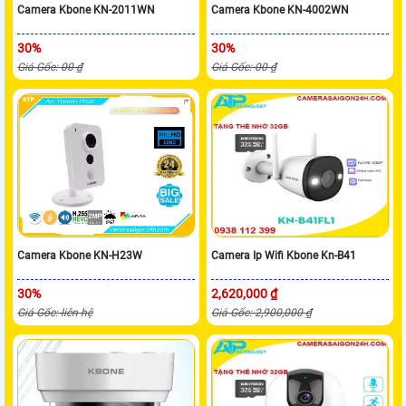
Camera Kbone KN-2011WN
Camera Kbone KN-4002WN
30%
30%
Giá Gốc: 00 ₫
Giá Gốc: 00 ₫
Camera Kbone KN-H23W
Camera Ip Wifi Kbone Kn-B41
30%
2,620,000 ₫
Giá Gốc: liên hệ
Giá Gốc: 2,900,000 ₫