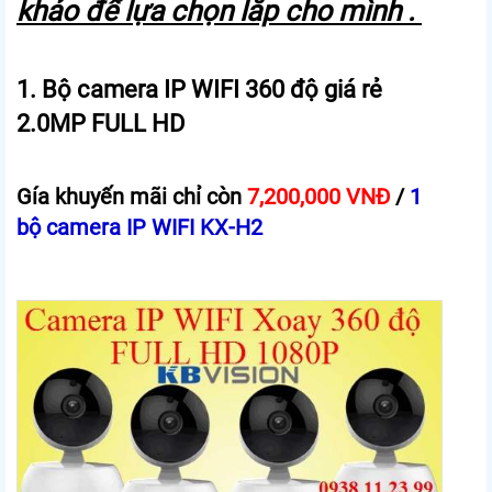
khảo để lựa chọn lắp cho mình .
1. Bộ camera IP WIFI 360 độ giá rẻ
2.0MP FULL HD
Gía khuyến mãi chỉ còn
7,200,000 VNĐ
/
1
bộ camera IP WIFI KX-H2