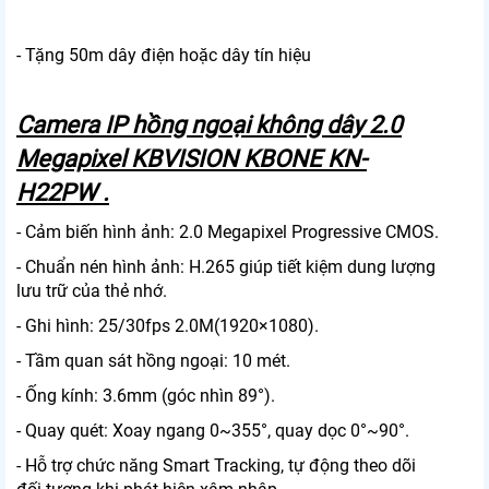
- Tặng 50m dây điện hoặc dây tín hiệu
Camera IP hồng ngoại không dây 2.0
Megapixel KBVISION KBONE KN-
H22PW .
- Cảm biến hình ảnh: 2.0 Megapixel Progressive CMOS.
- Chuẩn nén hình ảnh: H.265 giúp tiết kiệm dung lượng
lưu trữ của thẻ nhớ.
- Ghi hình: 25/30fps 2.0M(1920×1080).
- Tầm quan sát hồng ngoại: 10 mét.
- Ống kính: 3.6mm (góc nhìn 89°).
- Quay quét: Xoay ngang 0~355°, quay dọc 0°~90°.
- Hỗ trợ chức năng Smart Tracking, tự động theo dõi