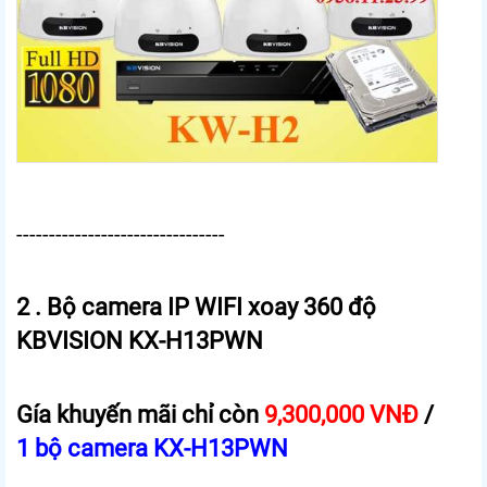
--------------------------------
2 . Bộ camera IP WIFI xoay 360 độ
KBVISION KX-H13PWN
Gía khuyến mãi chỉ còn
9,300,000 VNĐ
/
1 bộ camera KX-H13PWN