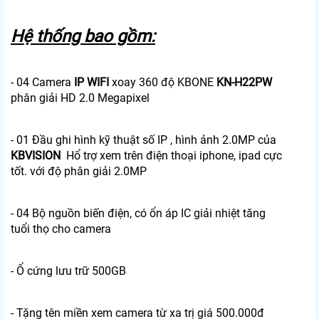
Hệ thống bao gồm:
- 04 Camera
IP WIFI
xoay 360 độ KBONE
KN-H22PW
phân giải HD 2.0 Megapixel
- 01 Đầu ghi hình kỹ thuật số IP , hình ảnh 2.0MP của
KBVISION
Hổ trợ xem trên điện thoại iphone, ipad cực
tốt. với độ phân giải 2.0MP
- 04 Bộ nguồn biến điện, có ổn áp IC giải nhiệt tăng
tuổi thọ cho camera
- Ổ cứng lưu trữ 500GB
- Tặng tên miền xem camera từ xa trị giá 500.000đ