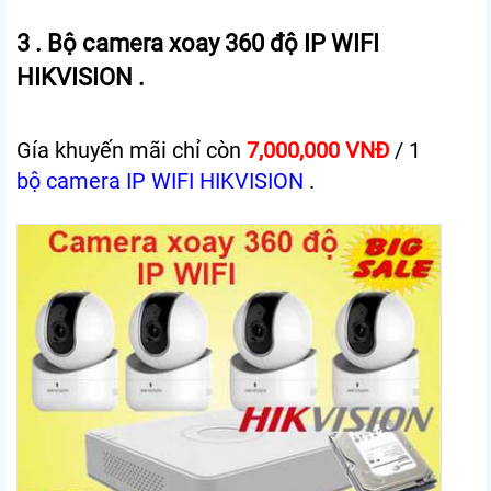
3 . Bộ camera xoay 360 độ IP WIFI
HIKVISION .
Gía khuyến mãi chỉ còn
7,000,000 VNĐ
/ 1
bộ camera IP WIFI HIKVISION
.