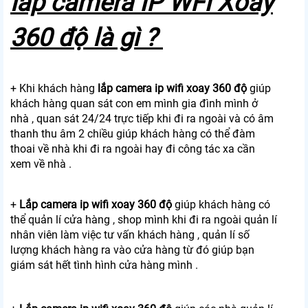
lắp camera IP WFI Xoay
360 độ là gì ?
+ Khi khách hàng
lắp camera ip wifi xoay 360 độ
giúp
khách hàng quan sát con em mình gia đình mình ở
nhà , quan sát 24/24 trực tiếp khi đi ra ngoài và có âm
thanh thu âm 2 chiều giúp khách hàng có thể đàm
thoai về nhà khi đi ra ngoài hay đi công tác xa cần
xem về nhà .
+
Lắp camera ip wifi xoay 360 độ
giúp khách hàng có
thể quản lí cửa hàng , shop mình khi đi ra ngoài quản lí
nhân viên làm việc tư vấn khách hàng , quản lí số
lượng khách hàng ra vào cửa hàng từ đó giúp bạn
giám sát hết tình hình cửa hàng mình .