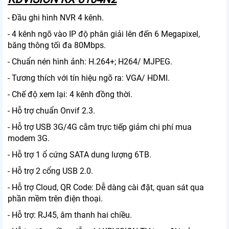
- Đầu ghi hình NVR 4 kênh.
- 4 kênh ngõ vào IP độ phân giải lên đến 6 Megapixel,
băng thông tối đa 80Mbps.
- Chuẩn nén hình ảnh: H.264+; H264/ MJPEG.
- Tương thích với tín hiệu ngõ ra: VGA/ HDMI.
- Chế độ xem lại: 4 kênh đồng thời.
- Hỗ trợ chuẩn Onvif 2.3.
- Hỗ trợ USB 3G/4G cắm trực tiếp giảm chi phí mua
modem 3G.
- Hỗ trợ 1 ổ cứng SATA dung lượng 6TB.
- Hỗ trợ 2 cổng USB 2.0.
- Hỗ trợ Cloud, QR Code: Dễ dàng cài đặt, quan sát qua
phần mềm trên điện thoại.
- Hỗ trợ: RJ45, âm thanh hai chiều.