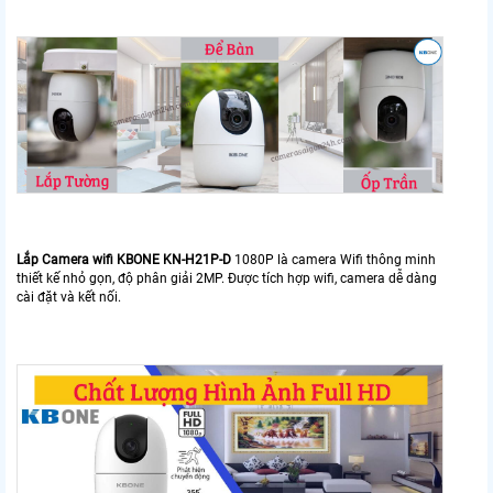
Lắp Camera wifi KBONE KN-H21P-D
1080P là camera Wifi thông minh
thiết kế nhỏ gọn, độ phân giải 2MP. Được tích hợp wifi, camera dễ dàng
cài đặt và kết nối.