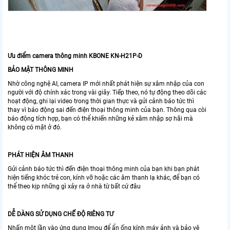
Ưu điểm camera thông minh KBONE KN-H21P-D
BẢO MẬT THÔNG MINH
Nhờ công nghệ AI, camera IP mới nhất phát hiện sự xâm nhập của con
người với độ chính xác trong vài giây. Tiếp theo, nó tự động theo dõi các
hoạt động, ghi lại video trong thời gian thực và gửi cảnh báo tức thì
thay vì báo động sai đến điện thoại thông minh của bạn. Thông qua còi
báo động tích hợp, bạn có thể khiến những kẻ xâm nhập sợ hãi mà
không có mặt ở đó.
PHÁT HIỆN ÂM THANH
Gửi cảnh báo tức thì đến điện thoại thông minh của bạn khi bạn phát
hiện tiếng khóc trẻ con, kính vỡ hoặc các âm thanh lạ khác, để bạn có
thể theo kịp những gì xảy ra ở nhà từ bất cứ đâu
DỄ DÀNG SỬ DỤNG CHẾ ĐỘ RIÊNG TƯ
Nhấn một lần vào ứng dụng Imou để ẩn ống kính máy ảnh và bảo vệ