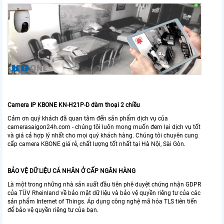
Camera IP KBONE KN-H21P-D đàm thoại 2 chiều
Cảm ơn quý khách đã quan tâm đến sản phẩm dịch vụ của
camerasaigon24h.com - chúng tôi luôn mong muốn đem lại dịch vụ tốt
và giá cả hợp lý nhất cho mọi quý khách hàng. Chúng tôi chuyên cung
cấp camera KBONE giá rẻ, chất lượng tốt nhất tại Hà Nội, Sài Gòn.
BẢO VỆ DỮ LIỆU CÁ NHÂN Ở CẤP NGÂN HÀNG
Là một trong những nhà sản xuất đầu tiên phê duyệt chứng nhận GDPR
của TÜV Rheinland về bảo mật dữ liệu và bảo vệ quyền riêng tư của các
sản phẩm Internet of Things. Áp dụng công nghệ mã hóa TLS tiên tiến
để bảo vệ quyền riêng tư của bạn.