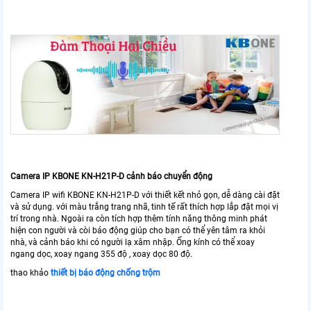
Camera IP KBONE KN-H21P-D cảnh báo chuyển động
Camera IP wifi KBONE KN-H21P-D với thiết kết nhỏ gọn, dễ dàng cài đặt
và sử dụng. với màu trắng trang nhã, tinh tế rất thích hợp lắp đặt mọi vị
trí trong nhà. Ngoài ra còn tích hợp thêm tính năng thông minh phát
hiện con người và còi báo động giúp cho bạn có thể yên tâm ra khỏi
nhà, và cảnh báo khi có người lạ xâm nhập. Ống kính có thể xoay
ngang dọc, xoay ngang 355 độ , xoay dọc 80 độ.
thao khảo
thiết bị báo động chống trộm