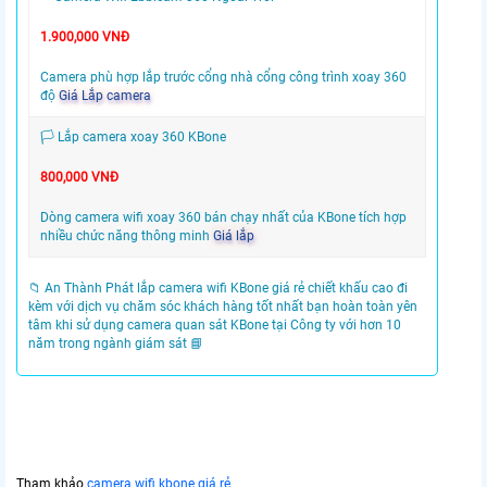
1.900,000 VNĐ
Camera phù hợp lắp trước cổng nhà cổng công trình xoay 360
độ
Giá Lắp camera
🏳️ Lắp camera xoay 360 KBone
800,000 VNĐ
Dòng camera wifi xoay 360 bán chạy nhất của KBone tích hợp
nhiều chức năng thông minh
Giá lắp
📁 An Thành Phát lắp camera wifi KBone giá rẻ chiết khấu cao đi
kèm với dịch vụ chăm sóc khách hàng tốt nhất bạn hoàn toàn yên
tâm khi sử dụng camera quan sát KBone tại Công ty với hơn 10
năm trong ngành giám sát 📘
Tham khảo
camera wifi kbone giá rẻ