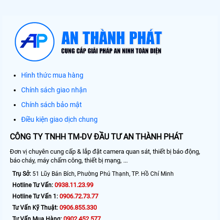
Hình thức mua hàng
Chính sách giao nhận
Chính sách bảo mật
Điều kiện giao dịch chung
CÔNG TY TNHH TM-DV ĐẦU TƯ AN THÀNH PHÁT
Đơn vị chuyên cung cấp & lắp đặt camera quan sát, thiết bị báo động,
báo cháy, máy chấm công, thiết bị mạng, ...
Trụ Sở:
51 Lũy Bán Bích, Phường Phú Thạnh, TP. Hồ Chí Minh
0938.11.23.99
Hotline Tư Vấn:
0906.72.73.77
Hotline Tư Vấn 1:
0906.855.330
Tư Vấn Kỹ Thuật:
0902.452.577
Tư Vấn Mua Hàng: