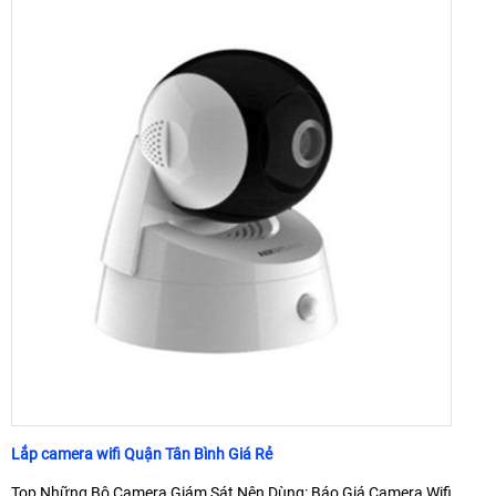
Lắp camera wifi Quận Tân Bình Giá Rẻ
Top Những Bộ Camera Giám Sát Nên Dùng: Báo Giá Camera Wifi