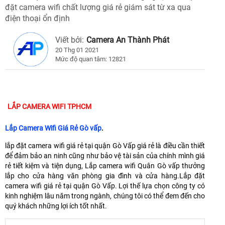
đặt camera wifi chất lượng giá rẻ giám sát từ xa qua
điện thoại ổn định
Viết bởi:
Camera An Thành Phát
20 Thg 01 2021
Mức độ quan tâm: 12821
LẮP CAMERA WIFI TPHCM
Lắp Camera Wifi Giá Rẻ Gò vấp
.
lắp đặt camera wifi giá rẻ tại quận Gò Vấp giá rẻ là điều cần thiết
để đảm bảo an ninh cũng như bảo vệ tài sản của chính mình giá
rẻ tiết kiệm và tiện dụng, Lắp camera wifi Quân Gò vấp thưởng
lắp cho cửa hàng văn phòng gia đình và cửa hàng.Lắp đặt
camera wifi giá rẻ tại quận Gò Vấp. Lợi thế lựa chọn công ty có
kinh nghiệm lâu năm trong ngành, chúng tôi có thể đem đến cho
quý khách những lợi ích tốt nhất.