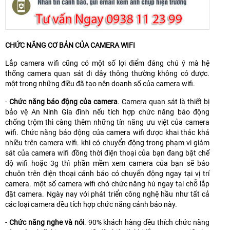
CHỨC NĂNG CƠ BẢN CỦA CAMERA WIFI
Lắp camera wifi cũng có một số lợi điểm đáng chú ý mà hệ
thống camera quan sát đi dây thông thường không có được.
một trong những điều đã tạo nên doanh số của camera wifi.
-
Chức năng báo động của camera
. Camera quan sát là thiết bị
bảo vệ An Ninh Gia đình nếu tích hợp chức năng báo động
chống trộm thì càng thêm những tín năng ưu việt của camera
wifi. Chức năng báo động của camera wifi được khai thác khá
nhiều trên camera wifi. khi có chuyển động trong phạm vi giám
sát của camera wifi đồng thời điện thoại của bạn đang bật chế
độ wifi hoặc 3g thì phần mềm xem camera của bạn sẽ báo
chuôn trên điện thoại cảnh báo có chuyển động ngay tại vị trí
camera. một số camera wifi chó chức năng hú ngay tại chỗ lắp
đặt camera. Ngày nay với phát triển công nghệ hầu như tất cả
các loại camera đều tích hợp chức năng cảnh báo này.
-
Chức năng nghe và nói
. 90% khách hàng đều thích chức năng