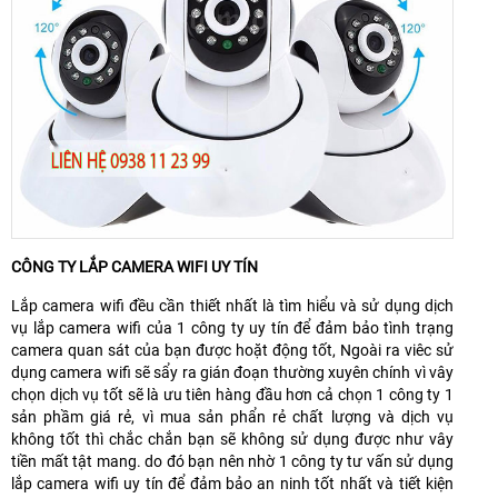
CÔNG TY LẮP CAMERA WIFI UY TÍN
Lắp camera wifi đều cần thiết nhất là tìm hiểu và sử dụng dịch
vụ lắp camera wifi của 1 công ty uy tín để đảm bảo tình trạng
camera quan sát của bạn được hoặt động tốt, Ngoài ra viêc sử
dụng camera wifi sẽ sẩy ra gián đoạn thường xuyên chính vì vây
chọn dịch vụ tốt sẽ là ưu tiên hàng đầu hơn cả chọn 1 công ty 1
sản phầm giá rẻ, vì mua sản phẩn rẻ chất lượng và dịch vụ
không tốt thì chắc chắn bạn sẽ không sử dụng được như vây
tiền mất tật mang. do đó bạn nên nhờ 1 công ty tư vấn sử dụng
lắp camera wifi uy tín để đảm bảo an ninh tốt nhất và tiết kiện