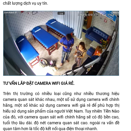
chất lượng dịch vụ uy tín.
TƯ VẤN LĂP ĐẶT CAMERA WIFI GIÁ RẺ.
Trên thị trường có nhiều loại cũng như nhiều thương hiệu
camera quan sát khác nhau, một số sử dụng camera wifi chính
hãng, một số khác sử dụng camera wifi giá rẻ để phù hợp thị
hiếu sử dụng sản phẩm của người Việt Nam. Tuy nhiên Tiền Nào
của đó, với camera quan sát wifi chính hãng sẽ có độ bền cao,
tuổi thọ lâu dài. độ nét camera quan sát cao. ngoài ra vấn đề
quan tâm hơn là tốc độ kết nối qua điện thoại nhanh.