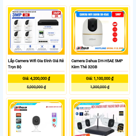
Lắp Camera Wifi Gia Đình Giá Rẻ
Camera Dahua DH-H5AE 5MP
Trọn Bộ
Kèm Thẻ 32GB
Giá: 4,200,000 ₫
Giá: 1,100,000 ₫
5,000,000 ₫
1,300,000 ₫