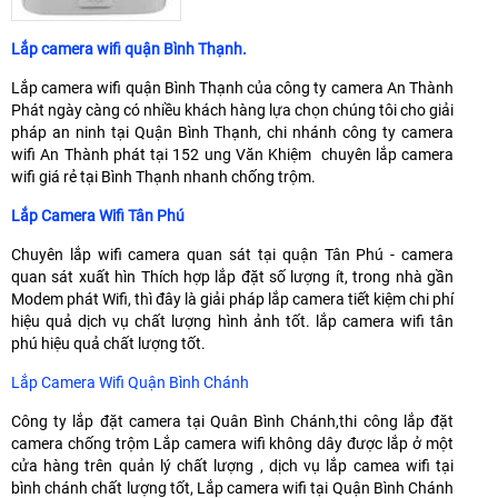
Lắp camera wifi quận Bình Thạnh.
Lắp camera wifi quận Bình Thạnh của công ty camera An Thành
Phát ngày càng có nhiều khách hàng lựa chọn chúng tôi cho giải
pháp an ninh tại Quận Bình Thạnh, chi nhánh công ty camera
wifi An Thành phát tại 152 ung Văn Khiệm chuyên lắp camera
wifi giá rẻ tại Bình Thạnh nhanh chống trộm.
Lắp Camera Wifi Tân Phú
Chuyên lắp wifi camera quan sát tại quận Tân Phú - camera
quan sát xuất hìn Thích hợp lắp đặt số lượng ít, trong nhà gần
Modem phát Wifi, thì đây là giải pháp lắp camera tiết kiệm chi phí
hiệu quả dịch vụ chất lượng hình ảnh tốt. lắp camera wifi tân
phú hiệu quả chất lượng tốt.
Lắp Camera Wifi Quận Bình Chánh
Công ty lắp đặt camera tại Quân Bình Chánh,thi công lắp đặt
camera chống trộm Lắp camera wifi không dây được lắp ở một
cửa hàng trên quản lý chất lượng , dịch vụ lắp camea wifi tại
bình chánh chất lượng tốt, Lắp camera wifi tại Quận Bình Chánh