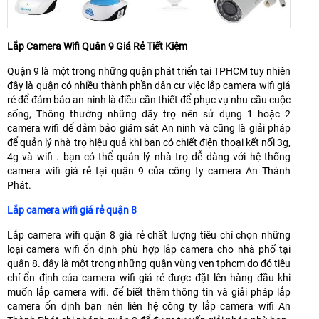
Lắp Camera Wifi Quân 9 Giá Rẻ Tiết Kiệm
Quận 9 là một trong những quận phát triển tại TPHCM tuy nhiên
đây là quận có nhiều thành phần dân cư việc lắp camera wifi giá
rẻ để đảm bảo an ninh là điều cần thiết để phục vụ nhu cầu cuộc
sống, Thông thường những dãy trọ nên sử dụng 1 hoặc 2
camera wifi để đảm bảo giám sát An ninh và cũng là giải pháp
để quản lý nhà trọ hiệu quả khi bạn có chiết điện thoại kết nối 3g,
4g và wifi . bạn có thể quản lý nhà trọ dễ dàng với hệ thống
camera wifi giá rẻ tại quận 9 của công ty camera An Thành
Phát.
Lắp camera wifi giá rẻ quận 8
Lắp camera wifi quận 8 giá rẻ chất lượng tiêu chí chọn những
loại camera wifi ổn định phù hợp lắp camera cho nhà phố tại
quận 8. đây là một trong những quận vùng ven tphcm do đó tiêu
chí ổn định của camera wifi giá rẻ được đặt lên hàng đầu khi
muốn lắp camera wifi. để biết thêm thông tin và giải pháp lắp
camera ổn định bạn nên liên hệ công ty lắp camera wifi An