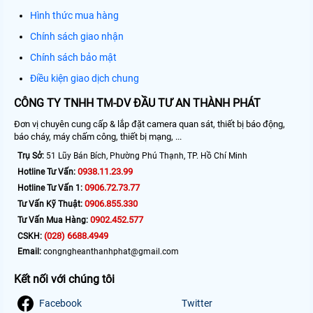
Hình thức mua hàng
Chính sách giao nhận
Chính sách bảo mật
Điều kiện giao dịch chung
CÔNG TY TNHH TM-DV ĐẦU TƯ AN THÀNH PHÁT
Đơn vị chuyên cung cấp & lắp đặt camera quan sát, thiết bị báo động,
báo cháy, máy chấm công, thiết bị mạng, ...
Trụ Sở:
51 Lũy Bán Bích, Phường Phú Thạnh, TP. Hồ Chí Minh
0938.11.23.99
Hotline Tư Vấn:
0906.72.73.77
Hotline Tư Vấn 1:
0906.855.330
Tư Vấn Kỹ Thuật:
0902.452.577
Tư Vấn Mua Hàng:
(028) 6688.4949
CSKH:
Email:
congngheanthanhphat@gmail.com
Kết nối với chúng tôi
Facebook
Twitter