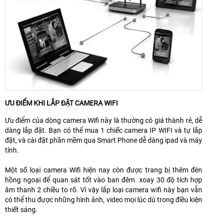
ƯU ĐIỂM KHI LẮP ĐẶT CAMERA WIFI
Ưu điểm của dòng camera Wifi này là thường có giá thành rẻ, dễ
dàng lắp đặt. Bạn có thể mua 1 chiếc camera IP WIFI và tự lắp
đặt, và cài đặt phần mềm qua Smart Phone dễ dàng ipad và máy
tính.
Một số loại camera Wifi hiện nay còn được trang bị thêm đèn
hồng ngoại để quan sát tốt vào ban đêm xoay 30 độ tích hợp
âm thanh 2 chiều to rõ. Vì vậy lắp loại camera wifi này bạn vẫn
có thể thu được những hình ảnh, video mọi lúc dù trong điều kiện
thiết sáng.