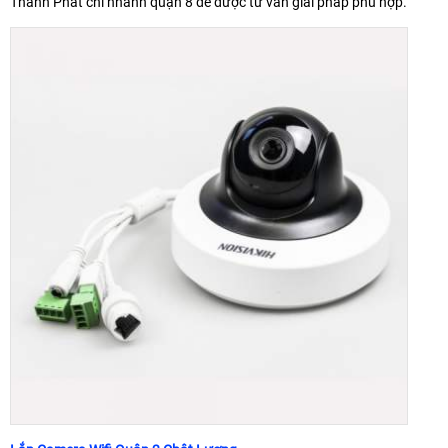
Thành Phát chi nhánh quận 8 để được tư vấn giải pháp phù hợp.