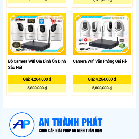
Bộ Camera Wifi Gia Đình Ổn Định
Camera Wifi Văn Phòng Giá Rẻ
Sắc Nét
Giá: 4,264,000 ₫
Giá: 4,264,000 ₫
5,800,000 ₫
5,800,000 ₫