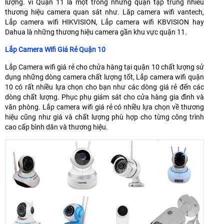
lượng. vì Quận 11 là một trong những quận tập trung nhiều
thương hiệu camera quan sát như. Lăp camera wifi vantech,
Lắp camera wifi HIKVISION, Lắp camera wifi KBVISION hay
Dahua là những thương hiệu camera gần khu vực quận 11.
Lắp Camera Wifi Giá Rẻ Quận 10
Lắp Camera wifi giá rẻ cho chửa hàng tại quận 10 chất lượng sử
dụng những dòng camera chất lượng tốt, Lắp camera wifi quận
10 có rất nhiều lựa chọn cho bạn như các dòng giá rẻ đến các
dòng chất lượng. Phục phụ giám sát cho cửa hàng gia đình và
văn phòng. Lắp camera wifi giá rẻ có nhiều lựa chọn về thương
hiệu cũng như giá và chất lượng phù hợp cho từng công trình
cao cấp bình dân và thương hiệu.