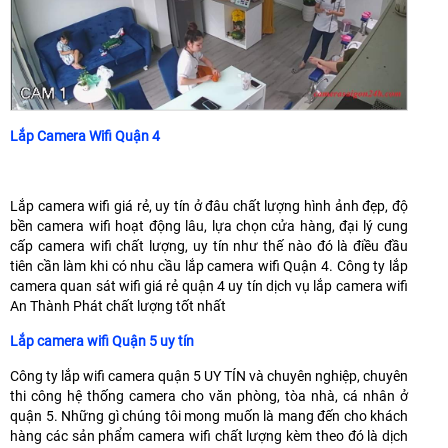
Lắp Camera Wifi Quận 4
Lắp camera wifi giá rẻ, uy tín ở đâu chất lượng hình ảnh đẹp, độ
bền camera wifi hoạt động lâu, lựa chọn cửa hàng, đại lý cung
cấp camera wifi chất lượng, uy tín như thế nào đó là điều đầu
tiên cần làm khi có nhu cầu lắp camera wifi Quận 4. Công ty lắp
camera quan sát wifi giá rẻ quận 4 uy tín dịch vụ lắp camera wifi
An Thành Phát chất lượng tốt nhất
Lắp camera wifi Quận 5 uy tín
Công ty lắp wifi camera quận 5 UY TÍN và chuyên nghiệp, chuyên
thi công hệ thống camera cho văn phòng, tòa nhà, cá nhân ở
quận 5. Những gì chúng tôi mong muốn là mang đến cho khách
hàng các sản phẩm camera wifi chất lượng kèm theo đó là dịch