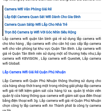
Camera Wifi Văn Phòng Giá Rẻ
Lắp Đặt Camera Quan Sát Wifi Dành Cho Gia Đình
Camera Quan Sátip Wifi Lắp Cho Nhà Trẻ
Trọn Bộ Camera Ip Wifi Với Góc Nhìn Siêu Rộng
Lắp camera wifi quận tân bình giá rẻ sử dụng lắp camera wifi
cho kho hàng , lắp camera wifi cho căn hộ cao cấp lắp camera
wifi cho văn phòng tại khu vực Quận Tân Bình. Lắp camera wifi
giá rẻ Quận Tân Bình nên sử dụng một số thương hiệu như,Lắp
camera wifi KBVISION , Lắp camera wifi Questek, Lắp camera
wifi Globall.
Lắp Camera Wifi Giá Rẻ Quận Phú Nhuận
Lắp Camera wifi Quận Phú Nhuận thông thường sử dụng cho
cửa hàng shop thời trang một trong những giải pháp lắp camera
wifi giá rẻ tiết kiệm giám sát cửa hàng từ xa. quản lý nhân viên
quản lý cửa hàng thông qua camera wifi giám sát qua điên thoại
bằng điện thoại wifi 3g. Lắp camera wifi giá rẻ Quận Phú Nhuận
chọn công ty lắp camera wifi An Thành phát là công ty camera
uy tín.