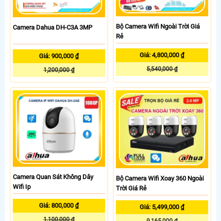
Bộ Camera Wifi Ngoài Trời Giá
Camera Dahua DH-C3A 3MP
Rẻ
Giá: 4,800,000 ₫
Giá: 900,000 ₫
5,540,000 ₫
1,200,000 ₫
Camera Quan Sát Không Dây
Bộ Camera Wifi Xoay 360 Ngoài
Wifi Ip
Trời Giá Rẻ
Giá: 800,000 ₫
Giá: 5,499,000 ₫
1,100,000 ₫
9,165,000 ₫