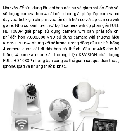
Như vây để sửu dụng lâu dài bạn nên sử và giám sát ổn định với
số lượng camera hơn 4 cái nên chọn giải pháp lắp camera có
dây vừa tiết kiệm chi phí , vừa ổn định hơn so với lắp camera wifi
giá rẻ. Như so sánh trên, với bộ 4 camera wifi độ phân giải FULL
HD 1080P giải pháp sử dụng camera wifi bạn phải tốn chi
phí đến hơn 7.000.000 VNĐ sử dụng camera wifi thương hiệu
KBVISION USA, nhưng với số lượng tương đồng đầu tư hệ thống
4 camera quan sát đi dây bạn có thể chi đầu tư 4tr5 cho hệ
thống 4 camera quan sát thương hiệu KBVISION chất lượng
FULL HD 1080P nhưng bạn cũng có thể giám sát qua điện thoại,
iphone, ipad và những thiết bị khác.