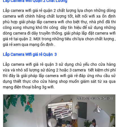
Lắp Camera Wifi Quận 2 Chât Lương
Lắp camera wifi giá rẻ quận 2 chất lượng lựa chọn những dòng
camera wifi chính hãng chất lượng tốt, kết nối wifi xa ổn định
phù hợp giải pháp lắp camera wifi cho biệt thự, nhà phố đã thi
công xong nhưng khó thi công dây tín hiệu để sử dụng những
dòng camera đi dây truyền thống. giải pháp lắp đặt camera wifi
giá rẻ tại quận 2. Một trong những tiêu chí lựa chọn chất lượng ,
giá rẻ xem qua mạng ổn định .
Lắp Camera Wifi giá rẻ Quận 3
Lắp camera wifi giá rẻ quận 3 sử dụng chủ yếu cho cửa hàng
vừa và nhỏ số lượng sử dủng 2 hoặc 3 camera tiết kiệm chi phí
thì đây là giải pháp lắp camera wifi giá rẻ đáp ứng nhu cầu sử
dụng thiết thực cho cửa hàng shop muốn giám sát từ xa qua
mạng điện thoại bằng 3g wifi.