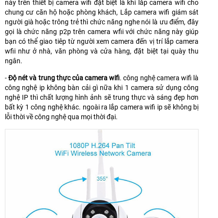
này trên thiết bị camera wifi đặt biệt là khi lắp camera wifi cho
chung cư căn hộ hoặc phòng khách, Lắp camera wifi giám sát
người già hoặc trông trẻ thì chức năng nghe nói là ưu điểm, đây
gọi là chức năng p2p trên camera wfii với chức năng này giúp
bạn có thể giao tiêp từ người xem camera đến vị trí lắp camera
wfii như ở nhà, văn phòng và cửa hàng, đặt biệt tại quày thu
ngân.
-
Độ nét và trung thực của camera wifi
. công nghệ camera wifi là
công nghệ ip không bàn cải gì nữa khi 1 camera sử dụng công
nghệ IP thì chất lượng hình ảnh sẽ trung thực và sáng đẹp hơn
bất kỳ 1 công nghệ khác. ngoài ra lắp camera wifi ip sẽ không bị
lỗi thời về công nghệ qua mọi thời đại.