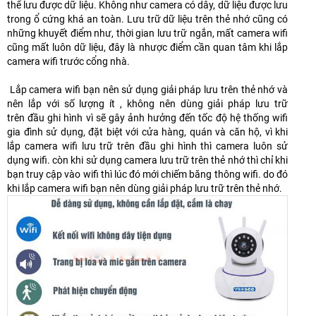
thể lưu được dữ liệu. Không như camera có dây, dữ liệu được lưu
trong ổ cứng khá an toàn. Lưu trữ dữ liệu trên thẻ nhớ cũng có
những khuyết điểm như, thời gian lưu trữ ngắn, mất camera wifi
cũng mất luôn dữ liệu, đây là nhược điểm cần quan tâm khi lắp
camera wifi trước cổng nhà.
Lắp camera wifi bạn nên sử dụng giải pháp lưu trên thẻ nhớ và
nên lắp với số lượng ít , không nên dùng giải pháp lưu trữ
trên đầu ghi hình vì sẽ gây ảnh hưởng đến tốc độ hệ thống wifi
gia đình sử dụng, đặt biệt với cửa hàng, quán và căn hộ, vì khi
lắp camera wifi lưu trữ trên đầu ghi hình thì camera luôn sử
dụng wifi. còn khi sử dụng camera lưu trữ trên thẻ nhớ thì chỉ khi
bạn truy cập vào wifi thì lúc đó mới chiếm băng thông wifi. do đó
khi lắp camera wifi bạn nên dùng giải pháp lưu trữ trên thẻ nhớ.