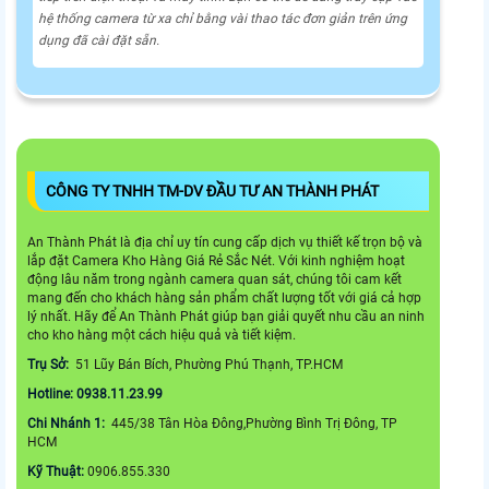
hệ thống camera từ xa chỉ bằng vài thao tác đơn giản trên ứng
dụng đã cài đặt sẵn.
CÔNG TY TNHH TM-DV ĐẦU TƯ AN THÀNH PHÁT
An Thành Phát là địa chỉ uy tín cung cấp dịch vụ thiết kế trọn bộ và
lắp đặt Camera Kho Hàng Giá Rẻ Sắc Nét. Với kinh nghiệm hoạt
động lâu năm trong ngành camera quan sát, chúng tôi cam kết
mang đến cho khách hàng sản phẩm chất lượng tốt với giá cả hợp
lý nhất. Hãy để An Thành Phát giúp bạn giải quyết nhu cầu an ninh
cho kho hàng một cách hiệu quả và tiết kiệm.
Trụ Sở:
51 Lũy Bán Bích, Phường Phú Thạnh, TP.HCM
Hotline: 0938.11.23.99
Chi Nhánh 1:
445/38 Tân Hòa Đông,Phường Bình Trị Đông, TP
HCM
Kỹ Thuật:
0906.855.330