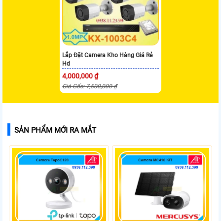
Lắp Đặt Camera Kho Hàng Giá Rẻ
Hd
4,000,000 ₫
Giá Gốc: 7,500,000 ₫
SẢN PHẨM MỚI RA MẮT