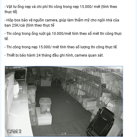
- Vật tư ống nẹp và chi phí thi công trong nẹp 15.000/ mét (tính theo
thực tế)
- Hộp box bảo vệ nguồn camera, giúp làm thẩm mỹ cho ngôi nhà của
bạn 25K/cái (tính theo thực tế
- Thi công trong ống ruột gà 10.000/mét tính theo số mét thi công thực
tế.
- Thi công trong nẹp 15.000/ mét tính theo số lượng thi công thực tế.
- Thiết bị bảo hành 24 tháng đầu ghi hình, camera quan sát.