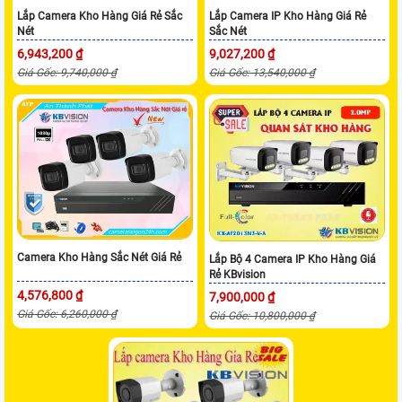
Lắp Camera Kho Hàng Giá Rẻ Sắc
Lắp Camera IP Kho Hàng Giá Rẻ
Nét
Sắc Nét
6,943,200 ₫
9,027,200 ₫
Giá Gốc: 9,740,000 ₫
Giá Gốc: 13,540,000 ₫
Camera Kho Hàng Sắc Nét Giá Rẻ
Lắp Bộ 4 Camera IP Kho Hàng Giá
Rẻ KBvision
4,576,800 ₫
7,900,000 ₫
Giá Gốc: 6,260,000 ₫
Giá Gốc: 10,800,000 ₫