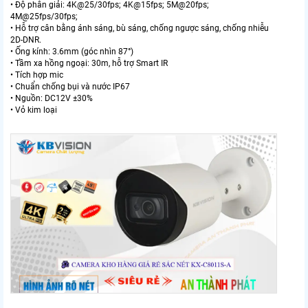
• Độ phân giải: 4K@25/30fps; 4K@15fps; 5M@20fps;
4M@25fps/30fps;
• Hỗ trợ cân bằng ánh sáng, bù sáng, chống ngược sáng, chống nhiễu
2D-DNR.
• Ống kính: 3.6mm (góc nhìn 87°)
• Tầm xa hồng ngoại: 30m, hỗ trợ Smart IR
• Tích hợp mic
• Chuẩn chống bụi và nước IP67
• Nguồn: DC12V ±30%
• Vỏ kim loại