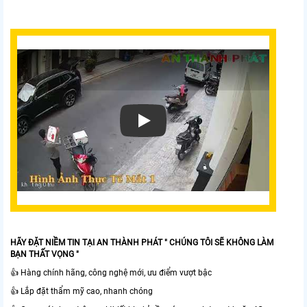
HÃY ĐẶT NIỀM TIN TẠI AN THÀNH PHÁT " CHÚNG TÔI SẼ KHÔNG LÀM
BẠN THẤT VỌNG "
👍 Hàng chính hãng, công nghệ mới, ưu điểm vượt bậc
👍 Lắp đặt thẩm mỹ cao, nhanh chóng