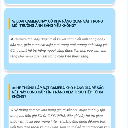
📞 LOẠI CAMERA NÀY CÓ KHẢ NĂNG QUAN SÁT TRONG
MÔI TRƯỜNG ÁNH SÁNG YẾU KHÔNG?
🐌 Camera loại này được thiết kế với cảm biến ánh sáng nhạy
bậc cao, giúp quan sát hiệu quả trong môi trường ánh sáng yếu.
Công nghệ hỗ trợ hồng ngoại cũng được tích hợp vào camera,
tăng khả năng quan sát trong điều kiện thiếu sáng.
📣 HỆ THỐNG LẮP ĐẶT CAMERA KHO HÀNG GIÁ RẺ SẮC
NÉT NÀY CUNG CẤP TÍNH NĂNG XEM TRỰC TIẾP TỪ XA
KHÔNG?
💠Hệ thống camera kho hàng giá rẻ sắc nét được quản lý tập
trung bởi đầu ghi KX-DAi2K8104H3, đầu ghi này hỗ trợ giao
thức xem từ xa qua mạng internet bằng ứng dụng để xem trực
tiếp trên điện thoại và máy tính. Bạn có thể dễ dàng truy cập vào