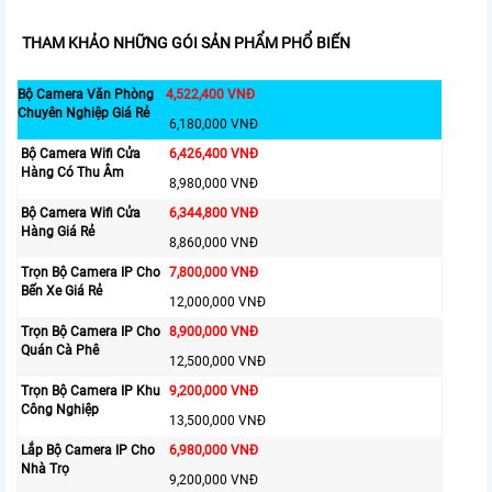
THAM KHẢO NHỮNG GÓI SẢN PHẨM PHỔ BIẾN
Bộ Camera Văn Phòng
4,522,400 VNĐ
Chuyên Nghiệp Giá Rẻ
6,180,000 VNĐ
Bộ Camera Wifi Cửa
6,426,400 VNĐ
Hàng Có Thu Âm
8,980,000 VNĐ
Bộ Camera Wifi Cửa
6,344,800 VNĐ
Hàng Giá Rẻ
8,860,000 VNĐ
Trọn Bộ Camera IP Cho
7,800,000 VNĐ
Bến Xe Giá Rẻ
12,000,000 VNĐ
Trọn Bộ Camera IP Cho
8,900,000 VNĐ
Quán Cà Phê
12,500,000 VNĐ
Trọn Bộ Camera IP Khu
9,200,000 VNĐ
Công Nghiệp
13,500,000 VNĐ
Lắp Bộ Camera IP Cho
6,980,000 VNĐ
Nhà Trọ
9,200,000 VNĐ