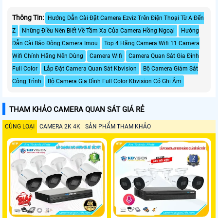
Thông Tin:
Hướng Dẫn Cài Đặt Camera Ezviz Trên Điện Thoại Từ A Đến
Z
Những Điều Nên Biết Về Tầm Xa Của Camera Hồng Ngoại
Hướng
Dẫn Cài Báo Động Camera Imou
Top 4 Hãng Camera Wifi 11 Camera
Wifi Chính Hãng Nên Dùng
Camera Wifi
Camera Quan Sát Gia Đình
Full Color
Lắp Đặt Camera Quan Sát Kbvision
Bộ Camera Giám Sát
Công Trình
Bộ Camera Gia Đình Full Color Kbvision Có Ghi Âm
THAM KHẢO CAMERA QUAN SÁT GIÁ RẺ
CÙNG LOẠI
CAMERA 2K 4K
SẢN PHẨM THAM KHẢO