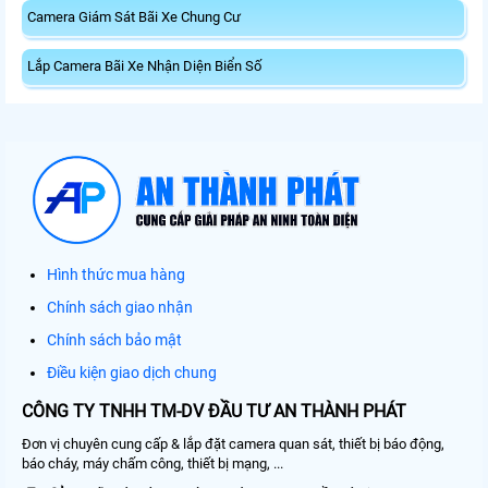
Camera Giám Sát Bãi Xe Chung Cư
Lắp Camera Bãi Xe Nhận Diện Biển Số
Hình thức mua hàng
Chính sách giao nhận
Chính sách bảo mật
Điều kiện giao dịch chung
CÔNG TY TNHH TM-DV ĐẦU TƯ AN THÀNH PHÁT
Đơn vị chuyên cung cấp & lắp đặt camera quan sát, thiết bị báo động,
báo cháy, máy chấm công, thiết bị mạng, ...