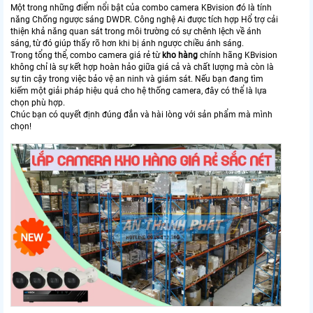
Một trong những điểm nổi bật của combo camera KBvision đó là tính
năng Chống ngược sáng DWDR. Công nghệ Ai được tích hợp Hổ trợ cải
thiện khả năng quan sát trong môi trường có sự chênh lệch về ánh
sáng, từ đó giúp thấy rõ hơn khi bị ánh ngược chiều ánh sáng.
Trong tổng thể, combo camera giá rẻ từ
kho hàng
chính hãng KBvision
không chỉ là sự kết hợp hoàn hảo giữa giá cả và chất lượng mà còn là
sự tin cậy trong việc bảo vệ an ninh và giám sát. Nếu bạn đang tìm
kiếm một giải pháp hiệu quả cho hệ thống camera, đây có thể là lựa
chọn phù hợp.
Chúc bạn có quyết định đúng đắn và hài lòng với sản phẩm mà mình
chọn!