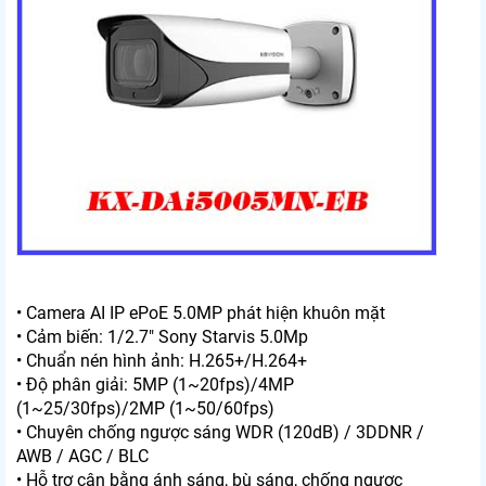
• Camera AI IP ePoE 5.0MP phát hiện khuôn mặt
• Cảm biến: 1/2.7" Sony Starvis 5.0Mp
• Chuẩn nén hình ảnh: H.265+/H.264+
• Độ phân giải: 5MP (1~20fps)/4MP
(1~25/30fps)/2MP (1~50/60fps)
• Chuyên chống ngược sáng WDR (120dB) / 3DDNR /
AWB / AGC / BLC
• Hỗ trợ cân bằng ánh sáng, bù sáng, chống ngược