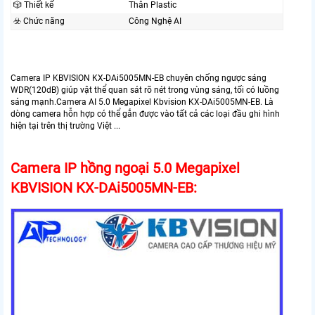
🎲 Thiết kế
Thân Plastic
☣️ Chức năng
Công Nghệ AI
Camera IP KBVISION KX-DAi5005MN-EB chuyên chống ngược sáng
WDR(120dB) giúp vật thể quan sát rõ nét trong vùng sáng, tối có luồng
sáng mạnh.Camera AI 5.0 Megapixel Kbvision KX-DAi5005MN-EB. Là
dòng camera hỗn hợp có thể gắn được vào tất cả các loại đầu ghi hình
hiện tại trên thị trường Việt ...
Camera IP hồng ngoại 5.0 Megapixel
KBVISION KX-DAi5005MN-EB: