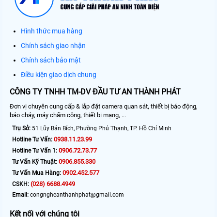
Hình thức mua hàng
Chính sách giao nhận
Chính sách bảo mật
Điều kiện giao dịch chung
CÔNG TY TNHH TM-DV ĐẦU TƯ AN THÀNH PHÁT
Đơn vị chuyên cung cấp & lắp đặt camera quan sát, thiết bị báo động,
báo cháy, máy chấm công, thiết bị mạng, ...
Trụ Sở:
51 Lũy Bán Bích, Phường Phú Thạnh, TP. Hồ Chí Minh
0938.11.23.99
Hotline Tư Vấn:
0906.72.73.77
Hotline Tư Vấn 1:
0906.855.330
Tư Vấn Kỹ Thuật:
0902.452.577
Tư Vấn Mua Hàng:
(028) 6688.4949
CSKH:
Email:
congngheanthanhphat@gmail.com
Kết nối với chúng tôi