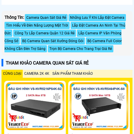
Thông Tin:
Camera Quan Sát Giá Rẻ
Những Lưu Ý Khi Lắp Đặt Camera
Tìm Hiểu Về Đèn Năng Lượng Mặt Trời
Lắp Đặt Camera An Ninh Tại Thủ
Đức
Công Ty Lắp Camera Quận 12 Giá Rẻ
Lắp Camera IP Văn Phòng
Công Sở
Bộ Camera Quan Sát Xưởng Đóng Gói
Bộ Camera Full Color
Không Cần Đèn Trợ Sáng
Trọn Bộ Camera Cho Trang Trại Giá Rẻ
THAM KHẢO CAMERA QUAN SÁT GIÁ RẺ
CÙNG LOẠI
CAMERA 2K 4K
SẢN PHẨM THAM KHẢO