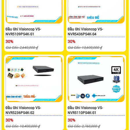
Đầu Ghi Visioncop VS-
Đầu Ghi Visioncop VS-
NVR5109PS4K-S1
NVR5436PS4K-S4
30%
30%
Giá Gốc: 2,640,000 ₫
Giá Gốc: 13,600,000 ₫
Đầu Ghi Visioncop VS-
Đầu Ghi Visioncop VS-
NVR5236PS4K-S2
NVR5110PS4K-S1
30%
30%
Giá Gốc: 10,400,000 ₫
Giá Gốc: 2,760,000 ₫