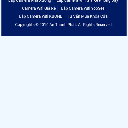
Lắp Camera Nhà Xưởng
Lắp Camera Wifi Giá Rẻ Không Dây
Camera Wifi Giá Rẻ
Lắp Camera Wifi YooSee
Lắp Camera Wifi KBONE
Tư Vấn Mua Khóa Cửa
Copyrights © 2016 An Thành Phát. All Rights Reserved.