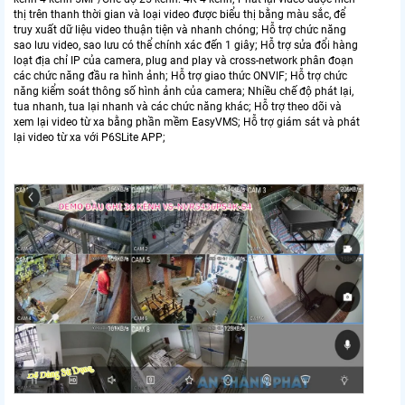
thị trên thanh thời gian và loại video được biểu thị bằng màu sắc, để
truy xuất dữ liệu video thuận tiện và nhanh chóng; Hỗ trợ chức năng
sao lưu video, sao lưu có thể chính xác đến 1 giây; Hỗ trợ sửa đổi hàng
loạt địa chỉ IP của camera, plug and play và cross-network phân đoạn
các chức năng đầu ra hình ảnh; Hỗ trợ giao thức ONVIF; Hỗ trợ chức
năng kiểm soát thông số hình ảnh của camera; Nhiều chế độ phát lại,
tua nhanh, tua lại nhanh và các chức năng khác; Hỗ trợ theo dõi và
xem lại video từ xa bằng phần mềm EasyVMS; Hỗ trợ giám sát và phát
lại video từ xa với P6SLite APP;