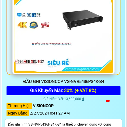
ĐẦU GHI VISIONCOP VS-NVR5436PS4K-S4
Giá Khuyến Mãi:
30%
(+ VAT 8%)
Giá Niêm Yết:13,600,000 ₫
Thương Hiệu
VISIONCOP
Ngày Đăng
2/27/2024 8:41:27 AM
Đầu ghi hình VS-NVR5436PS4K-S4 là thiết bị chuyên dụng với công