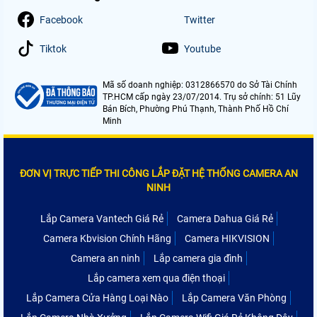
Facebook
Twitter
Tiktok
Youtube
Mã số doanh nghiệp: 0312866570 do Sở Tài Chính
TP.HCM cấp ngày 23/07/2014. Trụ sở chính: 51 Lũy
Bán Bích, Phường Phú Thạnh, Thành Phố Hồ Chí
Minh
ĐƠN VỊ TRỰC TIẾP THI CÔNG LẮP ĐẶT HỆ THỐNG CAMERA AN
NINH
Lắp Camera Vantech Giá Rẻ
Camera Dahua Giá Rẻ
Camera Kbvision Chính Hãng
Camera HIKVISION
Camera an ninh
Lắp camera gia đình
Lắp camera xem qua điện thoại
Lắp Camera Cửa Hàng Loại Nào
Lắp Camera Văn Phòng