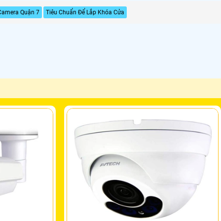
Camera Quận 7
Tiêu Chuẩn Để Lắp Khóa Cửa