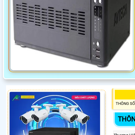
THÔNG SỐ
THÔN