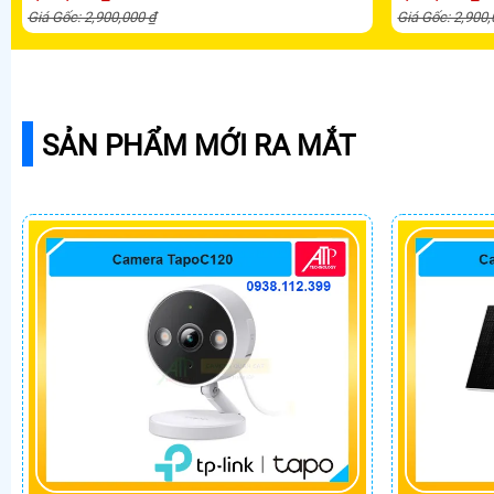
Giá Gốc: 2,900,000 ₫
Giá Gốc: 2,900
SẢN PHẨM MỚI RA MẮT