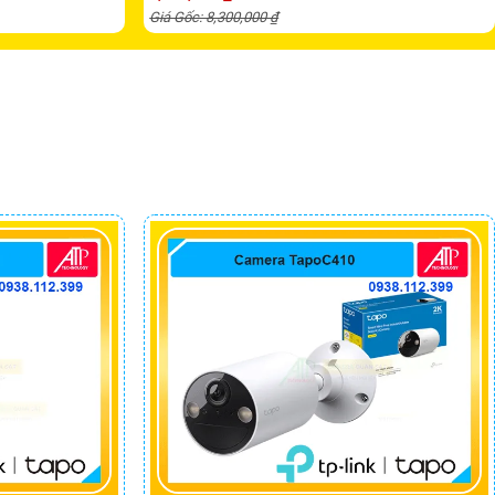
Giá Gốc: 8,300,000 ₫