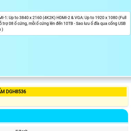
DMI-1: Up to 3840 x 2160 (4K2K) HDMI-2 & VGA: Up to 1920 x 1080 (Full
ỗ trợ 08 ổ cứng, mỗi ổ cứng lên đến 10TB - Sao lưu ổ đĩa qua cổng USB
 )
ẨM DGH8536