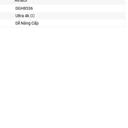
AVtech
DGH8536
Ultra 4k 👍🏾
Dễ Nâng Cấp