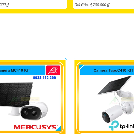
,000 ₫
Giá Gốc: 4,700,000 ₫