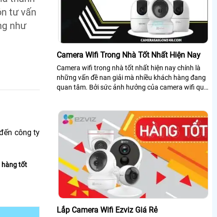
ôn tư vấn
ng như
Camera Wifi Trong Nhà Tốt Nhất Hiện Nay
Camera wifi trong nhà tốt nhất hiện nay chính là
những vấn đề nan giải mà nhiều khách hàng đang
quan tâm. Bởi sức ảnh hưởng của camera wifi quá
lớn nên đã trở thành xu hướng lắp đặt thiết bị an
ninh hiện nay
 đến công ty
 hàng tốt
Lắp Camera Wifi Ezviz Giá Rẻ