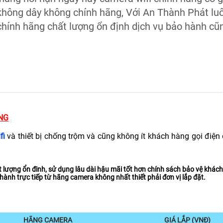
 không dây không chính hãng, Với An Thành Phát lu
chính hãng chất lượng ổn định dịch vụ bảo hành cũ
NG
fi
và thiết bị chống trộm và cũng không ít khách hàng gọi điện
t lượng ổn đinh, sử dụng lâu dài hậu mãi tốt hơn chính sách bảo vệ khách
hành trực tiếp từ hãng camera không nhất thiết phải đơn vị lắp đặt.
HÃNG CAMERA
GIÁ LẮP (VNĐ)