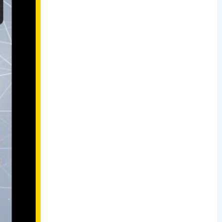
oài Đường