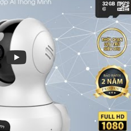
Xem video Camera Wifi Chính Hãng Và Camera Wifi Ng