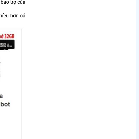
 bảo trợ của
hiều hơn cả