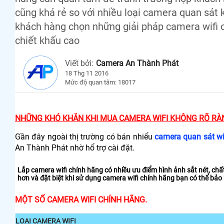
cũng khá rẻ so với nhiều loại camera quan sát
khách hàng chọn những giải pháp camera wifi 
chiết khấu cao
Viết bởi:
Camera An Thành Phát
18 Thg 11 2016
Mức độ quan tâm: 18017
NHỮNG KHÓ KHĂN KHI MUA CAMERA WIFI KHÔNG RÕ RÀ
Gần đây ngoài thị trường có bán nhiểu
camera quan sát wi
An Thành Phát nhờ hổ trợ cài đặt.
Lắp camera wifi chính hãng có nhiều ưu điểm hình ảnh sắt nét, chấ
hơn và đặt biệt khi sử dụng camera wifi chính hãng bạn có thể bảo 
MỘT SỐ CAMERA WIFI CHÍNH HÃNG.
LOẠI CAMERA WIFI