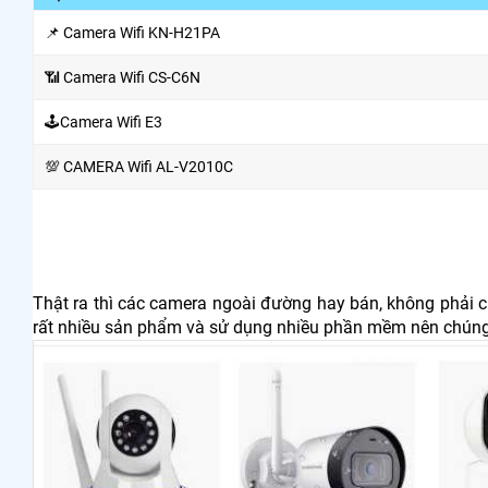
📌 Camera Wifi KN-H21PA
📶 Camera Wifi CS-C6N
🕹Camera Wifi E3
💯 CAMERA Wifi AL-V2010C
Thật ra thì các camera ngoài đường hay bán, không phải 
rất nhiều sản phẩm và sử dụng nhiều phần mềm nên chúng 