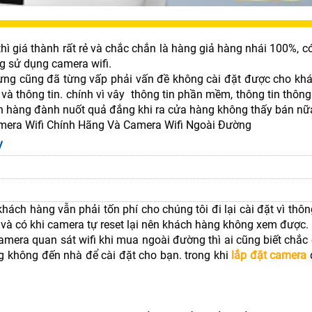
hì giá thành rất rẻ và chắc chắn là hàng giả hàng nhái 100%, 
g sử dụng camera wifi.
ưng cũng đã từng vấp phải vấn đề không cài đặt được cho kh
 thông tin. chính vì vây thông tin phần mềm, thông tin thông
h hàng đành nuốt quả đắng khi ra cửa hàng không thấy bán nữ
mera Wifi Chính Hãng Và Camera Wifi Ngoài Đường
y
ách hàng vẫn phải tốn phí cho chúng tôi đi lại cài đặt vì thôn
n và có khi camera tự reset lại nên khách hàng không xem được.
mera quan sát wifi khi mua ngoài đường thì ai cũng biết chắc
ng không đến nhà để cài đặt cho bạn. trong khi
lắp đặt camera
q