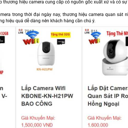
 do thương hiệu camera cung cấp có nguồn gốc xuất xứ và có sự
mera trong thời đại ngày nay, thương hiệu camera quan sát n
ng hiệu quá dễ dàng nên khách hàng cần chú ý.