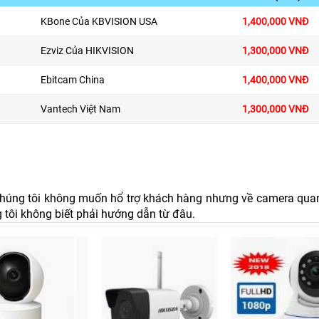
KBone Của KBVISION USA
1,400,000 VNĐ
Ezviz Của HIKVISION
1,300,000 VNĐ
Ebitcam China
1,400,000 VNĐ
Vantech Việt Nam
1,300,000 VNĐ
chúng tôi không muốn hổ trợ khách hàng nhưng về camera quan 
tôi không biết phải hướng dẫn từ đâu.