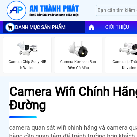
GIỚI THIỆU
DANH MỤC SẢN PHẨM
Camera Chip Sony NIR
Camera Kbvision Ban
Camera Ip Thâ
KBvision
Đêm Có Màu
Kbvision
Camera Wifi Chính Hãn
Đường
camera quan sát wifi chính hãng và camera qu
hàng cần quan tâm để tránh trường hợp khách h