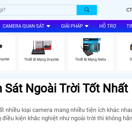
CT
CAMERA QUAN SÁT
GIẢI PHÁP
HỖ TRỢ
TI
raytek
S
Thiết Bị Mạng Draytek
Thiết Bị Mạng Netis
Sát Ngoài Trời Tốt Nhất
rất nhiều loại camera mang nhiều tiện ích khác nh
iều kiện khắc nghiệt như ngoài trời thì không hẳn