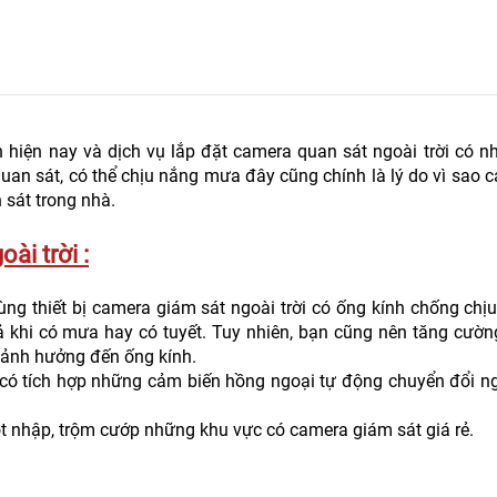
n hiện nay và dịch vụ lắp đặt camera quan sát ngoài trời có n
uan sát, có thể chịu nắng mưa đây cũng chính là lý do vì sao 
 sát trong nhà.
ài trời :
ùng thiết bị camera giám sát ngoài trời có ống kính chống chịu 
ả khi có mưa hay có tuyết. Tuy nhiên, bạn cũng nên tăng cườn
y ảnh hưởng đến ống kính.
g có tích hợp những cảm biến hồng ngoại tự động chuyển đổi n
t nhập, trộm cướp những khu vực có camera giám sát giá rẻ.