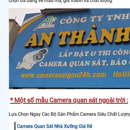
chọn đa dạng về mẫu mã, giá thành và chất lượng.
* Một số mẫu Camera quan sát ngoài trời :
Lựa Chọn Ngay Các Bộ Sản Phẩm Camera Siêu Chất Lượng
Camera Quan Sát Nhà Xưởng Giá Rẻ