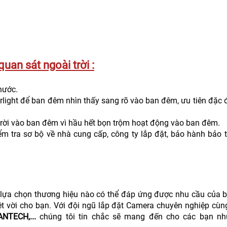
uan sát ngoài trời :
nước.
rlight để ban đêm nhìn thấy sang rõ vào ban đêm, ưu tiên đặc
trời vào ban đêm vì hầu hết bọn trộm hoạt động vào ban đêm.
m tra sơ bộ về nhà cung cấp, công ty lắp đặt, bảo hành bảo t
lựa chọn thương hiệu nào có thể đáp ứng được nhu cầu của b
ệt vời cho bạn. Với đội ngũ lắp đặt Camera chuyên nghiệp cùn
NTECH,...
chúng tôi tin chắc sẽ mang đến cho các bạn nh