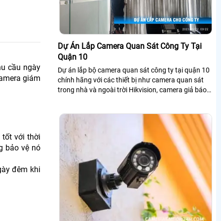
Dự Án Lắp Camera Quan Sát Công Ty Tại
Quận 10
hu cầu ngày
Dự án lắp bộ camera quan sát công ty tại quận 10
camera giám
chính hãng với các thiết bị như camera quan sát
trong nhà và ngoài trời Hikvision, camera giả báo
khói Vantech, 1 đầu ghi...
tốt với thời
g bảo vệ nó
gày đêm khi