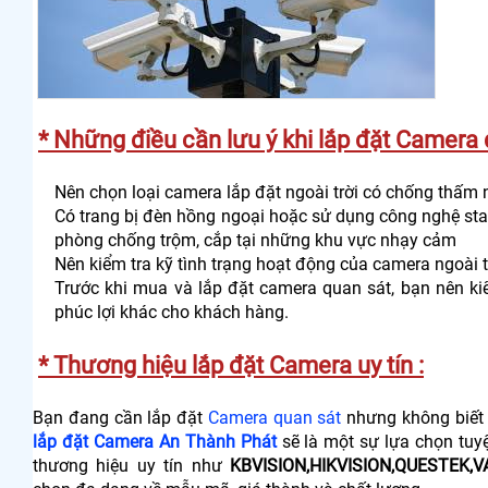
​
* Những điều cần lưu ý khi lắp đặt Camera q
Nên chọn loại camera lắp đặt ngoài trời có chống thấm 
Có trang bị đèn hồng ngoại hoặc sử dụng công nghệ sta
phòng chống trộm, cắp tại những khu vực nhạy cảm
Nên kiểm tra kỹ tình trạng hoạt động của camera ngoài 
Trước khi mua và lắp đặt camera quan sát, bạn nên kiể
phúc lợi khác cho khách hàng.
* Thương hiệu lắp đặt Camera uy tín :
Bạn đang cần lắp đặt
Camera quan sát
nhưng không biết 
lắp đặt Camera An Thành Phát
sẽ là một sự lựa chọn tuy
thương hiệu uy tín như
KBVISION,HIKVISION,QUESTEK,VA