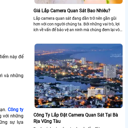
Giá Lắp Camera Quan Sát Bao Nhiêu?
Lắp camera quan sát đang dần trở nên gần gũi
hơn với con người chúng ta. Bởi những vai trò, lợi
ích về vấn để bảo vệ an ninh mà chúng đem lại vô
cùng hiệu quả
 điểm này để
rì và những
ạn.
Công ty
Công Ty Lắp Đặt Camera Quan Sát Tại Bà
g với những
Rịa Vũng Tàu
ững sự lựa