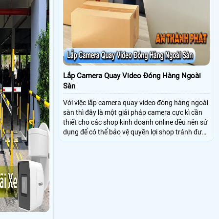
Lắp Camera Quay Video Đóng Hàng Ngoài
Sàn
Với việc lắp camera quay video đóng hàng ngoài
sàn thì đây là một giải pháp camera cực kì cần
thiết cho các shop kinh doanh online đều nên sử
dụng để có thể bảo vệ quyền lợi shop tránh được
các tình trạng bị đánh mất cắp hàng hóa