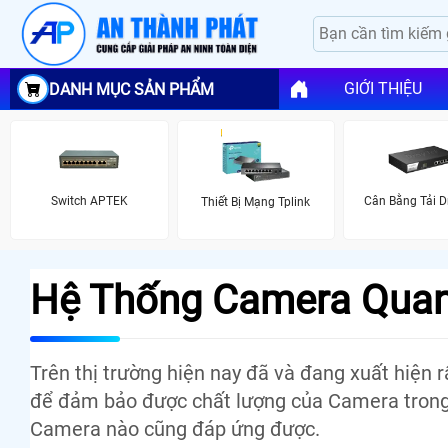
GIỚI THIỆU
DANH MỤC SẢN PHẨM
Switch APTEK
Cân Bằng Tải D
Thiết Bị Mạng Tplink
Hệ Thống Camera Quan 
Trên thị trường hiện nay đã và đang xuất hiện 
để đảm bảo được chất lượng của Camera trong đ
Camera nào cũng đáp ứng được.