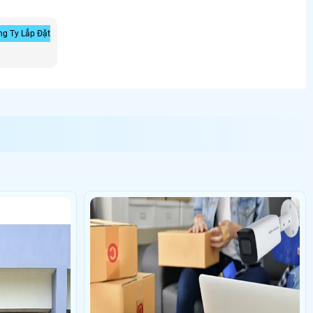
g Ty Lắp Đặt