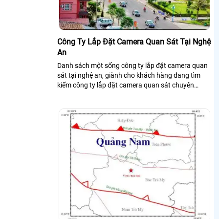
Công Ty Lắp Đặt Camera Quan Sát Tại Nghệ
An
Danh sách một sống công ty lắp đặt camera quan
sát tại nghệ an, giành cho khách hàng đang tìm
kiếm công ty lắp đặt camera quan sát chuyên
nghiệp và uy tín phù hợp với khách hàng đang sinh
sống và làm việc tại nghệ an.