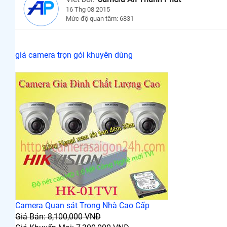
16 Thg 08 2015
Mức độ quan tâm: 6831
giá camera trọn gói khuyên dùng
Camera Quan sát Trong Nhà Cao Cấp
Giá Bán: 8,100,000 VNĐ