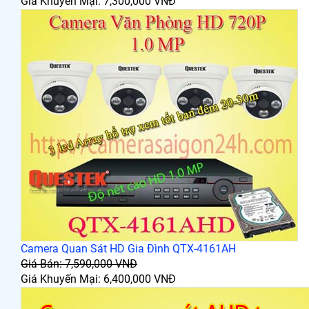
Giá Khuyến Mại: 7,300,000 VNĐ
Camera Quan Sát HD Gia Đình QTX-4161AH
Giá Bán: 7,590,000 VNĐ
Giá Khuyến Mại: 6,400,000 VNĐ