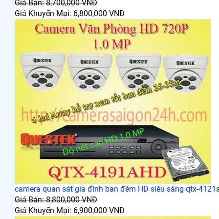
Giá Bán: 8,700,000 VNĐ
Giá Khuyến Mại: 6,800,000 VNĐ
camera quan sát gia đình ban đêm HD siêu sáng qtx-4121
Giá Bán: 8,800,000 VNĐ
Giá Khuyến Mại: 6,900,000 VNĐ