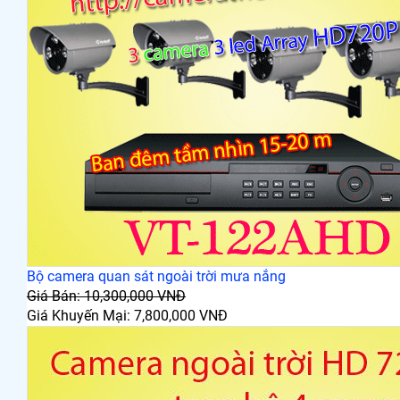
Bộ camera quan sát ngoài trời mưa nắng
Giá Bán: 10,300,000 VNĐ
Giá Khuyến Mại: 7,800,000 VNĐ