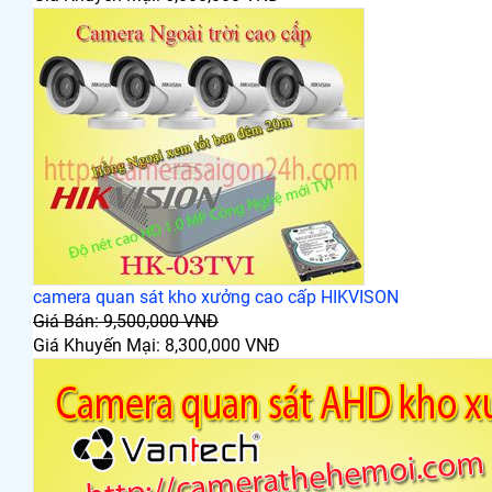
camera quan sát kho xưởng cao cấp HIKVISON
Giá Bán: 9,500,000 VNĐ
Giá Khuyến Mại: 8,300,000 VNĐ