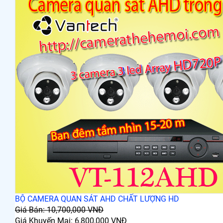
BỘ CAMERA QUAN SÁT AHD CHẤT LƯỢNG HD
Giá Bán: 10,700,000 VNĐ
Giá Khuyến Mại: 6,800,000 VNĐ