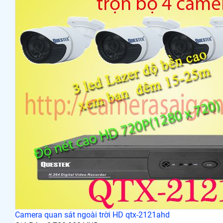
Camera quan sát ngoài trời HD qtx-2121ahd