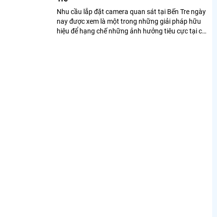
Nhu cầu lắp đặt camera quan sát tại Bến Tre ngày
nay được xem là một trong những giải pháp hữu
hiệu để hạng chế những ảnh hưởng tiêu cực tại các
doanh nghiệp hoặc hộ gia đình. ...