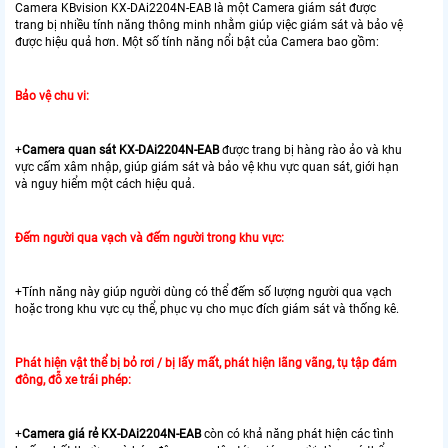
Camera KBvision KX-DAi2204N-EAB là một Camera giám sát được
trang bị nhiều tính năng thông minh nhằm giúp việc giám sát và bảo vệ
được hiệu quả hơn. Một số tính năng nổi bật của Camera bao gồm:
Bảo vệ chu vi:
+
Camera quan sát KX-DAi2204N-EAB
được trang bị hàng rào ảo và khu
vực cấm xâm nhập, giúp giám sát và bảo vệ khu vực quan sát, giới hạn
và nguy hiểm một cách hiệu quả.
Đếm người qua vạch và đếm người trong khu vực:
+Tính năng này giúp người dùng có thể đếm số lượng người qua vạch
hoặc trong khu vực cụ thể, phục vụ cho mục đích giám sát và thống kê.
Phát hiện vật thể bị bỏ rơi / bị lấy mất, phát hiện lãng vãng, tụ tập đám
đông, đỗ xe trái phép:
+
Camera giá rẻ KX-DAi2204N-EAB
còn có khả năng phát hiện các tình