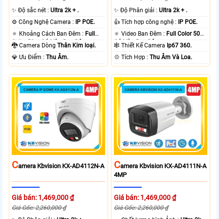
✨ Độ sắc nét :
Ultra 2k + .
✨ Độ Phân giải :
Ultra 2k + .
⚙ Công Nghệ Camera :
IP POE.
👍 Tích hợp công nghệ :
IP POE.
🔅 Khoảng Cách Ban Đêm :
Full
🔅 Video Ban Đêm :
Full Color 50m
Color 50m Có Màu Ban Ðêm.
Có Màu Ban Ðêm.
🐉️ Camera Dòng
Thân Kim loại.
🕸️ Thiết Kế Camera
Ip67 360.
️💎 Ưu Điểm :
Thu Âm.
️💠 Tích Hợp :
Thu Âm Và Loa.
C
C
Amera Kbvision KX-AD4112N-A
Amera Kbvision KX-AD4111N-A
4MP
Giá bán: 1,469,000 ₫
Giá bán: 1,469,000 ₫
Giá Gốc: 2,260,000 ₫
Giá Gốc: 2,260,000 ₫