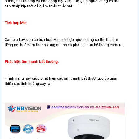
huống bất thường và báo động ngay lập tức, giúp người dùng có thể
can thiệp kịp thời để giảm thiểu thiệt hại.
Tích hợp Mic:
Camera kbvision có tích hợp Mic tích hợp người dùng có thể thu âm
tiếng nói hoặc âm thanh xung quanh và phát lại qua hệ thống camera.
Phát hiện âm thanh bất thường:
+Tính năng này giúp phát hiện các âm thanh bất thường, giúp giảm
thiểu các tình huống xảy ra.