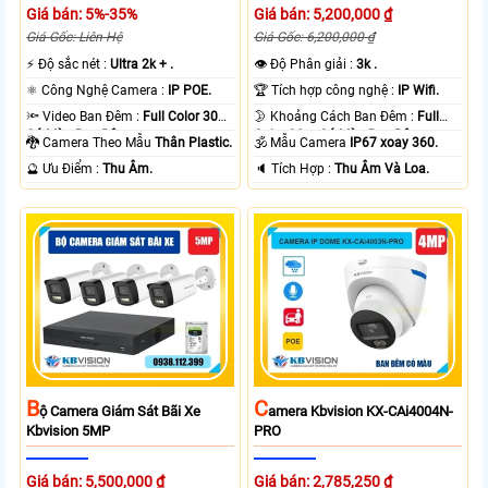
Giá bán: 5%-35%
Giá bán: 5,200,000 ₫
Giá Gốc: Liên Hệ
Giá Gốc: 6,200,000 ₫
️⚡ Độ sắc nét :
Ultra 2k + .
👁 Độ Phân giải :
3k .
⚛️ Công Nghệ Camera :
IP POE.
🏆 Tích hợp công nghệ :
IP Wifi.
🔦 Video Ban Đêm :
Full Color 30m
🌛 Khoảng Cách Ban Đêm :
Full
Có Màu Ban Ðêm.
Color 30m Có Màu Ban Ðêm.
🐉️ Camera Theo Mẫu
Thân Plastic.
🕉️ Mẫu Camera
IP67 xoay 360.
️🔮 Ưu Điểm :
Thu Âm.
️🔈 Tích Hợp :
Thu Âm Và Loa.
B
C
Ộ Camera Giám Sát Bãi Xe
Amera Kbvision KX-CAi4004N-
Kbvision 5MP
PRO
Giá bán: 5,500,000 ₫
Giá bán: 2,785,250 ₫