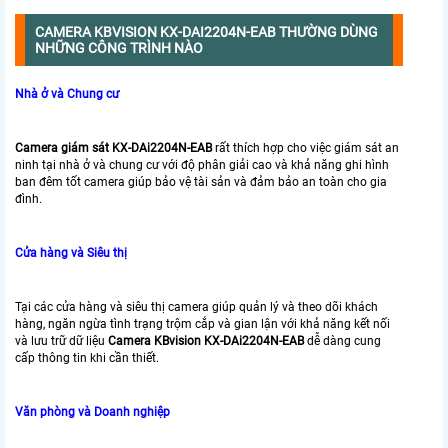
CAMERA KBVISION KX-DAI2204N-EAB THƯỜNG DÙNG
NHỮNG CÔNG TRÌNH NÀO
Nhà ở và Chung cư
Camera giám sát KX-DAi2204N-EAB
rất thích hợp cho việc giám sát an
ninh tại nhà ở và chung cư với độ phân giải cao và khả năng ghi hình
ban đêm tốt camera giúp bảo vệ tài sản và đảm bảo an toàn cho gia
đình.
Cửa hàng và Siêu thị
Tại các cửa hàng và siêu thị camera giúp quản lý và theo dõi khách
hàng, ngăn ngừa tình trạng trộm cắp và gian lận với khả năng kết nối
và lưu trữ dữ liệu
Camera KBvision KX-DAi2204N-EAB
dễ dàng cung
cấp thông tin khi cần thiết.
Văn phòng và Doanh nghiệp