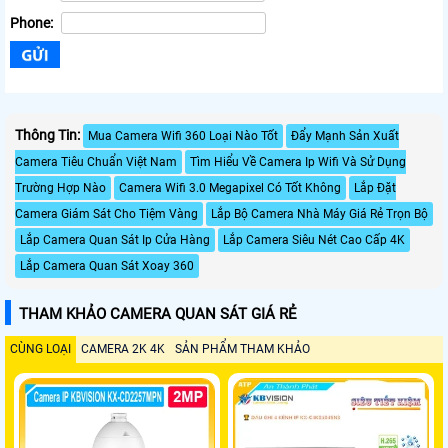
Phone:
Thông Tin:
Mua Camera Wifi 360 Loại Nào Tốt
Đẩy Mạnh Sản Xuất
Camera Tiêu Chuẩn Việt Nam
Tìm Hiểu Về Camera Ip Wifi Và Sử Dụng
Trường Hợp Nào
Camera Wifi 3.0 Megapixel Có Tốt Không
Lắp Đặt
Camera Giám Sát Cho Tiệm Vàng
Lắp Bộ Camera Nhà Máy Giá Rẻ Trọn Bộ
Lắp Camera Quan Sát Ip Cửa Hàng
Lắp Camera Siêu Nét Cao Cấp 4K
Lắp Camera Quan Sát Xoay 360
THAM KHẢO CAMERA QUAN SÁT GIÁ RẺ
CÙNG LOẠI
CAMERA 2K 4K
SẢN PHẨM THAM KHẢO