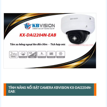
TÍNH NĂNG NỔI BẬT CAMERA KBVISION KX-DAI2204N-
EAB: