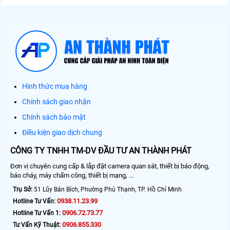
Hình thức mua hàng
Chính sách giao nhận
Chính sách bảo mật
Điều kiện giao dịch chung
CÔNG TY TNHH TM-DV ĐẦU TƯ AN THÀNH PHÁT
Đơn vị chuyên cung cấp & lắp đặt camera quan sát, thiết bị báo động,
báo cháy, máy chấm công, thiết bị mạng, ...
Trụ Sở:
51 Lũy Bán Bích, Phường Phú Thạnh, TP. Hồ Chí Minh
0938.11.23.99
Hotline Tư Vấn:
0906.72.73.77
Hotline Tư Vấn 1:
0906.855.330
Tư Vấn Kỹ Thuật: