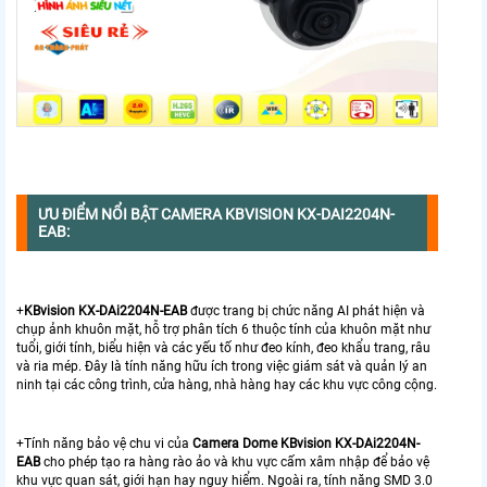
ƯU ĐIỂM NỔI BẬT CAMERA KBVISION KX-DAI2204N-
EAB:
+
KBvision KX-DAi2204N-EAB
được trang bị chức năng AI phát hiện và
chụp ảnh khuôn mặt, hỗ trợ phân tích 6 thuộc tính của khuôn mặt như
tuổi, giới tính, biểu hiện và các yếu tố như đeo kính, đeo khẩu trang, râu
và ria mép. Đây là tính năng hữu ích trong việc giám sát và quản lý an
ninh tại các công trình, cửa hàng, nhà hàng hay các khu vực công cộng.
+Tính năng bảo vệ chu vi của
Camera Dome KBvision KX-DAi2204N-
EAB
cho phép tạo ra hàng rào ảo và khu vực cấm xâm nhập để bảo vệ
khu vực quan sát, giới hạn hay nguy hiểm. Ngoài ra, tính năng SMD 3.0