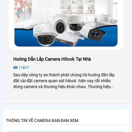
Hướng Dẫn Lắp Camera Hilook Tại Nhà
11817
Sau dây công ty an thành phát chúng tôi hướng đãn lắp
đặt cài đặt camera quan sát hilook. hiện nay rất nhiều
dòng camera và thương hiệu khác nhau. Thương hiệu
camera hilook là một trong số đó cho nên chúng tôi sẻ
hướng dẫn cài đặt camera hiklook
THÔNG TIN VỀ CAMERA BẠN ĐAN XEM