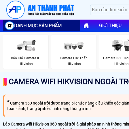
GIỚI THIỆU
DANH MỤC SẢN PHẨM
Camera Lux Thấp
Camera 360 Tro
Báo Giá Camera IP
Hikvision
Hikvision
Hikvision
CAMERA WIFI HIKVISION NGOÀI TR
Camera 360 ngoài trời được trang bị chức năng điều khiển góc giám 
toàn cảnh, trang bị nhiều tính năng thông minh
Lắp Camera wifi Hikvision 360 ngoài trời là giải pháp an ninh thông m