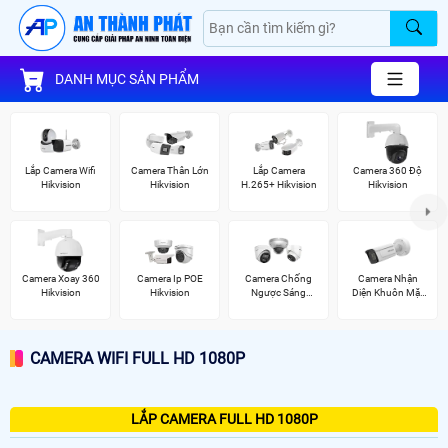
DANH MỤC SẢN PHẨM
Lắp Camera Wifi
Camera Thân Lớn
Lắp Camera
Camera 360 Độ
Hikvision
Hikvision
H.265+ Hikvision
Hikvision
Camera Xoay 360
Camera Ip POE
Camera Chống
Camera Nhận
Hikvision
Hikvision
Ngược Sáng
Diện Khuôn Mặt
Hikvision
Hikvision
CAMERA WIFI FULL HD 1080P
LẮP CAMERA FULL HD 1080P