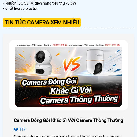
• Nguồn: DC 5V1A, điện năng tiêu thụ <3.6W
• Chất liệu vỏ plastic.
TIN TỨC CAMERA XEM NHIỀU
Camera Đóng Gói Khác Gì Với Camera Thông Thường
117
Camera đóng gói và camera thông thường đều là camera