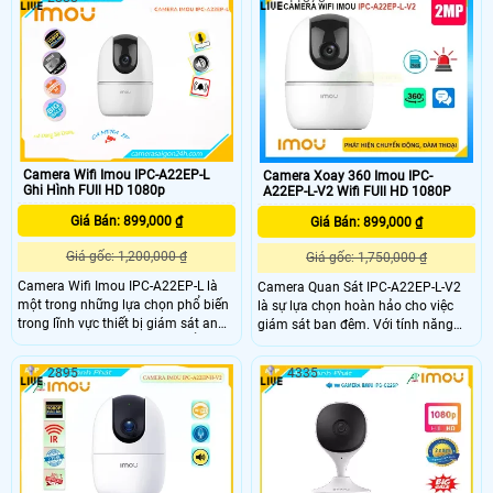
thấy. CAMERA EZVIZ CS-H3C-R100-
dọc: 120°),Hỗ trợ thẻ nhớ MicroSD
1K2WF được thiết kế tốt để cung
Card lên đến 256GB,Hỗ trợ 1 cổng
cấp khả năng bảo vệ đáng tin cậy từ
LAN RJ45,tính năng thông minh
ngày đến đêm, bao gồm phát hiện
con người do AI hỗ trợ
Camera Wifi Imou IPC-A22EP-L
Camera Xoay 360 Imou IPC-
Ghi Hình FUll HD 1080p
A22EP-L-V2 Wifi FUll HD 1080P
Giá Bán: 899,000 ₫
Giá Bán: 899,000 ₫
Giá gốc: 1,200,000 ₫
Giá gốc: 1,750,000 ₫
Camera Wifi Imou IPC-A22EP-L là
Camera Quan Sát IPC-A22EP-L-V2
một trong những lựa chọn phổ biến
là sự lựa chọn hoàn hảo cho việc
trong lĩnh vực thiết bị giám sát an
giám sát ban đêm. Với tính năng
ninh hiện đại. Được thiết kế để cung
hồng ngoại 10m, camera cho hình
cấp hình ảnh rõ nét và tính năng
ảnh rõ nét và chi tiết ngay cả trong
2895
4335
mạnh mẽ, sản phẩm này là giải
điều kiện ánh sáng yếu. Độ phân
pháp lý tưởng cho nhu cầu giám sát
giải 2.0 MP mang đến hình ảnh sắc
an ninh trong gia đình và doanh
nét, chất lượng cao
nghiệp