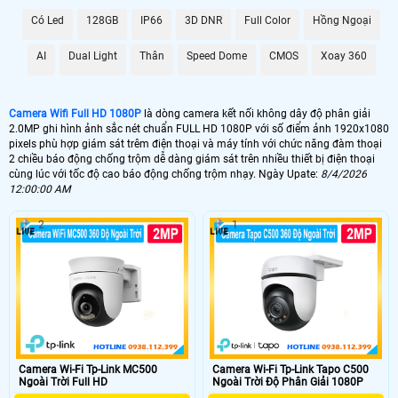
Có Led
128GB
IP66
3D DNR
Full Color
Hồng Ngoại
AI
Dual Light
Thân
Speed Dome
CMOS
Xoay 360
Camera Wifi Full HD 1080P
là dòng camera kết nối không dây độ phân giải
2.0MP ghi hình ảnh sắc nét chuẩn FULL HD 1080P với số điểm ảnh 1920x1080
pixels phù hợp giám sát trêm điện thoại và máy tính với chức năng đàm thoại
2 chiều báo động chống trộm dễ dàng giám sát trên nhiều thiết bị điện thoại
cùng lúc với tốc độ cao báo động chống trộm nhạy. Ngày Upate:
8/4/2026
12:00:00 AM
2
1
Camera Wi-Fi Tp-Link MC500
Camera Wi-Fi Tp-Link Tapo C500
Ngoài Trời Full HD
Ngoài Trời Độ Phân Giải 1080P