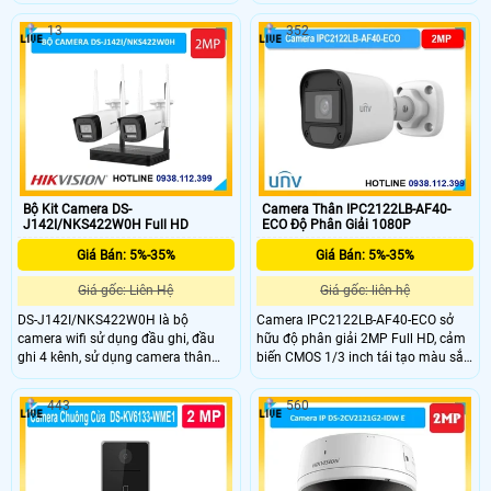
ra hình ảnh sắc nét, trang bị micro
camera quay xoay, trang bị ống kính
và là giúp đàm thoại 2 chiều trực
có độ phân giải 2.0Mp hình ảnh rõ
13
352
tiếp trên casmera, hỗ trợ wifi 6 và
ràng, giám sát vào ban đêm tốt,
nhìn hình ảnh có màu vào ban đêm
đàm thoại 2 chiều, hỗ trợ công nghệ
với chất lượng tốt.
wifi 6
Bộ Kit Camera DS-
Camera Thân IPC2122LB-AF40-
J142I/NKS422W0H Full HD
ECO Độ Phân Giải 1080P
Giá Bán: 5%-35%
Giá Bán: 5%-35%
Giá gốc: Liên Hệ
Giá gốc: liên hệ
DS-J142I/NKS422W0H là bộ
Camera IPC2122LB-AF40-ECO sở
camera wifi sử dụng đầu ghi, đầu
hữu độ phân giải 2MP Full HD, cảm
ghi 4 kênh, sử dụng camera thân
biến CMOS 1/3 inch tái tạo màu sắc
wifi với độ phân giải 2.0MP kèm với
trung thực. Công nghệ Human
khả năng kết nối wifi ổn định , hỗ trợ
Detection 2.0 giúp nhận diện chính
443
560
wifi 6, trang bị micro và loa giúp
xác con người, hạn chế báo động
đàm thoại 2 chiều, cảnh báo chuyển
giả hiệu quả. Chuẩn nén
động người và phương tiện
Ultra265/H.265 tiết kiệm băng
thông và dung lượng lưu trữ đáng
kể.