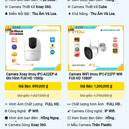
🌙 Hình ảnh ban đêm :
Full Color
🌈 Xem Được Ban Đêm :
Hồng
30m Có Màu Ban Ðêm.
Ngoại 10m Hồng Ngoại Smart IR.
💢 Camera Thiết Kế
Xoay 360.
💢 Camera Thiết Kế
Cube.
️🔔 Điểm Nỗi Bật :
Thu Âm Và Loa.
️🔈 Khả Năng :
Thu Âm Và Loa.
2648
3359
Camera Xoay Imou IPC-A22EP-A
Camera WiFi Imou IPC-F22FP Wifi
Ghi Hình FUll HD 1080p
FUll HD 1080P
Giá Bán: 899,000 ₫
Giá Bán: 1,300,000 ₫
Giá gốc: 1,527,000 ₫
Giá gốc: 1,790,000 ₫
🔆 Hình Ành Chất Lượng :
FULL HD
️👀 Chất lượng hình Ảnh :
FULL HD
1080P .
1080P .
®️ Công Nghệ :
IP Wifi.
🌠 Camera Công nghệ :
IP Wifi.
🌚 Hình ảnh ban đêm :
Hồng Ngoại
💥 Xem Được Ban Đêm :
Hồng
10m Hồng Ngoại Smart IR.
Ngoại 30m Có Màu Ban Ðêm.
❄ Camera Dòng
Xoay 360.
⛓ Mẫu Camera
Thân Plastic.