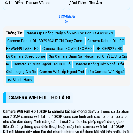
️🆑 Ưu Điểm :
Thu Âm Và Loa.
️ƒ Đặt Điểm :
Thu Âm.
1
2
3
4
5
6
7
8
⫸
Thông Tin:
Camera Ip Chống Cháy Nổ 2Mp Kbvision KX-FA2307N
Camera Dahua DH-SD29204UE-GN Quay Zoom
Camera Dahua DH-IPC-
HFW5449T-ASE-LED
Camera Thân KX-A2013C-PRO
DH-SD49225-HC-
LA Camera Speed Dome
Giá Camera Giám Sát Ngoài Trời Chất Lượng Giá
Rẻ
Camera An Ninh Ngoài Trời 360 Độ
Camera Không Dây Ngoài Trời
Chất Lượng Giá Rẻ
Camera Wifi Lắp Ngoài Trời
Lắp Camera Wifi Ngoài
Trời Chính Hãng
CAMERA WIFI FULL HD LÀ GI
Camera Wifi Full HD 1080P là camera kết nối không dây
Với thông số độ phân
giải 2.0MP, camera wifi full hd 1080P cung cấp hình ảnh sắc nét phù hợp cho
nhu cầu dân dụng. Tính năng đàm thoại 2 chiều cho phép người dùng giao
tiếp dễ dàng thông qua điện thoại hoặc máy tính. camera wifi full hd 1080P
Kết nối không dây giúp lắp đặt nhanh chóng và dễ dàng kết nối trên nhiều thiết