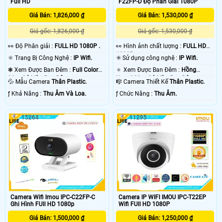
Full HD
F22FP-D Độ Phân Giải 1080P
Giá Bán: 1,826,000 ₫
Giá Bán: 1,530,000 ₫
Giá gốc: 1,826,000 ₫
Giá gốc: 1,530,000 ₫
️👀 Độ Phân giải :
FULL HD 1080P .
️👀 Hình ảnh chất lượng :
FULL HD
1080P .
⚛️ Trang Bị Công Nghệ :
IP Wifi.
✳️ Sử dụng công nghệ :
IP Wifi.
❃ Xem Được Ban Đêm :
Full Color
🔅 Xem Được Ban Đêm :
Hồng
30m Có Màu Ban Ðêm.
Ngoại 30m Có Màu Ban Ðêm.
💦 Mẫu Camera
Thân Plastic.
🎼️ Camera Thiết Kế
Thân Plastic.
️ƒ Khả Năng :
Thu Âm Và Loa.
️ƒ Chức Năng :
Thu Âm.
15264
11295
Camera Wifi Imou IPC-C22FP-C
Camera IP WIFI IMOU IPC-T22EP
Ghi Hình FUll HD 1080p
Wifi FUll HD 1080P
Giá Bán: 1,500,000 ₫
Giá Bán: 1,250,000 ₫