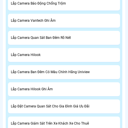
Lắp Camera Báo Động Chống Trộm
Lắp Camera Vantech Ghi Âm
Lắp Camera Quan Sát Ban Đêm Rõ Nét
Lắp Camera Hilook
Lắp Camera Ban Đêm Có Màu Chính Hãng Uniview
Lắp Camera Hilook Ghi Âm
Lắp Đặt Camera Quan Sát Cho Gia Đình Giá Ưu Đãi
Lắp Camera Giám Sát Trên Xe Khách Xe Cho Thuê