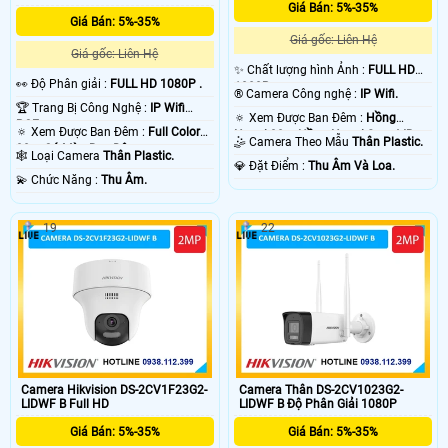
Giá Bán: 5%-35%
Giá Bán: 5%-35%
Giá gốc: Liên Hệ
Giá gốc: Liên Hệ
✨ Chất lượng hình Ảnh :
FULL HD
️👀 Độ Phân giải :
FULL HD 1080P .
1080P .
®️ Camera Công nghệ :
IP Wifi.
🏆 Trang Bị Công Nghệ :
IP Wifi
🔅 Xem Được Ban Đêm :
Hồng
POE.
🔅 Xem Được Ban Đêm :
Full Color
Ngoại 30m Hồng Ngoại Smart IR.
🤹 Camera Theo Mẫu
Thân Plastic.
30m Có Màu Ban Ðêm.
🕸️ Loại Camera
Thân Plastic.
️💎 Đặt Điểm :
Thu Âm Và Loa.
️💫 Chức Năng :
Thu Âm.
19
22
Camera Hikvision DS-2CV1F23G2-
Camera Thân DS-2CV1023G2-
LIDWF B Full HD
LIDWF B Độ Phân Giải 1080P
Giá Bán: 5%-35%
Giá Bán: 5%-35%