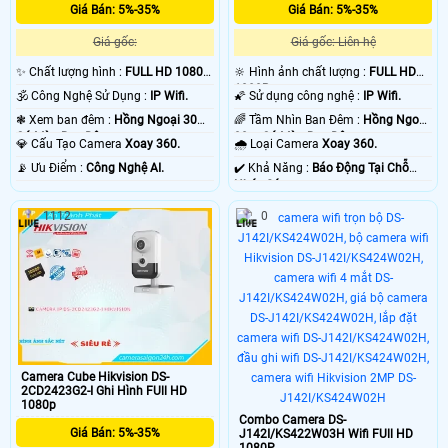
Giá Bán: 5%-35%
Giá Bán: 5%-35%
Giá gốc:
Giá gốc: Liên hệ
✨ Chất lượng hình :
FULL HD 1080P
🔆 Hình ảnh chất lượng :
FULL HD
.
1080P .
🕉️ Công Nghệ Sử Dụng :
IP Wifi.
🌠 Sử dụng công nghệ :
IP Wifi.
❃ Xem ban đêm :
Hồng Ngoại 30m
🌈 Tầm Nhìn Ban Đêm :
Hồng Ngoại
Có Màu Ban Ðêm.
30m Có Màu Ban Ðêm.
💎 Cấu Tạo Camera
Xoay 360.
🌧️ Loại Camera
Xoay 360.
️📡 Ưu Điểm :
Công Nghệ AI.
️✔️ Khả Năng :
Báo Động Tại Chỗ
Nháy Sáng.
1112
0
Camera Cube Hikvision DS-
2CD2423G2-I Ghi Hình FUll HD
1080p
Combo Camera DS-
Giá Bán: 5%-35%
J142I/KS422W03H Wifi FUll HD
1080P