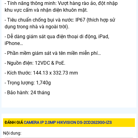
- Tính năng thông minh: Vượt hàng rào ảo, đột nhập
khu vực cấm và nhận diện khuôn mặt.
- Tiêu chuẩn chống bụi và nước: IP67 (thích hợp sử
dụng trong nhà và ngoài trời).
- Dễ dàng giám sát qua điện thoại di động, iPad,
iPhone…
- Phần mềm giám sát và tên miền miễn phí…
- Nguồn điện: 12VDC & PoE.
- Kích thước: 144.13 x 332.73 mm
- Trọng lượng: 1,740g
- Bảo hành: 24 tháng
ĐÁNH GIÁ
CAMERA IP 2.0MP HIKVISION DS-2CD2623G0-IZS
Nội dung: