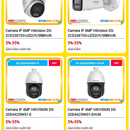
Camera IP 8MP Hikvision DS-
Camera IP 8MP Hikvision DS-
2CD2387G3-LIS2UY/SRBHUN
2CD2687G3-LIZS2UY/SRBHUN
5%-35%
5%-35%
Giá Gốc: Liên hệ
Giá Gốc:
Camera IP 4MP HIKVISION DS-
Camera IP 4MP HIKVISION DS-
2DE4425IWG1-E
2DE4425IWG1-EHUN
5%-35%
5%-35%
Giá Gốc: Liên hệ
Giá Gốc: Liên hệ