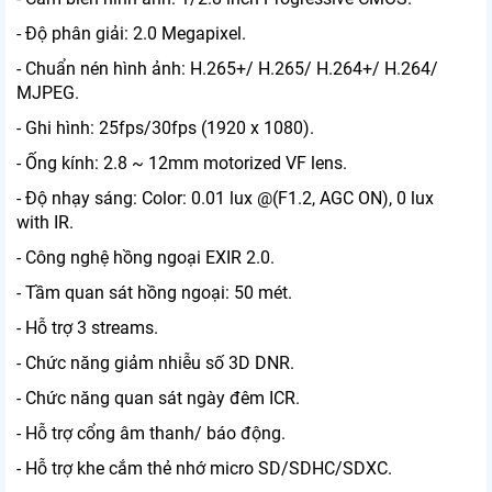
- Độ phân giải: 2.0 Megapixel.
- Chuẩn nén hình ảnh: H.265+/ H.265/ H.264+/ H.264/
MJPEG.
- Ghi hình: 25fps/30fps (1920 x 1080).
- Ống kính: 2.8 ~ 12mm motorized VF lens.
- Độ nhạy sáng: Color: 0.01 lux @(F1.2, AGC ON), 0 lux
with IR.
- Công nghệ hồng ngoại EXIR 2.0.
- Tầm quan sát hồng ngoại: 50 mét.
- Hỗ trợ 3 streams.
- Chức năng giảm nhiễu số 3D DNR.
- Chức năng quan sát ngày đêm ICR.
- Hỗ trợ cổng âm thanh/ báo động.
- Hỗ trợ khe cắm thẻ nhớ micro SD/SDHC/SDXC.