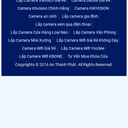
Lắp Camera Vantech Giá Rẻ
Camera Dahua Giá Rẻ
Camera Kbvision Chính Hãng
Camera HIKVISION
Camera an ninh
Lắp camera gia đình
Lắp camera xem qua điện thoại
Lắp Camera Cửa Hàng Loại Nào
Lắp Camera Văn Phòng
Lắp Camera Nhà Xưởng
Lắp Camera Wifi Giá Rẻ Không Dây
Camera Wifi Giá Rẻ
Lắp Camera Wifi YooSee
Lắp Camera Wifi KBONE
Tư Vấn Mua Khóa Cửa
Copyrights © 2016 An Thành Phát. All Rights Reserved.