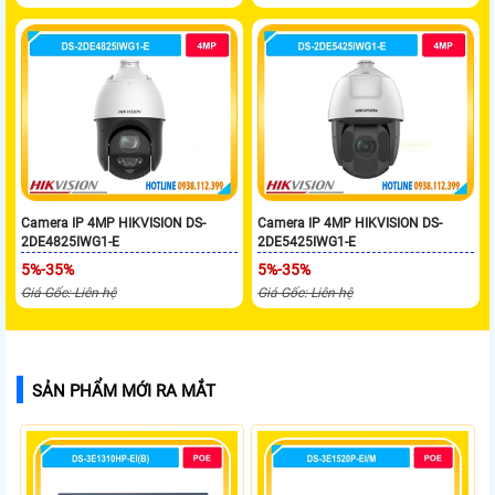
Camera IP 4MP HIKVISION DS-
Camera IP 4MP HIKVISION DS-
2DE4825IWG1-E
2DE5425IWG1-E
5%-35%
5%-35%
Giá Gốc: Liên hệ
Giá Gốc: Liên hệ
SẢN PHẨM MỚI RA MẮT