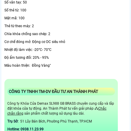
Số vân tay: 50
Số thẻ từ: 100
Mật mã: 100
Thẻ từ theo máy: 2
Chìa khóa chống sao chép: 2
Cơ chế đóng mở: Động cơ DC siêu nhỏ
Nhiệt độ làm việc: -20°C- 70°C
Độ ẩm tương đối: 20% - 95%
Màu hoàn thiện: Đồng Vàng"
CÔNG TY TNHH TM-DV ĐẦU TƯ AN THÀNH PHÁT
Công ty Khóa Cửa Demax SL988 GB BRASS chuyên cung cấp và lắp
đặt khóa cửa tự động. An Thành Phát tư vấn giải pháp ⁂
Chắc
chắn rằng
sản phẩm chất lượng sử dụng lâu dài.
Trụ Sở:
51 Lũy Bán Bích, Phường Phú Thạnh, TP.HCM
Hotline: 0938.11.23.99