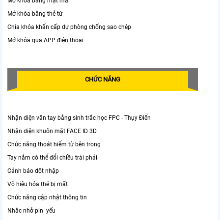
Mở khóa bằng mật mã
Mở khóa bằng thẻ từ
Chìa khóa khẩn cấp dự phòng chống sao chép
Mở khóa qua APP điện thoại
CHỨC NĂNG
Nhận diện vân tay bằng sinh trắc học FPC - Thụy Điển
Nhận diện khuôn mặt FACE ID 3D
Chức năng thoát hiểm từ bên trong
Tay nắm có thể đổi chiều trái phải
Cảnh báo đột nhập
Vô hiệu hóa thẻ bị mất
Chức năng cập nhật thông tin
Nhắc nhở pin yếu