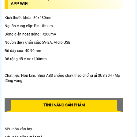
APP WIFI:
Kích thước khóa: 80x480mm
Nguồn cung cấp: Pin Lithium
Dòng điện hoạt động : <200mA
Nguồn điện khẩn cấp: 5V-2A, Micro USB
Độ dày cửa: 40-90mm
Độ rộng đố cửa: >100mm
Chất liệu: Hợp kim, nhựa ABS chống cháy, thép chống gỉ SUS 304 - Mạ
đồng vàng
TÍNH NĂNG SẢN PHẨM
Mở khóa vân tay