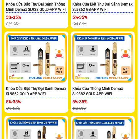
Khóa Cửa Biệt Thự Đại Sảnh Thông
Khòa Cửa Biệt Thự Đại Sảnh Demax
Minh Demax SL938 GOLD-APP WIFI
SL9862 GB-APP WIFI
5%-35%
5%-35%
Giá Gốc:
Giá Gốc:
Khóa Cửa Biệt Thự Đại Sảnh Demax
Khóa Cửa Thông Mình Demax
SL9862 GOLD-APP WIFI
SL9382 GOLD-APP WIFI
5%-35%
5%-35%
Giá Gốc:
Giá Gốc: