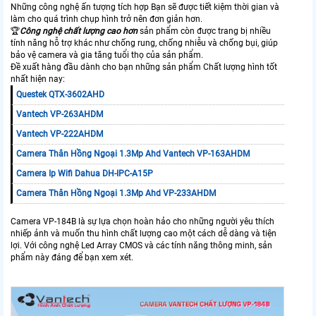
Những công nghệ ấn tượng tích hợp Bạn sẽ được tiết kiệm thời gian và
làm cho quá trình chụp hình trở nên đơn giản hơn.
️🏆
Công nghệ chất lượng cao hơn
sản phẩm còn được trang bị nhiều
tính năng hỗ trợ khác như chống rung, chống nhiễu và chống bụi, giúp
bảo vệ camera và gia tăng tuổi thọ của sản phẩm.
Đề xuất hàng đầu dành cho bạn những sản phẩm Chất lượng hình tốt
nhất hiện nay:
Questek QTX-3602AHD
Vantech VP-263AHDM
Vantech VP-222AHDM
Camera Thân Hồng Ngoại 1.3Mp Ahd Vantech VP-163AHDM
Camera Ip Wifi Dahua DH-IPC-A15P
Camera Thân Hồng Ngoại 1.3Mp Ahd VP-233AHDM
Camera VP-184B là sự lựa chọn hoàn hảo cho những người yêu thích
nhiếp ảnh và muốn thu hình chất lượng cao một cách dễ dàng và tiện
lợi. Với công nghệ Led Array CMOS và các tính năng thông minh, sản
phẩm này đáng để bạn xem xét.