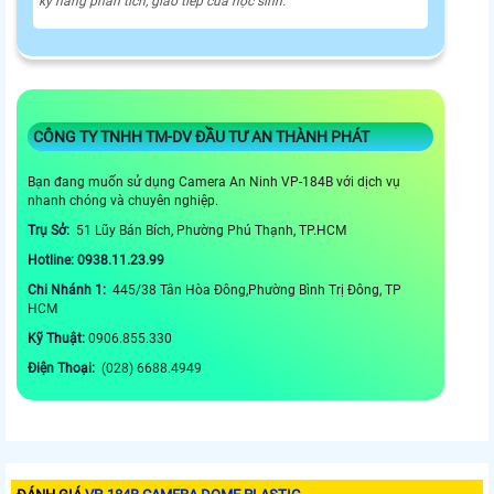
kỹ năng phân tích, giao tiếp của học sinh.
CÔNG TY TNHH TM-DV ĐẦU TƯ AN THÀNH PHÁT
Bạn đang muốn sử dụng Camera An Ninh VP-184B với dịch vụ
nhanh chóng và chuyên nghiệp.
Trụ Sở:
51 Lũy Bán Bích, Phường Phú Thạnh, TP.HCM
Hotline: 0938.11.23.99
Chi Nhánh 1:
445/38 Tân Hòa Đông,Phường Bình Trị Đông, TP
HCM
Kỹ Thuật:
0906.855.330
Điện Thoại:
(028) 6688.4949