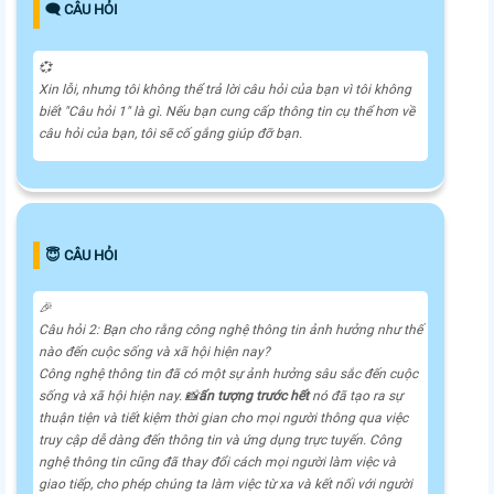
🗨️ CÂU HỎI
💞
Xin lỗi, nhưng tôi không thể trả lời câu hỏi của bạn vì tôi không
biết "Câu hỏi 1" là gì. Nếu bạn cung cấp thông tin cụ thể hơn về
câu hỏi của bạn, tôi sẽ cố gắng giúp đỡ bạn.
😇 CÂU HỎI
️🎉
Câu hỏi 2: Bạn cho rằng công nghệ thông tin ảnh hưởng như thế
nào đến cuộc sống và xã hội hiện nay?
Công nghệ thông tin đã có một sự ảnh hưởng sâu sắc đến cuộc
sống và xã hội hiện nay. 📸
ấn tượng trước hết
nó đã tạo ra sự
thuận tiện và tiết kiệm thời gian cho mọi người thông qua việc
truy cập dễ dàng đến thông tin và ứng dụng trực tuyến. Công
nghệ thông tin cũng đã thay đổi cách mọi người làm việc và
giao tiếp, cho phép chúng ta làm việc từ xa và kết nối với người