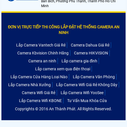
Bán Bích, Phường Phú Thạnh, Thành Phố Hồ Chí
Minh
ĐƠN VỊ TRỰC TIẾP THI CÔNG LẮP ĐẶT HỆ THỐNG CAMERA AN
NINH
Lắp Camera Vantech Giá Rẻ
Camera Dahua Giá Rẻ
Camera Kbvision Chính Hãng
Camera HIKVISION
Camera an ninh
Lắp camera gia đình
Lắp camera xem qua điện thoại
Lắp Camera Cửa Hàng Loại Nào
Lắp Camera Văn Phòng
Lắp Camera Nhà Xưởng
Lắp Camera Wifi Giá Rẻ Không Dây
Camera Wifi Giá Rẻ
Lắp Camera Wifi YooSee
Lắp Camera Wifi KBONE
Tư Vấn Mua Khóa Cửa
Copyrights © 2016 An Thành Phát. All Rights Reserved.