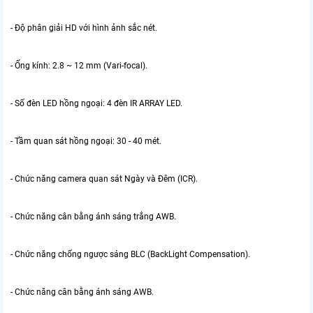
- Độ phân giải HD với hình ảnh sắc nét.
- Ống kính: 2.8 ~ 12 mm (Vari-focal).
- Số đèn LED hồng ngoại: 4 đèn IR ARRAY LED.
- Tầm quan sát hồng ngoại: 30 - 40 mét.
- Chức năng camera quan sát Ngày và Đêm (ICR).
- Chức năng cân bằng ánh sáng trắng AWB.
- Chức năng chống ngược sáng BLC (BackLight Compensation).
- Chức năng cân bằng ánh sáng AWB.