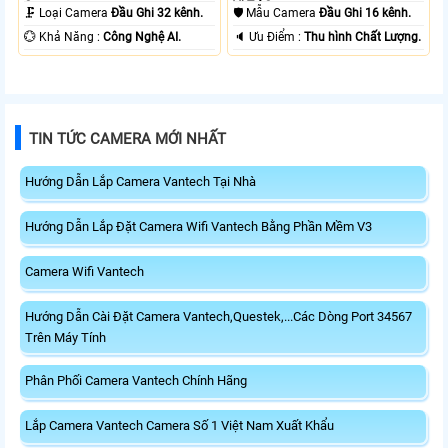
Camera .
Vị Trí Camera .
🗜️ Loại Camera
Đầu Ghi 32 kênh.
🛡 Mẫu Camera
Đầu Ghi 16 kênh.
️💮 Khả Năng :
Công Nghệ AI.
️🔈 Ưu Điểm :
Thu hình Chất Lượng.
TIN TỨC CAMERA MỚI NHẤT
Hướng Dẫn Lắp Camera Vantech Tại Nhà
Hướng Dẫn Lắp Đặt Camera Wifi Vantech Bằng Phần Mềm V3
Camera Wifi Vantech
Hướng Dẫn Cài Đặt Camera Vantech,Questek,...Các Dòng Port 34567
Trên Máy Tính
Phân Phối Camera Vantech Chính Hãng
Lắp Camera Vantech Camera Số 1 Việt Nam Xuất Khẩu