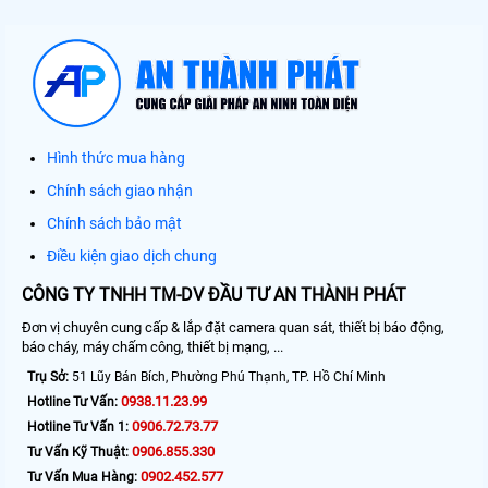
Hình thức mua hàng
Chính sách giao nhận
Chính sách bảo mật
Điều kiện giao dịch chung
CÔNG TY TNHH TM-DV ĐẦU TƯ AN THÀNH PHÁT
Đơn vị chuyên cung cấp & lắp đặt camera quan sát, thiết bị báo động,
báo cháy, máy chấm công, thiết bị mạng, ...
Trụ Sở:
51 Lũy Bán Bích, Phường Phú Thạnh, TP. Hồ Chí Minh
0938.11.23.99
Hotline Tư Vấn:
0906.72.73.77
Hotline Tư Vấn 1:
0906.855.330
Tư Vấn Kỹ Thuật:
0902.452.577
Tư Vấn Mua Hàng: