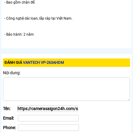
- Bao gồm chân đế.
- Công nghệ dài loan, lắp ráp tại Việt Nam.
- Bảo hành: 2 năm
ĐÁNH GIÁ
VANTECH VP-263AHDM
Nội dung:
Tên:
Email:
Phone: