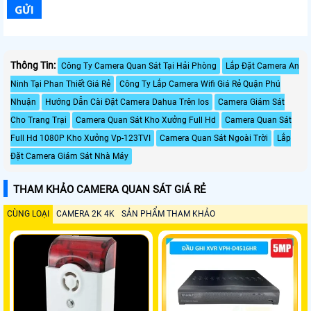
Thông Tin:
Công Ty Camera Quan Sát Tại Hải Phòng
Lắp Đặt Camera An
Ninh Tại Phan Thiết Giá Rẻ
Công Ty Lắp Camera Wifi Giá Rẻ Quận Phú
Nhuận
Hướng Dẫn Cài Đặt Camera Dahua Trên Ios
Camera Giám Sát
Cho Trang Trại
Camera Quan Sát Kho Xưởng Full Hd
Camera Quan Sát
Full Hd 1080P Kho Xưởng Vp-123TVI
Camera Quan Sát Ngoài Trời
Lắp
Đặt Camera Giám Sát Nhà Máy
THAM KHẢO CAMERA QUAN SÁT GIÁ RẺ
CÙNG LOẠI
CAMERA 2K 4K
SẢN PHẨM THAM KHẢO