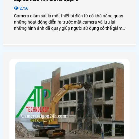
2756
Camera giám sát là một thiết bị điện tử có khả năng quay
những hoạt động diễn ra trước mắt camera và lưu lại
những hình ảnh đã quay giúp người sử dụng có thể giám
sát và bảo vệ được an ninh, tài sản của khách hàng rất
nhiều, có thể coi đây là một bước tiến lớn trong ngành
công nghệ an ninh.