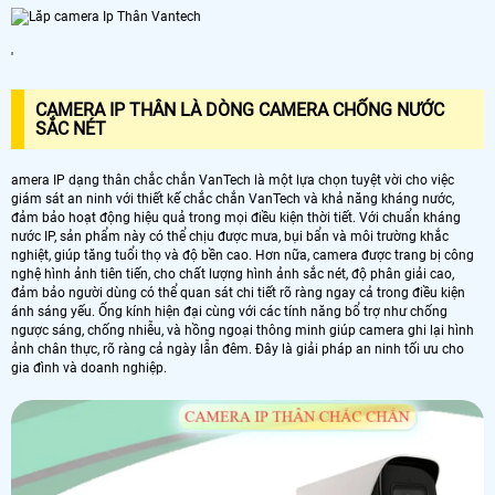
'
CAMERA IP THÂN LÀ DÒNG CAMERA CHỐNG NƯỚC
SẮC NÉT
amera IP dạng thân chắc chắn VanTech là một lựa chọn tuyệt vời cho việc
giám sát an ninh với thiết kế chắc chắn VanTech và khả năng kháng nước,
đảm bảo hoạt động hiệu quả trong mọi điều kiện thời tiết. Với chuẩn kháng
nước IP, sản phẩm này có thể chịu được mưa, bụi bẩn và môi trường khắc
nghiệt, giúp tăng tuổi thọ và độ bền cao. Hơn nữa, camera được trang bị công
nghệ hình ảnh tiên tiến, cho chất lượng hình ảnh sắc nét, độ phân giải cao,
đảm bảo người dùng có thể quan sát chi tiết rõ ràng ngay cả trong điều kiện
ánh sáng yếu. Ống kính hiện đại cùng với các tính năng bổ trợ như chống
ngược sáng, chống nhiễu, và hồng ngoại thông minh giúp camera ghi lại hình
ảnh chân thực, rõ ràng cả ngày lẫn đêm. Đây là giải pháp an ninh tối ưu cho
gia đình và doanh nghiệp.