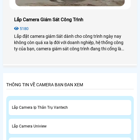
Lắp Camera Giám Sát Công Trình
5180
Lắp đặt camera giám Sát dành cho công trình ngày nay
không còn quá xa lạ đới với doanh nghiệp, hệ thống công
ty của bạn, camera giám sát công trình đang thi cống là
giải pháp an toàn nhất cho gia đình bạn, chính vì vây mà
lựa chọn đơn vị AN THÀNH PHÁT là đơn vị cung cấp giải
pháp lắp đặt camera giám sát dành cho công trình của
bạn.
THÔNG TIN VỀ CAMERA BẠN ĐAN XEM
Lắp Camera Ip Thân Trụ Vantech
Lắp Camera Uniview