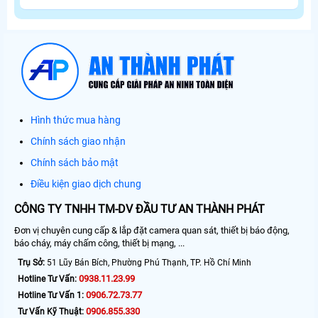
Hình thức mua hàng
Chính sách giao nhận
Chính sách bảo mật
Điều kiện giao dịch chung
CÔNG TY TNHH TM-DV ĐẦU TƯ AN THÀNH PHÁT
Đơn vị chuyên cung cấp & lắp đặt camera quan sát, thiết bị báo động,
báo cháy, máy chấm công, thiết bị mạng, ...
Trụ Sở:
51 Lũy Bán Bích, Phường Phú Thạnh, TP. Hồ Chí Minh
0938.11.23.99
Hotline Tư Vấn:
0906.72.73.77
Hotline Tư Vấn 1:
0906.855.330
Tư Vấn Kỹ Thuật: