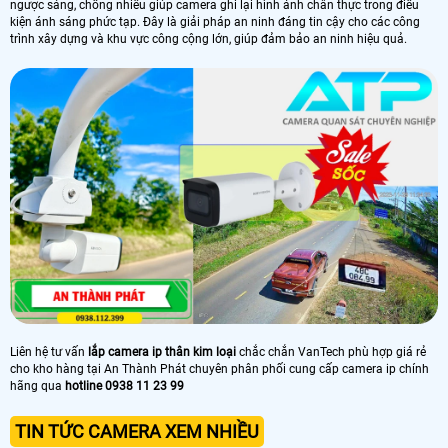
ngược sáng, chống nhiễu giúp camera ghi lại hình ảnh chân thực trong điều
kiện ánh sáng phức tạp. Đây là giải pháp an ninh đáng tin cậy cho các công
trình xây dựng và khu vực công cộng lớn, giúp đảm bảo an ninh hiệu quả.
Liên hệ tư vấn
lắp camera ip thân kim loại
chắc chắn VanTech phù hợp giá rẻ
cho kho hàng tại An Thành Phát chuyên phân phối cung cấp camera ip chính
hãng qua
hotline 0938 11 23 99
TIN TỨC CAMERA XEM NHIỀU