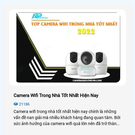
Camera Wifi Trong Nhà Tốt Nhất Hiện Nay
21186
Camera wifi trong nhà tốt nhất hiện nay chính là những
vấn đề nan giải mà nhiều khách hàng đang quan tâm. Bởi
sức ảnh hưởng của camera wifi quá lớn nên đã trở thành
xu hướng lắp đặt thiết bị an ninh hiện nay.