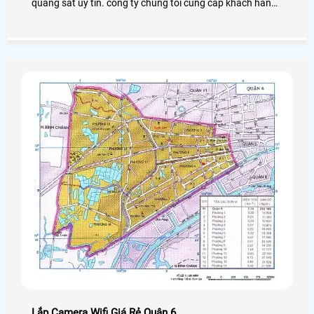
quang sát uy tín. công ty chúng tôi cung cấp khách hàng
danh sách những công ty chuyên lắp đặt camera quan
sát uy tín tại hải phòng để khách hàng lựa chọn cho mình
một công ty phù hợp và uy tính nhất.
Lắp Camera Wifi Giá Rẻ Quận 6