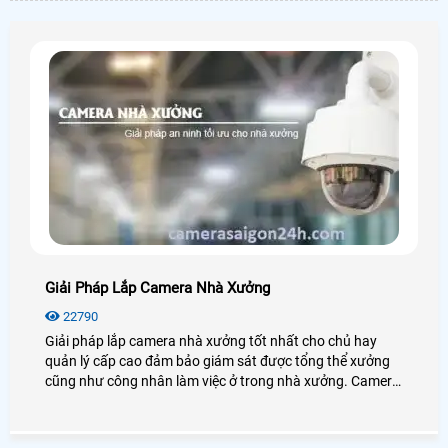
Giải Pháp Lắp Camera Nhà Xưởng
22790
Giải pháp lắp camera nhà xưởng tốt nhất cho chủ hay
quản lý cấp cao đảm bảo giám sát được tổng thể xưởng
cũng như công nhân làm việc ở trong nhà xưởng. Camera
cho nhà xưởng có độ ổn định cao, hoạt động mạnh mẽ với
mọi điều kiện môi trường.