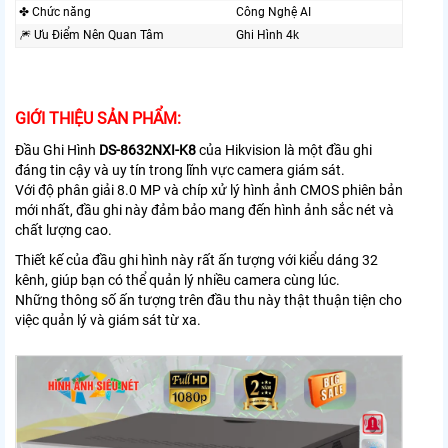
✤ Chức năng
Công Nghệ AI
🎆 Ưu Điểm Nên Quan Tâm
Ghi Hình 4k
GIỚI THIỆU SẢN PHẨM:
Đầu Ghi Hình
DS-8632NXI-K8
của Hikvision là một đầu ghi
đáng tin cậy và uy tín trong lĩnh vực camera giám sát.
Với độ phân giải 8.0 MP và chíp xử lý hình ảnh CMOS phiên bản
mới nhất, đầu ghi này đảm bảo mang đến hình ảnh sắc nét và
chất lượng cao.
Thiết kế của đầu ghi hình này rất ấn tượng với kiểu dáng 32
kênh, giúp bạn có thể quản lý nhiều camera cùng lúc.
Những thông số ấn tượng trên đầu thu này thật thuận tiện cho
việc quản lý và giám sát từ xa.