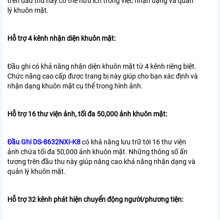
trên đầu thu này có thể hữu ích trong việc nhận dạng và quản
lý khuôn mặt.
Hỗ trợ 4 kênh nhận diện khuôn mặt:
Đầu ghi có khả năng nhận diện khuôn mặt từ 4 kênh riêng biệt.
Chức năng cao cấp được trang bị này giúp cho bạn xác định và
nhận dạng khuôn mặt cụ thể trong hình ảnh.
Hỗ trợ 16 thư viện ảnh, tối đa 50,000 ảnh khuôn mặt:
Đầu Ghi DS-8632NXI-K8
có khả năng lưu trữ tới 16 thư viện
ảnh chứa tối đa 50,000 ảnh khuôn mặt. Những thông số ấn
tượng trên đầu thu này giúp nâng cao khả năng nhận dạng và
quản lý khuôn mặt.
Hỗ trợ 32 kênh phát hiện chuyển động người/phương tiện: