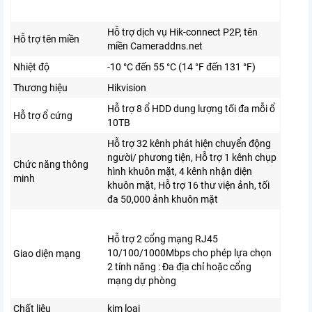
Hỗ trợ dịch vụ Hik-connect P2P, tên
Hỗ trợ tên miền
miền Cameraddns.net
Nhiệt độ
-10 °C đến 55 °C (14 °F đến 131 °F)
Thương hiệu
Hikvision
Hỗ trợ 8 ổ HDD dung lượng tối đa mỗi ổ
Hỗ trợ ổ cứng
10TB
Hỗ trợ 32 kênh phát hiện chuyển động
người/ phương tiện,
Hỗ trợ 1 kênh chụp
Chức năng thông
hình khuôn mặt, 4 kênh nhận diện
minh
khuôn mặt, Hỗ trợ 16 thư viện ảnh, tối
đa 50,000 ảnh khuôn mặt
Hỗ trợ 2 cổng mạng RJ45
10/100/1000Mbps cho phép lựa chọn
Giao diện mạng
2 tính năng : Đa địa chỉ hoặc cổng
mạng dự phòng
Chất liệu
kim loại