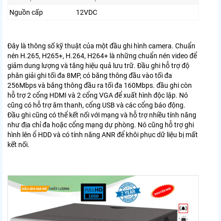
Nguồn cấp
12VDC
Đây là thông số kỹ thuật của một đầu ghi hình camera. Chuẩn
nén H.265, H265+, H.264, H264+ là những chuẩn nén video để
giảm dung lượng và tăng hiệu quả lưu trữ. Đầu ghi hỗ trợ độ
phân giải ghi tối đa 8MP, có băng thông đầu vào tối đa
256Mbps và băng thông đầu ra tối đa 160Mbps. đầu ghi còn
hỗ trợ 2 cổng HDMI và 2 cổng VGA để xuất hình độc lập. Nó
cũng có hỗ trợ âm thanh, cổng USB và các cổng báo động.
Đầu ghi cũng có thể kết nối với mạng và hỗ trợ nhiều tính năng
như địa chỉ đa hoặc cổng mạng dự phòng. Nó cũng hỗ trợ ghi
hình lên ổ HDD và có tính năng ANR để khôi phục dữ liệu bị mất
kết nối.