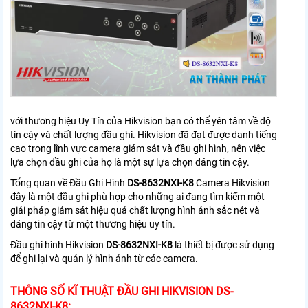
với thương hiệu Uy Tín của Hikvision bạn có thể yên tâm về độ
tin cậy và chất lượng đầu ghi. Hikvision đã đạt được danh tiếng
cao trong lĩnh vực camera giám sát và đầu ghi hình, nên việc
lựa chọn đầu ghi của họ là một sự lựa chọn đáng tin cậy.
Tổng quan về Đầu Ghi Hình
DS-8632NXI-K8
Camera Hikvision
đây là một đầu ghi phù hợp cho những ai đang tìm kiếm một
giải pháp giám sát hiệu quả chất lượng hình ảnh sắc nét và
đáng tin cậy từ một thương hiệu uy tín.
Đầu ghi hình Hikvision
DS-8632NXI-K8
là thiết bị được sử dụng
để ghi lại và quản lý hình ảnh từ các camera.
THÔNG SỐ KĨ THUẬT ĐẦU GHI HIKVISION
DS-
8632NXI-K8: