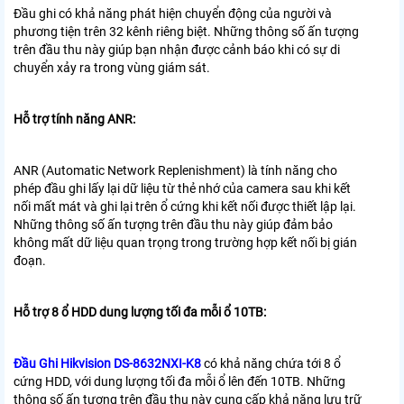
Đầu ghi có khả năng phát hiện chuyển động của người và
phương tiện trên 32 kênh riêng biệt. Những thông số ấn tượng
trên đầu thu này giúp bạn nhận được cảnh báo khi có sự di
chuyển xảy ra trong vùng giám sát.
Hỗ trợ tính năng ANR:
ANR (Automatic Network Replenishment) là tính năng cho
phép đầu ghi lấy lại dữ liệu từ thẻ nhớ của camera sau khi kết
nối mất mát và ghi lại trên ổ cứng khi kết nối được thiết lập lại.
Những thông số ấn tượng trên đầu thu này giúp đảm bảo
không mất dữ liệu quan trọng trong trường hợp kết nối bị gián
đoạn.
Hỗ trợ 8 ổ HDD dung lượng tối đa mỗi ổ 10TB:
Đầu Ghi Hikvision DS-8632NXI-K8
có khả năng chứa tới 8 ổ
cứng HDD, với dung lượng tối đa mỗi ổ lên đến 10TB. Những
thông số ấn tượng trên đầu thu này cung cấp khả năng lưu trữ