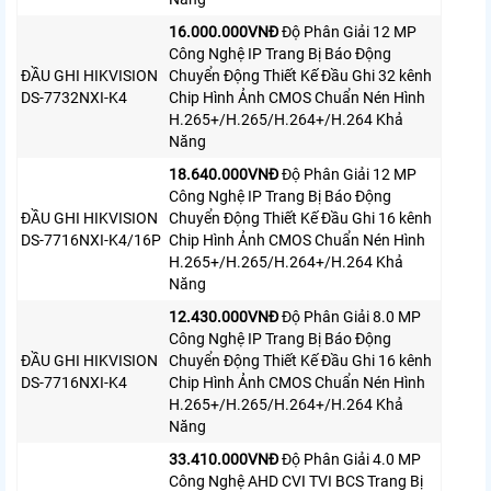
16.000.000VNÐ
Độ Phân Giải 12 MP
Công Nghệ IP Trang Bị Báo Động
ĐẦU GHI HIKVISION
Chuyển Động Thiết Kế Đầu Ghi 32 kênh
DS-7732NXI-K4
Chip Hình Ảnh CMOS Chuẩn Nén Hình
H.265+/H.265/H.264+/H.264 Khả
Năng
18.640.000VNÐ
Độ Phân Giải 12 MP
Công Nghệ IP Trang Bị Báo Động
ĐẦU GHI HIKVISION
Chuyển Động Thiết Kế Đầu Ghi 16 kênh
DS-7716NXI-K4/16P
Chip Hình Ảnh CMOS Chuẩn Nén Hình
H.265+/H.265/H.264+/H.264 Khả
Năng
12.430.000VNÐ
Độ Phân Giải 8.0 MP
Công Nghệ IP Trang Bị Báo Động
ĐẦU GHI HIKVISION
Chuyển Động Thiết Kế Đầu Ghi 16 kênh
DS-7716NXI-K4
Chip Hình Ảnh CMOS Chuẩn Nén Hình
H.265+/H.265/H.264+/H.264 Khả
Năng
33.410.000VNÐ
Độ Phân Giải 4.0 MP
Công Nghệ AHD CVI TVI BCS Trang Bị