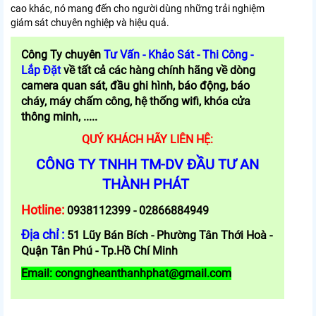
cao khác, nó mang đến cho người dùng những trải nghiệm
giám sát chuyên nghiệp và hiệu quả.
Công Ty chuyên
Tư Vấn - Khảo Sát - Thi Công -
Lắp Đặt
về tất cả các hàng chính hãng về dòng
camera quan sát, đầu ghi hình, báo động, báo
cháy, máy chấm công, hệ thống wifi, khóa cửa
thông minh, .....
QUÝ KHÁCH HÃY LIÊN HỆ:
CÔNG TY TNHH TM-DV ĐẦU TƯ AN
THÀNH PHÁT
Hotline:
0938112399 - 02866884949
Địa chỉ :
51 Lũy Bán Bích - Phường Tân Thới Hoà -
Quận Tân Phú - Tp.Hồ Chí Minh
Email: congngheanthanhphat@gmail.com