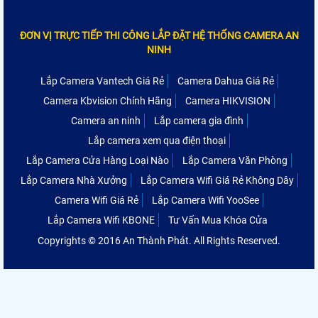
ĐƠN VỊ TRỰC TIẾP THI CÔNG LẮP ĐẶT HỆ THỐNG CAMERA AN
NINH
Lắp Camera Vantech Giá Rẻ
Camera Dahua Giá Rẻ
Camera Kbvision Chính Hãng
Camera HIKVISION
Camera an ninh
Lắp camera gia đình
Lắp camera xem qua điện thoại
Lắp Camera Cửa Hàng Loại Nào
Lắp Camera Văn Phòng
Lắp Camera Nhà Xưởng
Lắp Camera Wifi Giá Rẻ Không Dây
Camera Wifi Giá Rẻ
Lắp Camera Wifi YooSee
Lắp Camera Wifi KBONE
Tư Vấn Mua Khóa Cửa
Copyrights © 2016 An Thành Phát. All Rights Reserved.