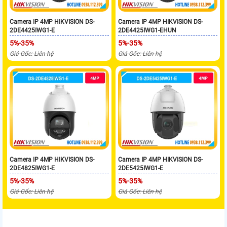
Camera IP 4MP HIKVISION DS-
Camera IP 4MP HIKVISION DS-
2DE4425IWG1-E
2DE4425IWG1-EHUN
5%-35%
5%-35%
Giá Gốc: Liên hệ
Giá Gốc: Liên hệ
Camera IP 4MP HIKVISION DS-
Camera IP 4MP HIKVISION DS-
2DE4825IWG1-E
2DE5425IWG1-E
5%-35%
5%-35%
Giá Gốc: Liên hệ
Giá Gốc: Liên hệ