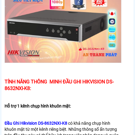
TÍNH NĂNG THÔNG MINH ĐẦU GHI HIKVISION DS-
8632NXI-K8:
Hỗ trợ 1 kênh chụp hình khuôn mặt:
Đầu Ghi Hikvision DS-8632NXI-K8
có khả năng chụp hình
khuôn mặt từ một kênh riêng biệt. Những thông số ấn tượng