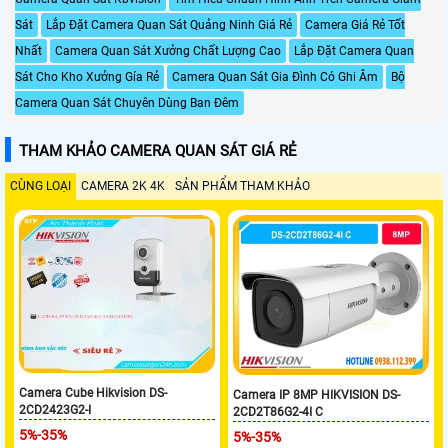
Sát
Lắp Đặt Camera Quan Sát Quảng Ninh Giá Rẻ
Camera Giá Rẻ Tốt
Nhất
Camera Quan Sát Xưởng Chất Lượng Cao
Lắp Đặt Camera Quan
Sát Cho Kho Xưởng Gía Rẻ
Camera Quan Sát Gia Đình Có Ghi Âm
Bộ
Camera Quan Sát Chuyên Dùng Ban Đêm
THAM KHẢO CAMERA QUAN SÁT GIÁ RẺ
CÙNG LOẠI
CAMERA 2K 4K
SẢN PHẨM THAM KHẢO
Camera Cube Hikvision DS-
Camera IP 8MP HIKVISION DS-
2CD2423G2-I
2CD2T86G2-4I C
5%-35%
5%-35%