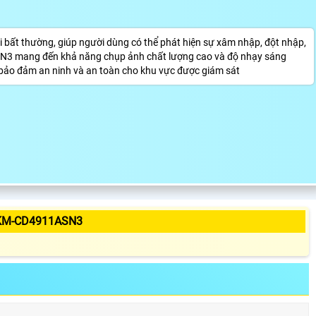
bất thường, giúp người dùng có thể phát hiện sự xâm nhập, đột nhập,
N3 mang đến khả năng chụp ảnh chất lượng cao và độ nhạy sáng
g bảo đảm an ninh và an toàn cho khu vực được giám sát
KM-CD4911ASN3