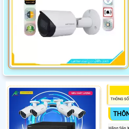
THÔNG SỐ
THÔN
Hãng Sản 