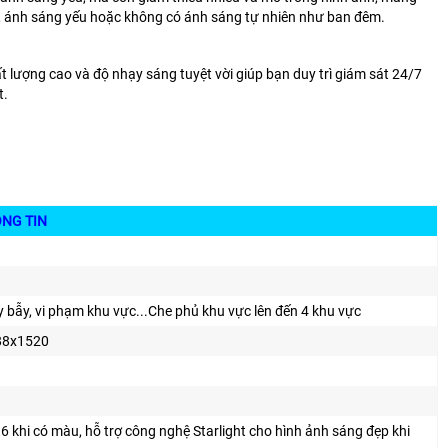
mờ, ánh sáng yếu hoặc không có ánh sáng tự nhiên như ban đêm.
lượng cao và độ nhạy sáng tuyệt vời giúp bạn duy trì giám sát 24/7
t.
IN
 bẫy, vi phạm khu vực...
Che phủ khu vực lên đến 4 khu vực
88x1520
6 khi có màu, hỗ trợ công nghệ Starlight cho hình ảnh sáng đẹp khi