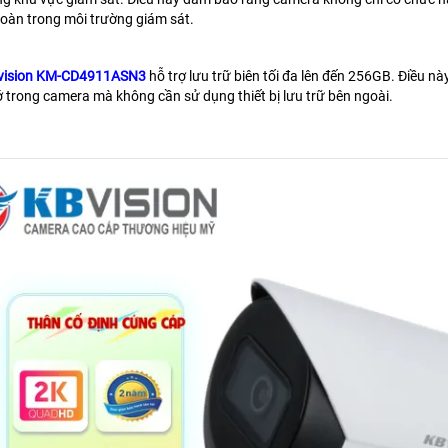
toàn trong môi trường giám sát.
vision KM-CD4911ASN3
hỗ trợ lưu trữ biên tối đa lên đến 256GB. Điều nà
ớ trong camera mà không cần sử dụng thiết bị lưu trữ bên ngoài.