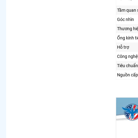
Tầm quan 
Góc nhìn
Thương hi
Ống kính t
Hỗ trợ
Công nghệ 
Tiêu chuẩn
Nguồn cấp