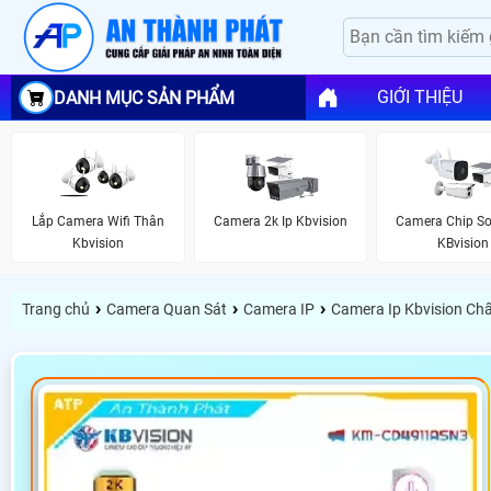
GIỚI THIỆU
DANH MỤC SẢN PHẨM
Lắp Camera Wifi Thân
Camera 2k Ip Kbvision
Camera Chip So
Kbvision
KBvision
›
›
›
Trang chủ
Camera Quan Sát
Camera IP
Camera Ip Kbvision Ch