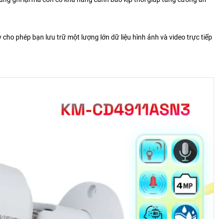
y cho phép bạn lưu trữ một lượng lớn dữ liệu hình ảnh và video trực tiếp