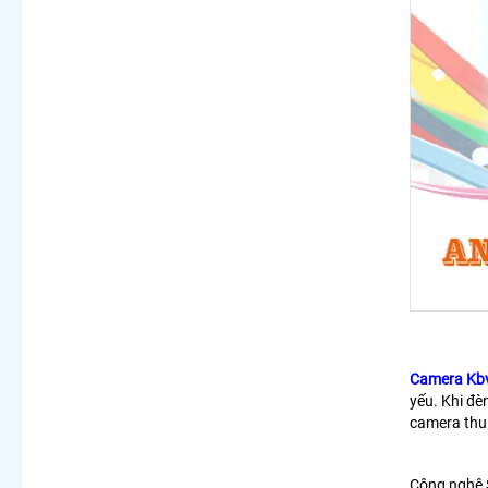
Camera Kb
yếu. Khi đè
camera thu 
Công nghệ S