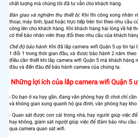
chất lượng mà chúng tôi đã tư vẫn cho khách hàng.
Bàn giao và nghiệm thu thiết bị
: Khi thi công xong nhân 
thoại, máy tính, Ipad hoặc trực tiếp trên tivi theo nhu c
công lên cho khách hàng. Khi khách hàng hài lòng về hệ t
có thể bảo nhân viên thay đổi theo nhu cầu của khách hàn
Chế độ bảo hành
: Khi đã lắp camera wifi Quận 5 uy tín tại
1 đổi 1 trong thời gian đầu, và được bảo hành 2 năm theo
điều cần thiết khi lắp camera wifi Quận 5 mà khách hàng n
đâu và đến đâu để bảo hành camera của chúng ta.
Những lợi ích của lắp camera wifi Quận 5 uy
- Dù bạn ở xa hay gần, đang văn phòng hay đi chơi chỉ cần 
và không gian xung quanh hộ gia đình, văn phòng hay kh
- Quan sát được con cái trong nhà, hay người giúp việc 
hay không, giám sát người giúp việc để đảm bảo nhu cầu 
qua camera quan sát wifi.