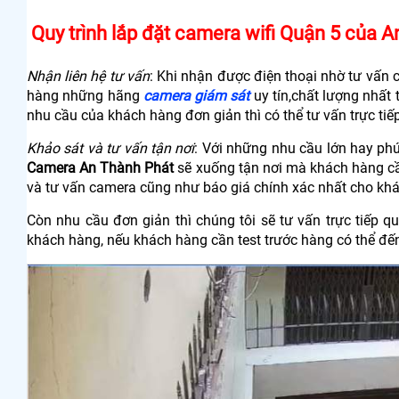
Quy trình lắp đặt camera wifi Quận 5 của 
Nhận liên hệ tư vấn
: Khi nhận được điện thoại nhờ tư vấn 
hàng những hãng
camera giám sát
uy tín,chất lượng nhất 
nhu cầu của khách hàng đơn giản thì có thể tư vấn trực tiế
Khảo sát và tư vấn tận nơi
: Với những nhu cầu lớn hay phứ
Camera An Thành Phát
sẽ xuống tận nơi mà khách hàng cầ
và tư vấn camera cũng như báo giá chính xác nhất cho kh
Còn nhu cầu đơn giản thì chúng tôi sẽ tư vấn trực tiếp 
khách hàng, nếu khách hàng cần test trước hàng có thể đến