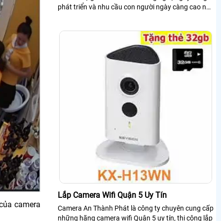
phát triển và nhu cầu con người ngày càng cao nên
camera giám sát ngày nay đa dạng hơn về mẫu
mã, tính năng,
Lắp Camera Wifi Quận 5 Uy Tín
 của camera
Camera An Thành Phát là công ty chuyên cung cấp
những hãng camera wifi Quận 5 uy tín, thi công lắp