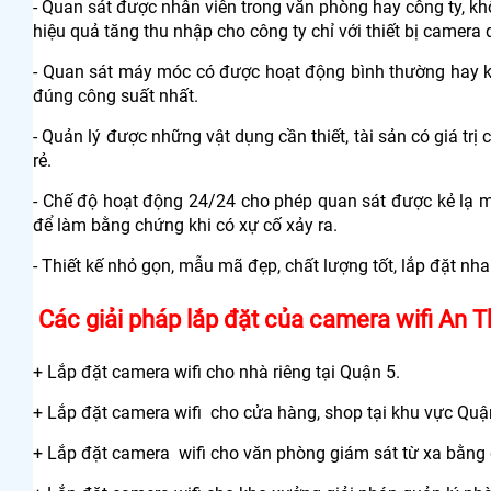
- Quan sát được nhân viên trong văn phòng hay công ty, k
hiệu quả tăng thu nhập cho công ty chỉ với thiết bị camera q
- Quan sát máy móc có được hoạt động bình thường hay k
đúng công suất nhất.
- Quản lý được những vật dụng cần thiết, tài sản có giá tr
rẻ.
- Chế độ hoạt động 24/24 cho phép quan sát được kẻ lạ m
để làm bằng chứng khi có xự cố xảy ra.
- Thiết kế nhỏ gọn, mẫu mã đẹp, chất lượng tốt, lắp đặt nh
Các giải pháp lắp đặt của camera wifi An T
+ Lắp đặt camera wifi cho nhà riêng tại Quận 5.
+ Lắp đặt camera wifi cho cửa hàng, shop tại khu vực Quận
+ Lắp đặt camera wifi cho văn phòng giám sát từ xa bằng đi