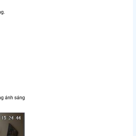
ng.
ng ánh sáng