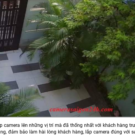
lắp camera lên những vị trí mà đã thống nhất với khách hàng t
ng, đảm bảo làm hài lòng khách hàng, lắp camera đúng với 