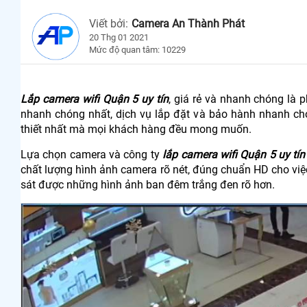
Viết bởi:
Camera An Thành Phát
20 Thg 01 2021
Mức độ quan tâm: 10229
Lắp camera wifi Quận 5 uy tín
, giá rẻ và nhanh chóng là
nhanh chóng nhất, dịch vụ lắp đặt và bảo hành nhanh chó
thiết nhất mà mọi khách hàng đều mong muốn.
Lựa chọn camera và công ty
lắp camera wifi Quận 5 uy tín
chất lượng hình ảnh camera rõ nét, đúng chuẩn HD cho vi
sát được những hình ảnh ban đêm trắng đen rõ hơn.