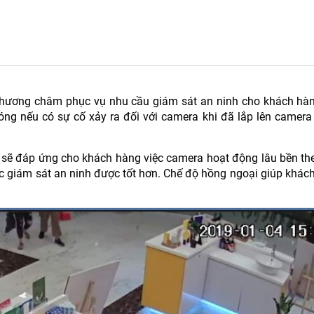
 phương châm phục vụ nhu cầu giám sát an ninh cho khách hà
ng nếu có sự cố xảy ra đối với camera khi đã lắp lên camera 
sẽ đáp ứng cho khách hàng việc camera hoạt động lâu bền theo
ệc giám sát an ninh được tốt hơn. Chế độ hồng ngoại giúp khác