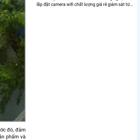
lắp đặt camera wifi chất lượng giá rẻ giám sát từ
xa qua điện thoại ổn định
rước đó, đảm
sản phẩm và