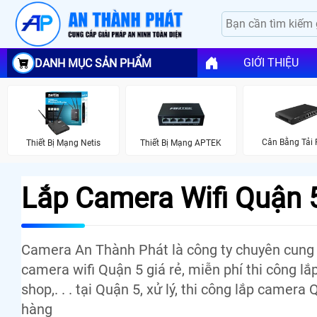
GIỚI THIỆU
DANH MỤC SẢN PHẨM
Cân Bằng Tải R
Thiết Bị Mạng Netis
Thiết Bị Mạng APTEK
Lắp Camera Wifi Quận 5
Camera An Thành Phát là công ty chuyên cung c
camera wifi Quận 5 giá rẻ, miễn phí thi công lắ
shop,. . . tại Quận 5, xử lý, thi công lắp came
hàng