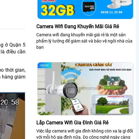
Camera Wifi Đang Khuyến Mãi Giá Rẻ
Camera wifi đang khuyến mãi giá rẻ là một sản
phẩm lý tưởng để giám sát và bảo vệ ngôi nhà của
ng ở Quận 5
bạn
là điều cần
 thời gian,
h hàng giám
Lắp Camera Wifi Gia Đình Giá Rẻ
Việc lắp camera wifi gia đình không còn xa lạ gì đối
với mỗi hộ gia đình nữa. Do công nghệ ngày càng