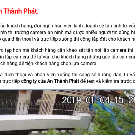
An Thành Phát.
của khách hàng, đội ngũ nhân viên kinh doanh sẽ tận tình tư v
trên thị trường camera an ninh mà được nhiều người tin dùng h
p qua điện thoại và trực tiếp xuống thi công lắp đặt cho khách h
c tạp hơn mà khách hàng cần khảo sát tận nơi lắp camera thi 
n lắp camera để tư vấn cho khách hàng những góc lắp camera 
ách hàng để tiện khách hàng chọn lựa camera.
qua điện thoại và nhân viên xuống thi công sẽ hướng dẫn, tư v
 trực tiếp
công ty của An Thành Phát
để test và kiểm tra trước 