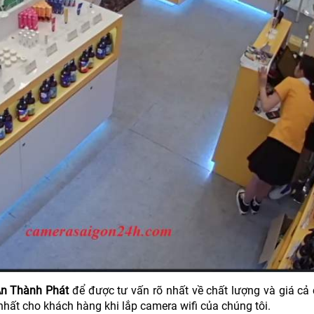
An Thành Phát
để được tư vấn rõ nhất về chất lượng và giá cả
 nhất cho khách hàng khi lắp camera wifi của chúng tôi.