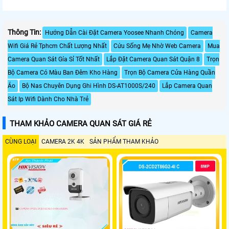
Thông Tin:
Hướng Dẫn Cài Đặt Camera Yoosee Nhanh Chóng
Camera
Wifi Giá Rẻ Tphcm Chất Lượng Nhất
Cứu Sống Mẹ Nhờ Web Camera
Mua
Camera Quan Sát Gía Sỉ Tốt Nhất
Lắp Đặt Camera Quan Sát Quận 8
Trọn
Bộ Camera Có Màu Ban Đêm Kho Hàng
Trọn Bộ Camera Cửa Hàng Quần
Áo
Bộ Nas Chuyên Dụng Ghi Hình DS-AT1000S/240
Lắp Camera Quan
Sát Ip Wifi Dành Cho Nhà Trẻ
THAM KHẢO CAMERA QUAN SÁT GIÁ RẺ
CÙNG LOẠI
CAMERA 2K 4K
SẢN PHẨM THAM KHẢO