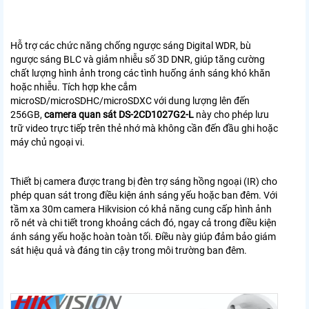
Hỗ trợ các chức năng chống ngược sáng Digital WDR, bù
ngược sáng BLC và giảm nhiễu số 3D DNR, giúp tăng cường
chất lượng hình ảnh trong các tình huống ánh sáng khó khăn
hoặc nhiễu. Tích hợp khe cắm
microSD/microSDHC/microSDXC với dung lượng lên đến
256GB,
camera quan sát DS-2CD1027G2-L
này cho phép lưu
trữ video trực tiếp trên thẻ nhớ mà không cần đến đầu ghi hoặc
máy chủ ngoại vi.
Thiết bị camera được trang bị đèn trợ sáng hồng ngoại (IR) cho
phép quan sát trong điều kiện ánh sáng yếu hoặc ban đêm. Với
tầm xa 30m camera Hikvision có khả năng cung cấp hình ảnh
rõ nét và chi tiết trong khoảng cách đó, ngay cả trong điều kiện
ánh sáng yếu hoặc hoàn toàn tối. Điều này giúp đảm bảo giám
sát hiệu quả và đáng tin cậy trong môi trường ban đêm.