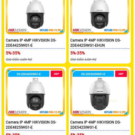
Camera IP 4MP HIKVISION DS-
Camera IP 4MP HIKVISION DS-
2DE4425IWG1-E
2DE4425IWG1-EHUN
5%-35%
5%-35%
Giá Gốc: Liên hệ
Giá Gốc: Liên hệ
Camera IP 4MP HIKVISION DS-
Camera IP 4MP HIKVISION DS-
2DE4825IWG1-E
2DE5425IWG1-E