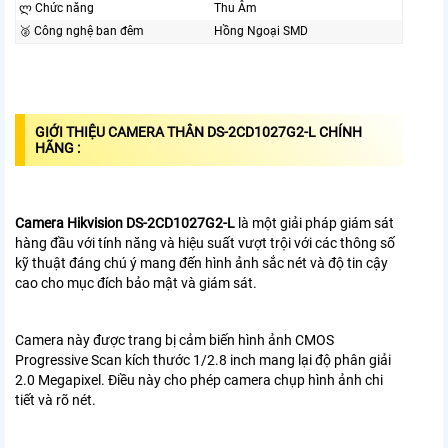
ლ Chức năng
Thu Âm
🥈️ Công nghệ ban đêm
Hồng Ngoại SMD
GIỚI THIỆU CAMERA THÂN DS-2CD1027G2-L CHÍNH
HÃNG :
Camera Hikvision DS-2CD1027G2-L
là một giải pháp giám sát
hàng đầu với tính năng và hiệu suất vượt trội với các thông số
kỹ thuật đáng chú ý mang đến hình ảnh sắc nét và độ tin cậy
cao cho mục đích bảo mật và giám sát.
Camera này được trang bị cảm biến hình ảnh CMOS
Progressive Scan kích thước 1/2.8 inch mang lại độ phân giải
2.0 Megapixel. Điều này cho phép camera chụp hình ảnh chi
tiết và rõ nét.