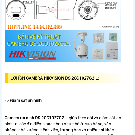
LỢI ÍCH CAMERA HIKVISION DS-2CD1027G2-L:
Giám sát an ninh:
👉
Camera an ninh DS-2CD1027G2-L
giúp theo dõi và giám sát an
ninh tại các địa điểm khác nhau như nhà ở, cửa hàng, văn
phòng, nhà xưởng, bệnh viện, trường học và nhiều nơi khác.