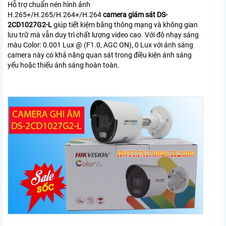
Hỗ trợ chuẩn nén hình ảnh
H.265+/H.265/H.264+/H.264
camera giám sát DS-
2CD1027G2-L
giúp tiết kiệm băng thông mạng và không gian
lưu trữ mà vẫn duy trì chất lượng video cao. Với độ nhạy sáng
màu Color: 0.001 Lux @ (F1.0, AGC ON), 0 Lux với ánh sáng
camera này có khả năng quan sát trong điều kiện ánh sáng
yếu hoặc thiếu ánh sáng hoàn toàn.