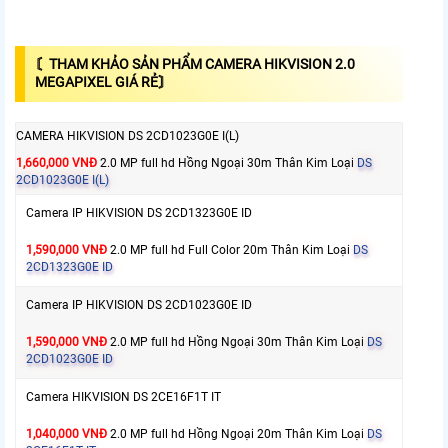
〘THAM KHẢO SẢN PHẨM CAMERA HIKVISION 2.0
MEGAPIXEL GIÁ RẺ〙
CAMERA HIKVISION DS 2CD1023G0E I(L)
1,660,000 VNĐ
2.0 MP full hd Hồng Ngoại 30m Thân Kim Loại
DS
2CD1023G0E I(L)
Camera IP HIKVISION DS 2CD1323G0E ID
1,590,000 VNĐ
2.0 MP full hd Full Color 20m Thân Kim Loại
DS
2CD1323G0E ID
Camera IP HIKVISION DS 2CD1023G0E ID
1,590,000 VNĐ
2.0 MP full hd Hồng Ngoại 30m Thân Kim Loại
DS
2CD1023G0E ID
Camera HIKVISION DS 2CE16F1T IT
1,040,000 VNĐ
2.0 MP full hd Hồng Ngoại 20m Thân Kim Loại
DS