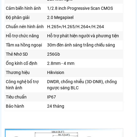
Cảm biến hình ảnh
1/2.8 inch Progressive Scan CMOS
Độ phân giải
2.0 Megapixel
Chuẩn nén hình ảnh
H.265+/H.265/H.264+/H.264
Hỗ trợ chức năng
Hỗ trợ phát hiện người và phương tiện
Tầm xa hồng ngoại
30m đèn ánh sáng trắng chiếu sáng
Thẻ Nhớ SD
256Gb
Ống kính cố định
2.8mm - 4 mm
Thương hiệu
Hikvision
Công nghệ bổ trợ
DWDR, chống nhiễu (3D-DNR), chống
hình ảnh
ngược sáng BLC
Tiêu chuẩn
IP67
Bảo hành
24 tháng