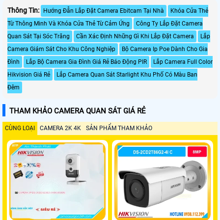
Thông Tin:
Hướng Đẫn Lắp Đặt Camera Ebitcam Tại Nhà
Khóa Cửa Thẻ
Từ Thông Minh Và Khóa Cửa Thẻ Từ Cảm Ứng
Công Ty Lắp Đặt Camera
Quan Sát Tại Sóc Trăng
Cần Xác Định Những Gì Khi Lắp Đặt Camera
Lắp
Camera Giám Sát Cho Khu Công Nghiệp
Bộ Camera Ip Poe Dành Cho Gia
Đình
Lắp Bộ Camera Gia Đình Giá Rẻ Báo Động PIR
Lắp Camera Full Color
Hikvision Giá Rẻ
Lắp Camera Quan Sát Starlight Khu Phố Có Màu Ban
Đêm
THAM KHẢO CAMERA QUAN SÁT GIÁ RẺ
CÙNG LOẠI
CAMERA 2K 4K
SẢN PHẨM THAM KHẢO