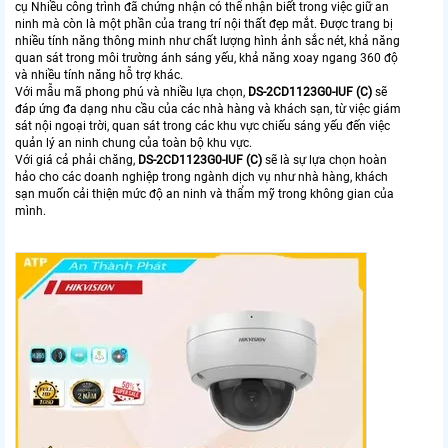
cụ Nhiều công trình đã chứng nhận có thể nhận biết trong việc giữ an
ninh mà còn là một phần của trang trí nội thất đẹp mắt. Được trang bị
nhiều tính năng thông minh như chất lượng hình ảnh sắc nét, khả năng
quan sát trong môi trường ánh sáng yếu, khả năng xoay ngang 360 độ
và nhiều tính năng hỗ trợ khác.
Với mẫu mã phong phú và nhiều lựa chọn,
DS-2CD1123G0-IUF (C)
sẽ
đáp ứng đa dạng nhu cầu của các nhà hàng và khách sạn, từ việc giám
sát nội ngoại trời, quan sát trong các khu vực chiếu sáng yếu đến việc
quản lý an ninh chung của toàn bộ khu vực.
Với giá cả phải chăng,
DS-2CD1123G0-IUF (C)
sẽ là sự lựa chọn hoàn
hảo cho các doanh nghiệp trong ngành dịch vụ như nhà hàng, khách
sạn muốn cải thiện mức độ an ninh và thẩm mỹ trong không gian của
mình.