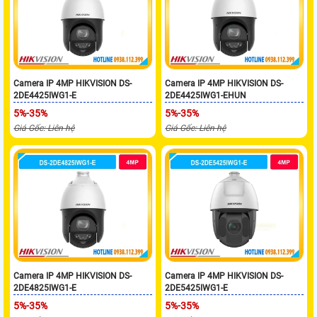
Camera IP 4MP HIKVISION DS-
Camera IP 4MP HIKVISION DS-
2DE4425IWG1-E
2DE4425IWG1-EHUN
5%-35%
5%-35%
Giá Gốc: Liên hệ
Giá Gốc: Liên hệ
Camera IP 4MP HIKVISION DS-
Camera IP 4MP HIKVISION DS-
2DE4825IWG1-E
2DE5425IWG1-E
5%-35%
5%-35%