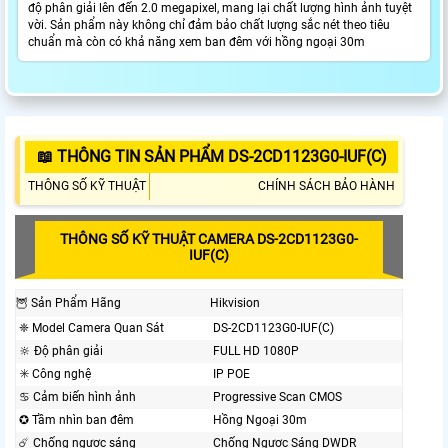
độ phân giải lên đến 2.0 megapixel, mang lại chất lượng hình ảnh tuyệt
vời. Sản phẩm này không chỉ đảm bảo chất lượng sắc nét theo tiêu
chuẩn mà còn có khả năng xem ban đêm với hồng ngoại 30m
📖 THÔNG TIN SẢN PHẨM DS-2CD1123G0-IUF(C)
THÔNG SỐ KỸ THUẬT
CHÍNH SÁCH BẢO HÀNH
THÔNG SỐ KỸ THUẬT CAMERA DS-2CD1123G0-
IUF(C)
🦉 Sản Phẩm Hãng
Hikvision
❈ Model Camera Quan Sát
DS-2CD1123G0-IUF(C)
🔆 Độ phân giải
FULL HD 1080P
✳️ Công nghệ
IP POE
♋ Cảm biến hình ảnh
Progressive Scan CMOS
✪ Tầm nhìn ban đêm
Hồng Ngoại 30m
☄️ Chống ngược sáng
Chống Ngược Sáng DWDR