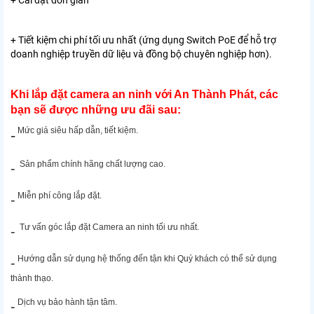
+ Cài đặt đơn giản
+ Tiết kiệm chi phí tối ưu nhất (ứng dụng Switch PoE để hỗ trợ
doanh nghiệp truyền dữ liệu và đồng bộ chuyên nghiệp hơn).
Khi lắp đặt camera an ninh với An Thành Phát, các
bạn sẽ được những ưu đãi sau:
Mức giá siêu hấp dẫn, tiết kiệm.
-
Sản phẩm chính hãng chất lượng cao.
-
Miễn phí công lắp đặt.
-
Tư vấn góc lắp đặt Camera an ninh tối ưu nhất.
-
Hướng dẫn sử dụng hệ thống đến tận khi Quý khách có thể sử dụng
-
thành thạo.
Dịch vụ bảo hành tận tâm.
-