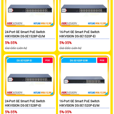
24-Port GE Smart PoE Switch
16-Port GE Smart PoE Switch
HIKVISION DS-3E1528P-EI/M
HIKVISION DS-3E1520P-EI
5%-35%
5%-35%
Giá Gốc: Liên hệ
Giá Gốc: Liên hệ
24-Port GE Smart PoE Switch
16-Port GE Smart PoE Switch
HIKVISION DS-3E1528P-EI
HIKVISION DS-3E1520P-EI/M
5%-35%
5%-35%