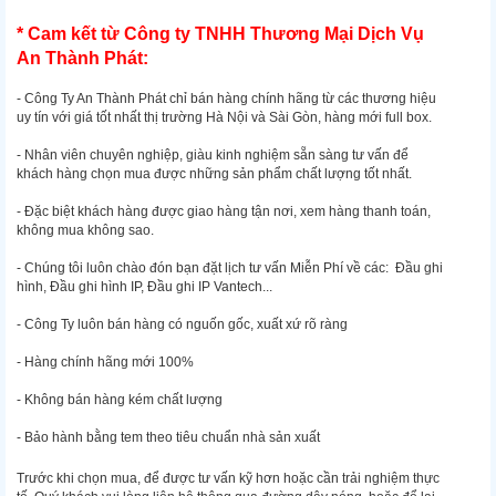
* Cam kết từ Công ty TNHH Thương Mại Dịch Vụ
An Thành Phát:
- Công Ty An Thành Phát chỉ bán hàng chính hãng từ các thương hiệu
uy tín với giá tốt nhất thị trường Hà Nội và Sài Gòn, hàng mới full box.
- Nhân viên chuyên nghiệp, giàu kinh nghiệm sẵn sàng tư vấn để
khách hàng chọn mua được những sản phẩm chất lượng tốt nhất.
- Đặc biệt khách hàng được giao hàng tận nơi, xem hàng thanh toán,
không mua không sao.
- Chúng tôi luôn chào đón bạn đặt lịch tư vấn Miễn Phí về các: Đầu ghi
hình, Đầu ghi hình IP, Đầu ghi IP Vantech...
- Công Ty luôn bán hàng có nguốn gốc, xuất xứ rõ ràng
- Hàng chính hãng mới 100%
- Không bán hàng kém chất lượng
- Bảo hành bằng tem theo tiêu chuẩn nhà sản xuất
Trước khi chọn mua, để được tư vấn kỹ hơn hoặc cần trải nghiệm thực