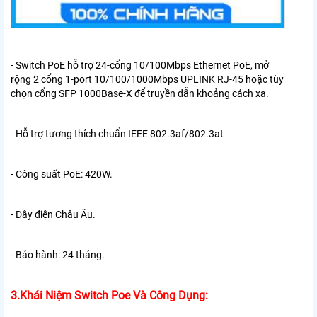
- Switch PoE hỗ trợ 24-cổng 10/100Mbps Ethernet PoE, mở
rộng 2 cổng 1-port 10/100/1000Mbps UPLINK RJ-45 hoặc tùy
chọn cổng SFP 1000Base-X để truyền dẫn khoảng cách xa.
- Hỗ trợ tương thích chuẩn IEEE 802.3af/802.3at
- Công suất PoE: 420W.
- Dây điện Châu Âu.
- Bảo hành: 24 tháng.
3.Khái Niệm Switch Poe Và Công Dụng: