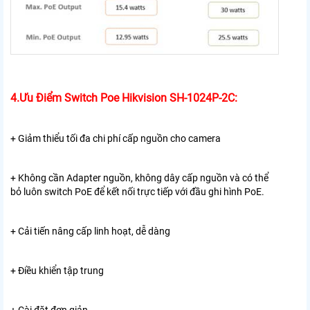
4.Ưu Điểm Switch Poe Hikvision SH-1024P-2C:
+ Giảm thiểu tối đa chi phí cấp nguồn cho camera
+ Không cần Adapter nguồn, không dây cấp nguồn và có thể
bỏ luôn switch PoE để kết nối trực tiếp với đầu ghi hình PoE.
+ Cải tiến nâng cấp linh hoạt, dễ dàng
+ Điều khiển tập trung