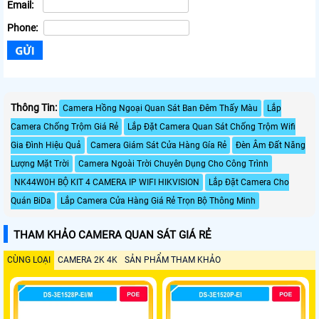
Email:
Phone:
Thông Tin:
Camera Hồng Ngoại Quan Sát Ban Đêm Thấy Màu
Lắp
Camera Chống Trộm Giá Rẻ
Lắp Đặt Camera Quan Sát Chống Trộm Wifi
Gia Đình Hiệu Quả
Camera Giám Sát Cửa Hàng Gía Rẻ
Đèn Âm Đất Năng
Lượng Mặt Trời
Camera Ngoài Trời Chuyên Dụng Cho Công Trình
NK44W0H BỘ KIT 4 CAMERA IP WIFI HIKVISION
Lắp Đặt Camera Cho
Quán BiDa
Lắp Camera Cửa Hàng Giá Rẻ Trọn Bộ Thông Minh
THAM KHẢO CAMERA QUAN SÁT GIÁ RẺ
CÙNG LOẠI
CAMERA 2K 4K
SẢN PHẨM THAM KHẢO