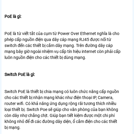
PoE là gì:
PoE là từ viết tắt của cụm từ Power Over Ethernet nghĩa là cho
phép cấp nguồn điện qua dây cáp mạng RJ45 được nối từ
switch đến các thiết bị cắm dây mạng. Trên đường dây cáp
mạng bây giờ ngoài nhiệm vụ cấp tín hiệu internet còn phải cấp
luôn nguồn điện cho các thiết bị dùng mạng.
Switch PoE là gì:
Switch PoE là thiết bị chia mạng có luôn chức năng cấp nguồn
cho các thiết bị nhận mạng khác như điện thoại IP, Camera,
router wifi. Có khả năng ứng dụng rộng rãi tương thích nhiều
loại thiết bị. Switch Poe sẽ giúp cho văn phòng của bạn không
còn dây nhợ chằng chịt. Giúp bạn tiết kiệm được một chi phí
không nhỏ để đi các đường dây diện, ổ cắm điện cho các thiết
bị mạng.