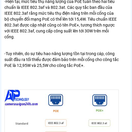
-Hiện tại, mức tiêu thụ năng lượng của PoE tuân theo hai tiêu
chuẩn là IEEE 802.3af và 802.3at. Các quy tắc ban đầu của
IEEE 802.3af rằng mức tiêu thụ điện năng trên mỗi cổng của
bộ chuyển đổi mạng PoE có thể lên tới 15,4W. Tiêu chuẩn IEEE
802.3at được cập nhật cũng có tên PoE+, tương thích ngược
với IEEE 802.3af, cung cấp công suất lên tới 30W trên mỗi
cổng.
-Tuy nhiên, do sự tiêu hao năng lượng tồn tại trong cáp, công
suất đầu ra tối thiểu được đảm bảo trên mỗi cổng cho công tắc
PoE là 12,95W và 25,5W cho công tắc PoE+.