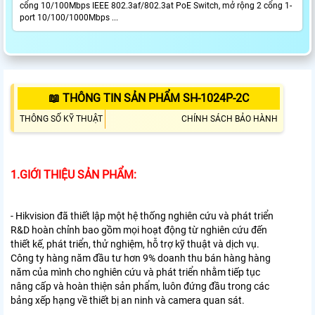
cổng 10/100Mbps IEEE 802.3af/802.3at PoE Switch, mở rộng 2 cổng 1-
port 10/100/1000Mbps ...
📖 THÔNG TIN SẢN PHẨM SH-1024P-2C
THÔNG SỐ KỸ THUẬT
CHÍNH SÁCH BẢO HÀNH
1.GIỚI THIỆU SẢN PHẨM:
- Hikvision đã thiết lập một hệ thống nghiên cứu và phát triển
R&D hoàn chỉnh bao gồm mọi hoạt động từ nghiên cứu đến
thiết kế, phát triển, thử nghiệm, hỗ trợ kỹ thuật và dịch vụ.
Công ty hàng năm đầu tư hơn 9% doanh thu bán hàng hàng
năm của mình cho nghiên cứu và phát triển nhằm tiếp tục
nâng cấp và hoàn thiện sản phẩm, luôn đứng đầu trong các
bảng xếp hạng về thiết bị an ninh và camera quan sát.