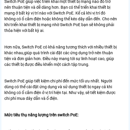
Switch PoE giúp việc triển khai một thiết bị mạng nào đó trở
nên thuận tiện và dễ dàng hơn. Bạn có thể triển khai thiết bị
mạng ở bất kỳ vị trí nào với Switch PoE. Kể cả khi vị trí đó
không có ổ cắm điện hoặc không thể kéo dây dẫn đến. Cho nên
khi triển khai thiết bị mạng nhờ Switch PoE bạn sẽ không phải
thỏa hiện với bất kỳ ai.
Hơn nữa, Switch PoE có khả năng tương thích với nhiều thiết bị
khác nhau,giúp quá trình cài đặt các ứng dụng trở nên thuận
tiện và đơn giản hơn. Điều này mang tới sự linh hoạt cao, giúp
các thiết bị được điều khiển một cách tập trung.
Switch PoE giúp tiết kiệm chi phí đến mức tối ưu nhất. Người
dùng có thể cài đặt ứng dụng và sử dụng thiết bị ngay cả khi
không có ổ cắm điện ở vị trí hiện tại. Như vậy, sẽ tiết kiệm được
chi phí mua dây dẫn và ổ điện.
Mức tiêu thụ năng lượng trên switch PoE: