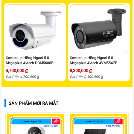
Camera Ip Hồng Ngoại 5.0
Camera Ip Hồng Ngoại 5.0
Megapixel Avtech DGM5606P
Megapixel Avtech AVM5547P
4,700,000 ₫
8,300,000 ₫
Giá Gốc: 4,700,000 ₫
Giá Gốc: 8,300,000 ₫
SẢN PHẨM MỚI RA MẮT