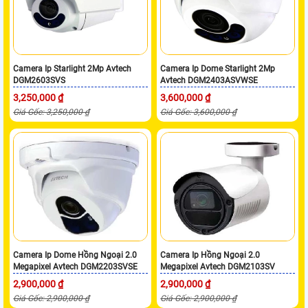
Camera Ip Starlight 2Mp Avtech
Camera Ip Dome Starlight 2Mp
DGM2603SVS
Avtech DGM2403ASVWSE
3,250,000 ₫
3,600,000 ₫
Giá Gốc: 3,250,000 ₫
Giá Gốc: 3,600,000 ₫
Camera Ip Dome Hồng Ngoại 2.0
Camera Ip Hồng Ngoại 2.0
Megapixel Avtech DGM2203SVSE
Megapixel Avtech DGM2103SV
2,900,000 ₫
2,900,000 ₫
Giá Gốc: 2,900,000 ₫
Giá Gốc: 2,900,000 ₫