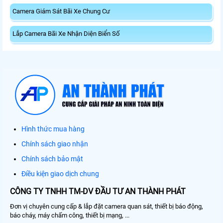
Camera Giám Sát Bãi Xe Chung Cư
Lắp Camera Bãi Xe Nhận Diện Biển Số
Hình thức mua hàng
Chính sách giao nhận
Chính sách bảo mật
Điều kiện giao dịch chung
CÔNG TY TNHH TM-DV ĐẦU TƯ AN THÀNH PHÁT
Đơn vị chuyên cung cấp & lắp đặt camera quan sát, thiết bị báo động,
báo cháy, máy chấm công, thiết bị mạng, ...