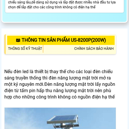
chiếu sáng lâu,dễ dàng sử dụng và lắp đặt được nhiều nhà đầu tư lựa
chọn để lắp đặt cho các công trình không có điện hạ thế
📖 THÔNG TIN SẢN PHẨM US-8200P(200W)
THÔNG SỐ KỸ THUẬT
CHÍNH SÁCH BẢO HÀNH
Nếu đèn led là thiết bị thay thế cho các loại đèn chiếu
sáng truyền thống thì đèn năng lượng mặt trời mở ra
một kỷ nguyên mới.Đèn năng lượng mặt trời lấy nguồn
điện từ tấm pin hấp thu năng lượng mặt trời nên phù
hợp cho những công trình không có nguồn điện hạ thế