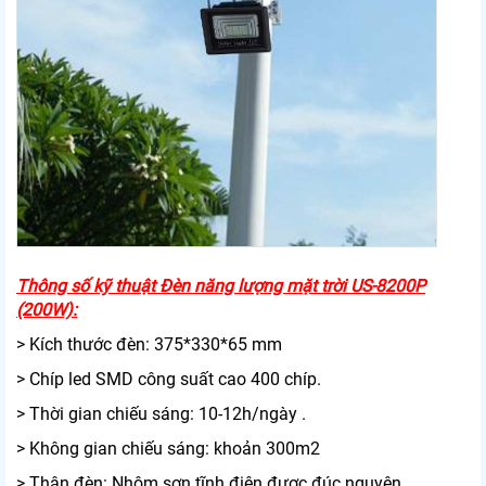
Thông số kỹ thuật Đèn năng lượng mặt trời US-8200P
(200W):
> Kích thước đèn: 375*330*65 mm
> Chíp led SMD công suất cao 400 chíp.
> Thời gian chiếu sáng: 10-12h/ngày .
> Không gian chiếu sáng: khoản 300m2
> Thân đèn: Nhôm sơn tĩnh điện được đúc nguyên