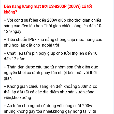
Đèn năng lượng mặt trời US-8200P (200W) có tốt
không?
+ Với công suất lên đến 200w giúp cho thời gian chiếu
sáng của đèn lâu hơn.Thời gian chiếu sáng lên đến 10-
12h/ngày
+ Tiêu chuẩn IP67 khả nắng chống chịu mưa nắng cao
phù hợp lắp đặt cho ngoài trời
+ Chất liệu tấm pin poly giúp cho tuồi thọ lên đến 10
đến 12 năm
+ Thân đèn được cấu tạo từ nhôm sơn tĩnh điện đúc
nguyên khối có rãnh phay tản nhiệt bền mãi với thời
gian
+ Không gian chiếu sáng lên đến khoảng 300m2 có
thể lắp đặt tất cả các địa điểm như sân vườn,công
viên,kho xưởng
+ An toàn cho người sử dụng với công suất 200w
nhưng không gây tỏa nhiệt,không gây nóng tại vị trí