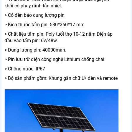
khối có phay rãnh tản nhiệt.
> Có đèn báo dung lượng pin
> Kích thước tấm pin: 580*360*17 mm
> Chất liệu tấm pin: Poly tuổi thọ 10-12 năm Điện áp
đầu vào tấm pin: 6v/48w.
> Dung lượng pin: 40000mah.
> Pin lưu trữ điện công nghệ Lithium chống chai.
> Chống nước: IP67
> Bộ sản phẩm gồm: Khung gắn chữ U/ đèn và remote