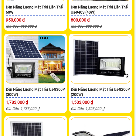
Đèn Năng Lượng Mặt Trời Liền Thể
Đèn Năng Lượng Mặt Trời Liền Thể
60W
Us-940S (40W)
950,000 ₫
800,000 ₫
Giá Gốc: 950,000 ₫
Giá Gốc: 800,000 ₫
Đèn Năng Lượng Mặt Trời Us-8300P
Đèn Năng Lượng Mặt Trời Us-8200P
(300W)
(200W)
1,783,000 ₫
1,503,000 ₫
Giá Gốc: 1,783,000 ₫
Giá Gốc: 1,503,000 ₫