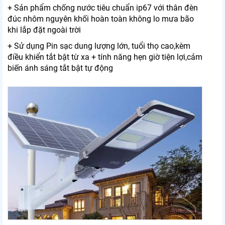
+ Sản phẩm chống nước tiêu chuẩn ip67 với thân đèn
đúc nhôm nguyên khối hoàn toàn không lo mưa bão
khi lắp đặt ngoài trời
+ Sử dụng Pin sạc dung lượng lớn, tuổi thọ cao,kèm
điều khiển tắt bật từ xa + tính năng hẹn giờ tiện lợi,cảm
biến ánh sáng tắt bật tự động