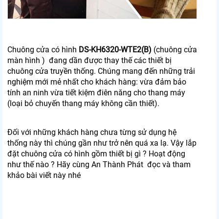
Chuông cửa có hình
DS-KH6320-WTE2(B)
(chuông cửa
màn hình ) đang dần được thay thế các thiết bị
chuông cửa truyền thống. Chúng mang đến những trải
nghiệm mới mẻ nhất cho khách hàng: vừa đảm bảo
tính an ninh vừa tiết kiệm điên năng cho thang máy
(loại bỏ chuyến thang máy không cần thiết).
Đối với những khách hàng chưa từng sử dụng hệ
thống này thì chúng gần như trở nên quá xa lạ. Vậy lắp
đặt chuông cửa có hình gồm thiết bị gì ? Hoạt động
như thế nào ? Hãy cùng An Thành Phát đọc và tham
khảo bài viết này nhé