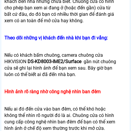
khách đến nhà nhưng chưa biết. Chuông cửa có hình
cho phép bạn xem ai đang ở (hoặc đến gần) cửa từ
bất cứ đâu, do đó bạn có nhiều thời gian để đánh giá
xem có an toàn để mở cửa hay không.
Theo dõi những vị khách đến nhà khi bạn đi vắng:
Nếu có khách bấm chuông, camera chuông cửa
HIKVISION
DS-KD8003-IME2/Surface
gần nút chuông
cửa sẽ ghi lại hình ảnh để bạn xem sau. Bây giờ bạn
luôn có thể biết ai đã đến nhà bạn.
Hình ảnh rõ ràng nhờ công nghệ nhìn ban đêm
Nếu ai đó đến cửa vào ban đêm, có thể khó hoặc
không thể nhìn rõ người đó là ai. Chuông cửa có hình
cung cấp công nghệ nhìn ban đêm để bạn có thể xem
hình ảnh ở chế độ xem thường trước khi mở cửa.