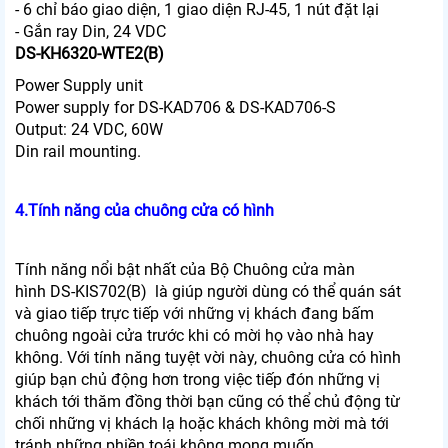
- 6 chỉ báo giao diện, 1 giao diện RJ-45, 1 nút đặt lại
- Gắn ray Din, 24 VDC
DS-KH6320-WTE2(B)
Power Supply unit
Power supply for DS-KAD706 & DS-KAD706-S
Output: 24 VDC, 60W
Din rail mounting.
4.Tính năng của chuông cửa có hình
Tính năng nổi bật nhất của Bộ Chuông cửa màn
hình DS-KIS702(B) là giúp người dùng có thể quán sát
và giao tiếp trực tiếp với những vị khách đang bấm
chuông ngoài cửa trước khi có mời họ vào nhà hay
không. Với tính năng tuyệt vời này, chuông cửa có hình
giúp bạn chủ động hơn trong việc tiếp đón những vị
khách tới thăm đồng thời bạn cũng có thể chủ động từ
chối những vị khách lạ hoặc khách không mời mà tới
tránh những phiền toái không mong muốn.