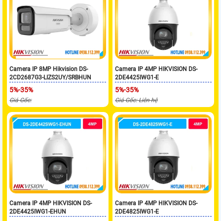
Camera IP 8MP Hikvision DS-
Camera IP 4MP HIKVISION DS-
2CD2687G3-LIZS2UY/SRBHUN
2DE4425IWG1-E
5%-35%
5%-35%
Giá Gốc:
Giá Gốc: Liên hệ
Camera IP 4MP HIKVISION DS-
Camera IP 4MP HIKVISION DS-
2DE4425IWG1-EHUN
2DE4825IWG1-E