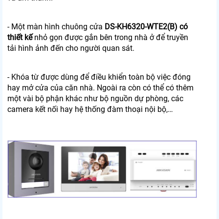
- Một màn hình chuông cửa
DS-KH6320-WTE2(B) có
thiết kế
nhỏ gọn được gắn bên trong nhà ở để truyền
tải hình ảnh đến cho người quan sát.
- Khóa từ được dùng để điều khiển toàn bộ việc đóng
hay mở cửa của căn nhà. Ngoài ra còn có thể có thêm
một vài bộ phận khác như bộ nguồn dự phòng, các
camera kết nối hay hệ thống đàm thoại nội bộ,…