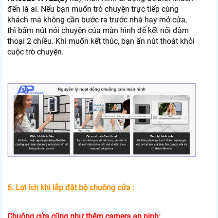
đến là ai. Nếu bạn muốn trò chuyện trực tiếp cùng
khách mà không cần bước ra trước nhà hay mở cửa,
thì bấm nút nói chuyện của màn hình để kết nối đàm
thoại 2 chiều. Khi muốn kết thúc, bạn ấn nút thoát khỏi
cuộc trò chuyện.
6. Lợi ích khi lắp đặt bộ chuông cửa :
Chuông cửa cũng như thêm camera an ninh: