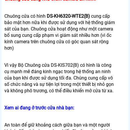
Chuông cửa có hình
DS-KH6320-WTE2(B)
cung cấp
bảo mật hơn nữa khi được sử dụng với hệ thống giám
sát của bạn. Chuông cửa hoạt động như một camera
bổ sung cung cấp phạm vi giám sát nhiều hơn (vì ốc
kính camera trên chuông cửa có góc quan sát rộng
hơn)
Vì vậy Bộ Chuông cửa DS-KIS702(B) có hình là công
cụ mạnh mẽ đáng kinh ngạc trong hệ thống an ninh
của bạn khi được sử dụng tối đa. Chúng cung cấp vô
số chức năng và sự tiện lợi trong một thiết bị nhỏ gọn
và không phô trương, có thể điều khiển mở cửa từ xa.
Xem ai đang ở trước cửa nhà bạn:
An toàn để giữ khoảng cách giữa bạn và một người