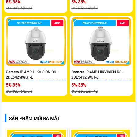
5%-35%
5%-35%
Giá Gốc: Liên hệ
Giá Gốc: Liên hệ
Camera IP 4MP HIKVISION DS-
Camera IP 4MP HIKVISION DS-
2DE5425IWG1-E
2DE5432IWG1-E
5%-35%
5%-35%
Giá Gốc: Liên hệ
Giá Gốc: Liên hệ
SẢN PHẨM MỚI RA MẮT