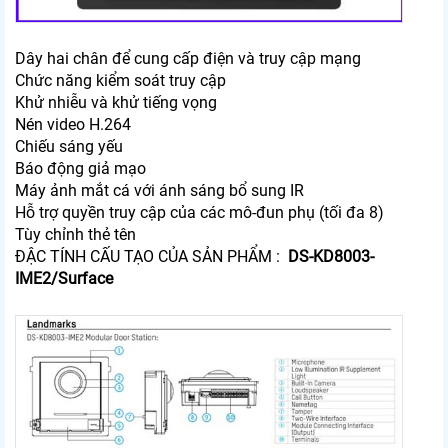
Dây hai chân để cung cấp điện và truy cập mạng
Chức năng kiểm soát truy cập
Khử nhiễu và khử tiếng vọng
Nén video H.264
Chiếu sáng yếu
Báo động giả mạo
Máy ảnh mắt cá với ánh sáng bổ sung IR
Hỗ trợ quyền truy cập của các mô-đun phụ (tối đa 8)
Tùy chỉnh thẻ tên
ĐẬC TÍNH CẤU TẠO CỦA SẢN PHẨM :
DS-KD8003-
IME2/Surface