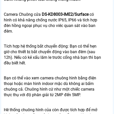
Camera Chuông cửa
DS-KD8003-IME2/Surface
có
hình có khả năng chống nước IP65, IP66 và tích hợp
đèn hồng ngoại phục vụ cho viêc quan sát vào ban
đêm.
Tích hợp hệ thống bắt chuyển động: Bạn có thể hẹn
giờ cho thiết bị bắt chuyển động vào ban đêm (sau
12h). Nếu có kẻ xấu lăm le trước cổng nhà bạn thì bạn
đều biết hết.
Bạn có thể vào xem camera chuông hình bằng điện
thoại hoặc màn hình indoor mặc dù không ai bấm
chuông cả. Chuông hình cứ như một chiếc camera
thực thụ với độ phân giải từ 2MP đến 5MP.
Hê thống chuông hình của còn được tích hợp để mở