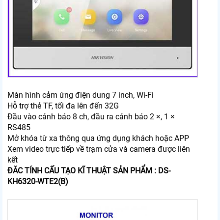
Màn hình cảm ứng điện dung 7 inch, Wi-Fi
Hỗ trợ thẻ TF, tối đa lên đến 32G
Đầu vào cảnh báo 8 ch, đầu ra cảnh báo 2 ×, 1 ×
RS485
Mở khóa từ xa thông qua ứng dụng khách hoặc APP
Xem video trực tiếp về trạm cửa và camera được liên
kết
ĐĂC TÍNH CẤU TẠO KĨ THUẬT SẢN PHẨM : DS-
KH6320-WTE2(B)