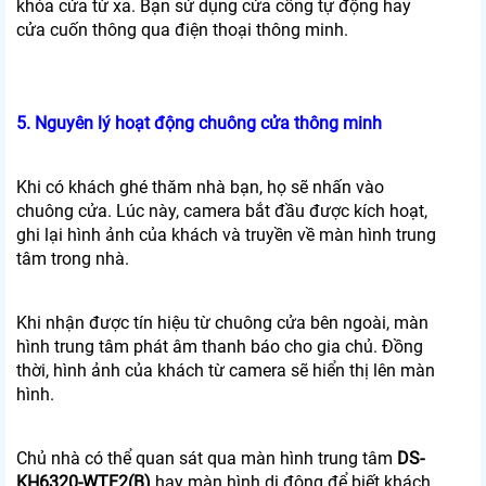
khóa cửa từ xa. Bạn sử dụng cửa cổng tự động hay
cửa cuốn thông qua điện thoại thông minh.
5. Nguyên lý hoạt động chuông cửa thông minh
Khi có khách ghé thăm nhà bạn, họ sẽ nhấn vào
chuông cửa. Lúc này, camera bắt đầu được kích hoạt,
ghi lại hình ảnh của khách và truyền về màn hình trung
tâm trong nhà.
Khi nhận được tín hiệu từ chuông cửa bên ngoài, màn
hình trung tâm phát âm thanh báo cho gia chủ. Đồng
thời, hình ảnh của khách từ camera sẽ hiển thị lên màn
hình.
Chủ nhà có thể quan sát qua màn hình trung tâm
DS-
KH6320-WTE2(B)
hay màn hình di động để biết khách