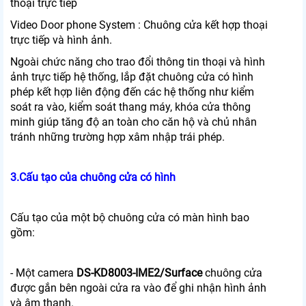
thoại trực tiếp
Video Door phone System : Chuông cửa kết hợp thoại
trực tiếp và hình ảnh.
Ngoài chức năng cho trao đổi thông tin thoại và hình
ảnh trực tiếp hệ thống, lắp đặt chuông cửa có hình
phép kết hợp liên động đến các hệ thống như kiểm
soát ra vào, kiểm soát thang máy, khóa cửa thông
minh giúp tăng độ an toàn cho căn hộ và chủ nhân
tránh những trường hợp xâm nhập trái phép.
3.Cấu tạo của chuông cửa có hình
Cấu tạo của một bộ chuông cửa có màn hình bao
gồm:
- Một camera
DS-KD8003-IME2/Surface
chuông cửa
được gắn bên ngoài cửa ra vào để ghi nhận hình ảnh
và âm thanh.