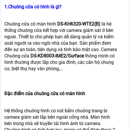
1.Chuông cửa có hình là gì?
Chuông cửa có màn hình
DS-KH6320-WTE2(B)
là hệ
thống chuông cửa kết hợp với camera giám sát ở bên
ngoài. Thiết bị cho phép bạn dễ dàng quản lý và kiểm
soát người ra vào ngôi nhà của bạn. Sản phẩm đem
đến sự an toàn, tiện dụng và tính bảo mật cao. Camera
Chuông cửa
DS-KD8003-IME2/Surface
thông minh có
hình thường được lắp cho gia đình, các căn hộ chung
cư, biệt thự hay văn phòng,...
Đặc điểm của chuông cửa có màn hình
Hệ thống chuông hình có nút bấm chuông trang bị
camera giám sát lắp bên ngoài cổng nhà. Màn hình
bên trong nhà sẽ truyền tải hình ảnh từ camera.
Chuông hình có tích hợp loa, micro có thể đàm thoại 2