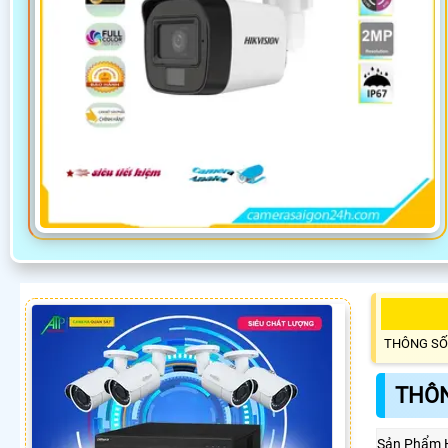
THÔNG SỐ
THÔN
Sản Phẩm 