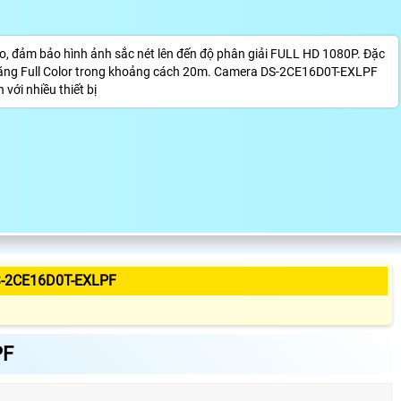
 đảm bảo hình ảnh sắc nét lên đến độ phân giải FULL HD 1080P. Đặc
 năng Full Color trong khoảng cách 20m. Camera DS-2CE16D0T-EXLPF
với nhiều thiết bị
-2CE16D0T-EXLPF
PF