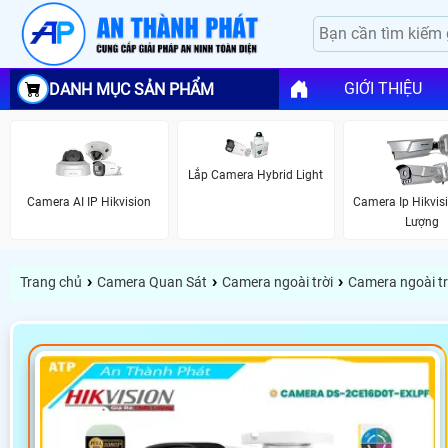
GIỚI THIỆU
DANH MỤC SẢN PHẨM
Lắp Camera Hybrid Light
Camera AI IP Hikvision
Camera Ip Hikvis
Lượng
›
›
›
Trang chủ
Camera Quan Sát
Camera ngoài trời
Camera ngoài trờ