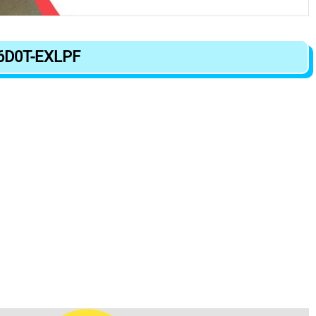
6D0T-EXLPF