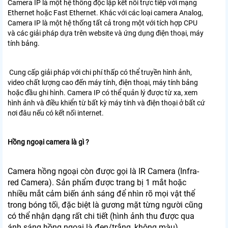
Camera IP là một hệ thống độc lập kết nối trực tiếp với mạng
Ethernet hoặc Fast Ethernet. Khác với các loại camera Analog,
Camera IP là một hệ thống tất cả trong một với tích hợp CPU
và các giải pháp dựa trên website và ứng dụng điện thoại, máy
tính bảng.
Cung cấp giải pháp với chi phí thấp có thể truyền hình ảnh,
video chất lượng cao đến máy tính, điện thoại, máy tính bảng
hoặc đầu ghi hình. Camera IP có thể quản lý được từ xa, xem
hình ảnh và điều khiển từ bất kỳ máy tính và điện thoại ở bất cứ
nơi đâu nếu có kết nối internet.
Hồng ngoại camera là gì ?
Camera hồng ngoại còn được gọi là IR Camera (Infra-
red Camera). Sản phẩm được trang bị 1 mắt hoặc
nhiều mắt cảm biến ánh sáng để nhìn rõ mọi vật thể
trong bóng tối, đặc biệt là gương mặt từng người cũng
có thể nhận dạng rất chi tiết (hình ảnh thu được qua
ánh sáng hồng ngoại là đen/trắng, không màu).