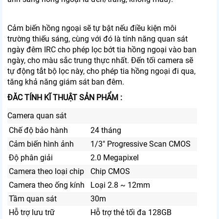
Cảm biến hồng ngoại sẽ tự bật nếu điều kiện môi
trường thiếu sáng, cùng với đó là tính năng quan sát
ngày đêm IRC cho phép lọc bớt tia hồng ngoại vào ban
ngày, cho màu sắc trung thực nhất. Đến tối camera sẽ
tự động tắt bộ lọc này, cho phép tia hồng ngoại đi qua,
tăng khả năng giám sát ban đêm.
ĐĂC TÍNH KĨ THUẬT SẢN PHẨM :
Camera quan sát
Chế độ bảo hành
24 tháng
Cảm biến hình ảnh
1/3″ Progressive Scan CMOS
Độ phân giải
2.0 Megapixel
Camera theo loại chip
Chip CMOS
Camera theo ống kính
Loại 2.8 ~ 12mm
Tầm quan sát
30m
Hỗ trợ lưu trữ
Hỗ trợ thẻ tối đa 128GB