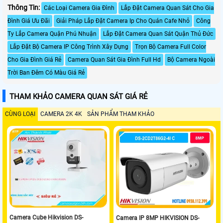
Thông Tin:
Các Loại Camera Gia Đình
Lắp Đặt Camera Quan Sát Cho Gia
Đình Giá Ưu Đãi
Giải Pháp Lắp Đặt Camera Ip Cho Quán Cafe Nhỏ
Công
Ty Lắp Camera Quận Phú Nhuận
Lắp Đặt Camera Quan Sát Quận Thủ Đức
Lắp Đặt Bộ Camera IP Công Trình Xây Dựng
Trọn Bộ Camera Full Color
Cho Gia Đình Giá Rẻ
Camera Quan Sát Gia Đình Full Hd
Bộ Camera Ngoài
Trời Ban Đêm Có Màu Giá Rẻ
THAM KHẢO CAMERA QUAN SÁT GIÁ RẺ
CÙNG LOẠI
CAMERA 2K 4K
SẢN PHẨM THAM KHẢO
Camera Cube Hikvision DS-
Camera IP 8MP HIKVISION DS-