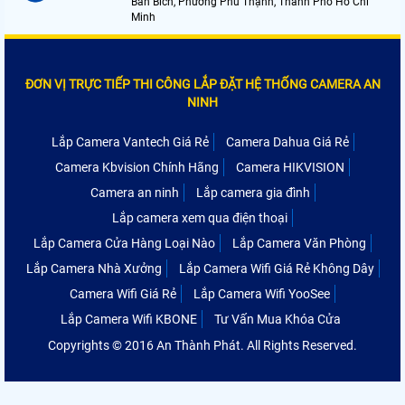
Bán Bích, Phường Phú Thạnh, Thành Phố Hồ Chí
Minh
ĐƠN VỊ TRỰC TIẾP THI CÔNG LẮP ĐẶT HỆ THỐNG CAMERA AN
NINH
Lắp Camera Vantech Giá Rẻ
Camera Dahua Giá Rẻ
Camera Kbvision Chính Hãng
Camera HIKVISION
Camera an ninh
Lắp camera gia đình
Lắp camera xem qua điện thoại
Lắp Camera Cửa Hàng Loại Nào
Lắp Camera Văn Phòng
Lắp Camera Nhà Xưởng
Lắp Camera Wifi Giá Rẻ Không Dây
Camera Wifi Giá Rẻ
Lắp Camera Wifi YooSee
Lắp Camera Wifi KBONE
Tư Vấn Mua Khóa Cửa
Copyrights © 2016 An Thành Phát. All Rights Reserved.