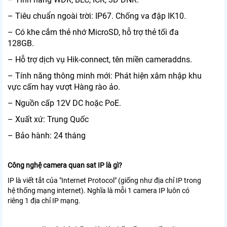
– Tiêu chuẩn ngoài trời: IP67. Chống va đập IK10.
– Có khe cắm thẻ nhớ MicroSD, hỗ trợ thẻ tối đa
128GB.
– Hỗ trợ dịch vụ Hik-connect, tên miền cameraddns.
– Tính năng thông minh mới: Phát hiện xâm nhập khu
vực cấm hay vượt Hàng rào ảo.
– Nguồn cấp 12V DC hoặc PoE.
– Xuất xứ: Trung Quốc
– Bảo hành: 24 tháng
Công nghệ camera quan sat IP là gì?
IP là viết tắt của "Internet Protocol" (giống như địa chỉ IP trong
hệ thống mạng internet). Nghĩa là mỗi 1 camera IP luôn có
riêng 1 địa chỉ IP mạng.