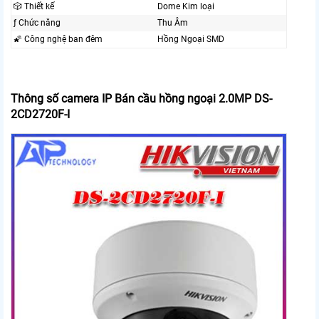
🎲 Thiết kế
Dome Kim loại
ƒ Chức năng
Thu Âm
🌠 Công nghệ ban đêm
Hồng Ngoại SMD
Thông số camera IP Bán cầu hồng ngoại 2.0MP DS-
2CD2720F-I