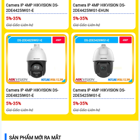
Camera IP 4MP HIKVISION DS-
Camera IP 4MP HIKVISION DS-
2DE4425IWG1-E
2DE4425IWG1-EHUN
5%-35%
5%-35%
Giá Gốc: Liên hệ
Giá Gốc: Liên hệ
Camera IP 4MP HIKVISION DS-
Camera IP 4MP HIKVISION DS-
2DE4825IWG1-E
2DE5425IWG1-E
5%-35%
5%-35%
Giá Gốc: Liên hệ
Giá Gốc: Liên hệ
SẢN PHẨM MỚI RA MẮT