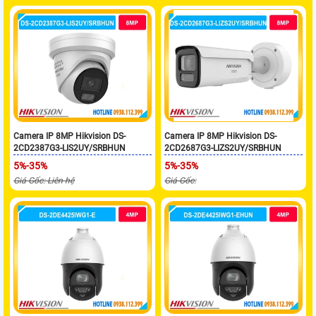
Camera IP 8MP Hikvision DS-
Camera IP 8MP Hikvision DS-
2CD2387G3-LIS2UY/SRBHUN
2CD2687G3-LIZS2UY/SRBHUN
5%-35%
5%-35%
Giá Gốc: Liên hệ
Giá Gốc: