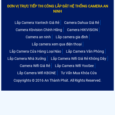
ĐƠN VỊ TRỰC TIẾP THI CÔNG LẮP ĐẶT HỆ THỐNG CAMERA AN
NINH
Lắp Camera Vantech Giá Rẻ
Camera Dahua Giá Rẻ
Camera Kbvision Chính Hãng
Camera HIKVISION
Camera an ninh
Lắp camera gia đình
Lắp camera xem qua điện thoại
Lắp Camera Cửa Hàng Loại Nào
Lắp Camera Văn Phòng
Lắp Camera Nhà Xưởng
Lắp Camera Wifi Giá Rẻ Không Dây
Camera Wifi Giá Rẻ
Lắp Camera Wifi YooSee
Lắp Camera Wifi KBONE
Tư Vấn Mua Khóa Cửa
Copyrights © 2016 An Thành Phát. All Rights Reserved.