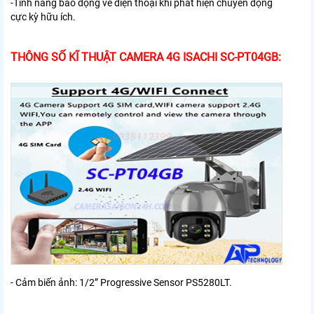
-Tính năng báo động về điện thoại khi phát hiện chuyển động
cực kỳ hữu ích.
THÔNG SỐ KĨ THUẬT CAMERA 4G ISACHI SC-PT04GB:
- Cảm biến ảnh: 1/2” Progressive Sensor PS5280LT.