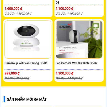
D3
1,600,000 ₫
1,100,000 ₫
Giá Gốc: 1,600,000 ₫
Giá Gốc: 1,100,000 ₫
Camera Ip Wifi Văn Phòng SC-D1
Lắp Camera Wifi Gia Đình SC-D2
999,000 ₫
1,100,000 ₫
Giá Gốc: 999,000 ₫
Giá Gốc: 1,100,000 ₫
SẢN PHẨM MỚI RA MẮT