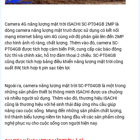
Camera 4G năng lượng mặt trời ISACHI SC-PT04GB 2MP là
dòng camera năng lượng mặt trườ được sử dụng có kết nối
mạng internet bằng sim 4G cùng với độ phân giải lên đến 2MP
cho hình ảnh rõ ràng, chất lượng. Thêm vào đó, camera SC-
PT04GB được tích hợp cảm biến PIR, cung cấp các báo động
tức thì và chính xác, hỗ trợ đàm thoại 2 chiều. SC-PT04GB
cũng được tích hợp bảng điều khiển năng lượng mặt trời công
suất 8W, tích hợp 6 pin sạc tiện lợi.
Ngoài ra, camera năng lượng mặt trời SC-PT04GB là một trong
những sản phẩm thiết bị thông minh ISACHI được ưa chuộng
và nhiều người sử dụng. Thêm vào đó, thương hiệu ISACHI
cũng là thương hiệu với hệ sinh thái đáp ứng nhu cầu giúp
nâng cao cuộc sống. Mang đến những sản phẩm chất lượng,
trở thành biểu tượng niềm tin hàng đầu về các sản phẩm công
nghệ phục vụ cho cuộc sống con người hiện nay.