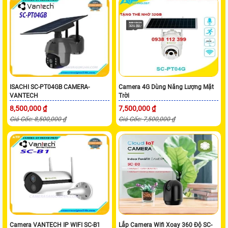
ISACHI SC-PT04GB CAMERA-
Camera 4G Dùng Năng Lượng Mặt
VANTECH
Trời
8,500,000 ₫
7,500,000 ₫
Giá Gốc: 8,500,000 ₫
Giá Gốc: 7,500,000 ₫
Camera VANTECH IP WIFI SC-B1
Lắp Camera Wifi Xoay 360 Độ SC-