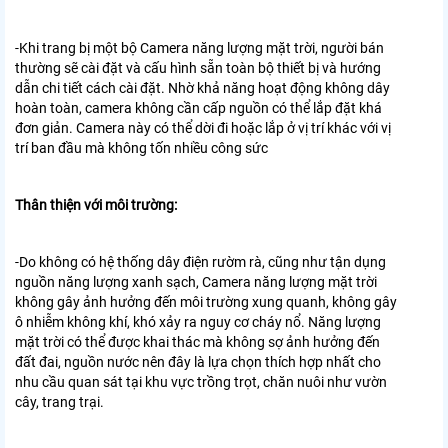
-Khi trang bị một bộ Camera năng lượng mặt trời, người bán
thường sẽ cài đặt và cấu hình sẵn toàn bộ thiết bị và hướng
dẫn chi tiết cách cài đặt. Nhờ khả năng hoạt động không dây
hoàn toàn, camera không cần cấp nguồn có thể lắp đặt khá
đơn giản. Camera này có thể dời đi hoặc lắp ở vị trí khác với vị
trí ban đầu mà không tốn nhiều công sức
Thân thiện với môi trường:
-Do không có hệ thống dây điện rườm rà, cũng như tận dụng
nguồn năng lượng xanh sạch, Camera năng lượng mặt trời
không gây ảnh hưởng đến môi trường xung quanh, không gây
ô nhiễm không khí, khó xảy ra nguy cơ cháy nổ. Năng lượng
mặt trời có thể được khai thác mà không sợ ảnh hưởng đến
đất đai, nguồn nước nên đây là lựa chọn thích hợp nhất cho
nhu cầu quan sát tại khu vực trồng trọt, chăn nuôi như vườn
cây, trang trại.