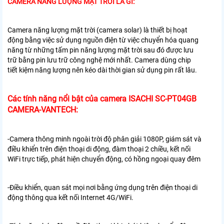
CAMERA NĂNG LƯỢNG MẶT TRỜI LÀ GÌ:
Camera năng lượng mặt trời (camera solar) là thiết bị hoạt
động bằng việc sử dụng nguồn điện từ việc chuyển hóa quang
năng từ những tấm pin năng lượng mặt trời sau đó được lưu
trữ bằng pin lưu trữ công nghệ mới nhất. Camera dùng chip
tiết kiệm năng lượng nên kéo dài thời gian sử dụng pin rất lâu.
Các tính năng nổi bật của camera ISACHI SC-PT04GB
CAMERA-VANTECH:
-Camera thông minh ngoài trời độ phân giải 1080P, giám sát và
điều khiển trên điện thoại di động, đàm thoại 2 chiều, kết nối
WiFi trực tiếp, phát hiện chuyển động, có hồng ngoại quay đêm
-Điều khiển, quan sát mọi nơi bằng ứng dụng trên điện thoại di
động thông qua kết nối Internet 4G/WiFi.