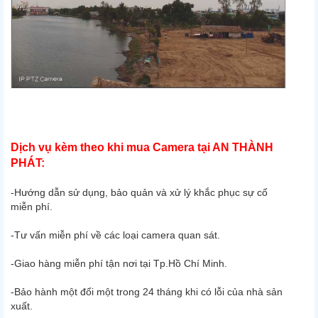
Dịch vụ kèm theo khi mua Camera tại AN THÀNH
PHÁT:
-Hướng dẫn sử dụng, bảo quản và xử lý khắc phục sự cố
miễn phí.
-Tư vấn miễn phí về các loại camera quan sát.
-Giao hàng miễn phí tận nơi tại Tp.Hồ Chí Minh.
-Bảo hành một đổi một trong 24 tháng khi có lỗi của nhà sản
xuất.