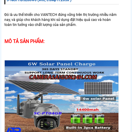
J-Tech HD5280W6 (Wifi, 5.0Mp H.265X )
Đó là ưu thế khiến cho VANTECH đứng vững trên thị trường nhiều năm
nay, và giúp cho khách hàng khi sử dụng đặt hiệu quả cao và hoàn
toàn tin tưởng vào chất lượng của sản phẩm.
MÔ TẢ SẢN PHẨM: