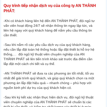
Quy trình tiếp nhận dịch vụ của công ty AN THÀNH
PHÁT:
-Khi có khách hàng liên hệ đến AN THÀNH PHÁT, đội ngũ tư
vấn viên hoạt động 24/7 sẽ nhận thông tin ngay lập tức, và
liên hệ ngay với quý khách hàng để nắm yêu cầu thông tin
cần thiết.
-Sau khi nắm rõ các yêu cầu dịch vụ của quý khách hàng,
nếu cần lắp đặt toàn hệ thống hoặc lắp đặt thiết bị hỗ trợ hệ
thống,… đội ngũ kỹ thuật viên chuyên nghiệp của AN
THÀNH PHÁT sẽ lên tiến trình khảo sát trước địa điểm cần
lắp đặt một cách chi tiết và cụ thể.
-AN THÀNH PHÁT sẽ đưa ra các phương án tốt nhất, tối ưu
nhất để giải trình quý khách, và giúp quý khách chọn ra một
phương án lắp đặt hiệu quả – nhanh chóng – phù hợp với
nguồn kinh phí dự trụ của quý khách hiện có.
-Sau khi ký kết xác nhận thực hiện dịch vụ, đội ngũ kỹ thuật
viên chuyên nghiệp của AN THÀNH PHÁT sẽ chuẩn bị các
thiết bị cần thiết, và kiểm tra chất lượng các thiết bị ở mức