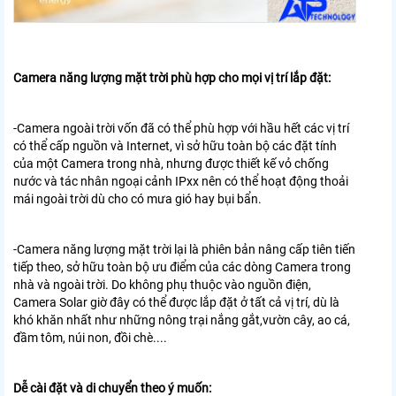
Camera năng lượng mặt trời phù hợp cho mọi vị trí lắp đặt:
-Camera ngoài trời vốn đã có thể phù hợp với hầu hết các vị trí
có thể cấp nguồn và Internet, vì sở hữu toàn bộ các đặt tính
của một Camera trong nhà, nhưng được thiết kế vỏ chống
nước và tác nhân ngoại cảnh IPxx nên có thể hoạt động thoải
mái ngoài trời dù cho có mưa gió hay bụi bẩn.
-Camera năng lượng mặt trời lại là phiên bản nâng cấp tiên tiến
tiếp theo, sở hữu toàn bộ ưu điểm của các dòng Camera trong
nhà và ngoài trời. Do không phụ thuộc vào nguồn điện,
Camera Solar giờ đây có thể được lắp đặt ở tất cả vị trí, dù là
khó khăn nhất như những nông trại nắng gắt,vườn cây, ao cá,
đầm tôm, núi non, đồi chè....
Dễ cài đặt và di chuyển theo ý muốn: