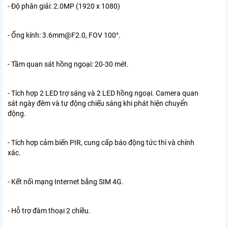
- Độ phân giải: 2.0MP (1920 x 1080)
- Ống kính: 3.6mm@F2.0, FOV 100°.
- Tầm quan sát hồng ngoại: 20-30 mét.
- Tích hợp 2 LED trợ sáng và 2 LED hồng ngoại. Camera quan
sát ngày đêm và tự động chiếu sáng khi phát hiện chuyển
động.
- Tích hợp cảm biến PIR, cung cấp báo động tức thì và chính
xác.
- Kết nối mạng Internet bằng SIM 4G.
- Hỗ trợ đàm thoại 2 chiều.