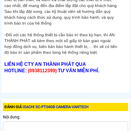
cao nhất, để mang đến địa điểm lắp đặt cho quý khách hàng.
Sau khi lắp đặt xong, các kỹ thuật viên sẽ hướng dẫn quý
khách hàng cách thức sử dụng, quy trình bảo hành, và quy
trình bảo trì của hệ thống
-Đối với các hệ thống thiết bị cần bảo trì theo kỳ hạn, thì AN
THÀNH PHÁT sẽ kèm theo một số giấy tờ bàn giao ngoài
hợp đồng dịch vụ, biên bản bảo hành thiết bị,… thì sẽ có tiến
độ bảo trì sản phẩm theo từng hệ thống riêng biệt.
LIÊN HỆ CTY AN THÀNH PHÁT QUA
HOTLINE:
(0938112399)
TƯ VẤN MIỄN PHÍ.
ĐÁNH GIÁ
ISACHI SC-PT04GB CAMERA-VANTECH
Nội dung: