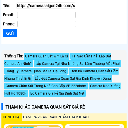
Tên:
Email:
Phone:
Thông Tin:
Camera Quan Sát Wifi Là Gì
Tại Sao Cần Phải Lắp Đặt
Camera An Ninh?
Lắp Camera Tại Nhà Những Sai Lầm Thường Mắt Phải
Công Ty Camera Quan Sát Tại Hạ Long
Trọn Bộ Camera Quan Sát Gồm
Những Thiết Bị Gì
Lắp Đặt Camera Quan Sát Gia Đình Khuyên Dùng
Camera Giám Sát Trong Nhà Cao Cấp VP-222ahdm
Camera Kho Xưởng
Full Hd 1080P
Bộ Camera Giá Rẻ Gia Đình Sắt Nét
THAM KHẢO CAMERA QUAN SÁT GIÁ RẺ
CÙNG LOẠI
CAMERA 2K 4K
SẢN PHẨM THAM KHẢO