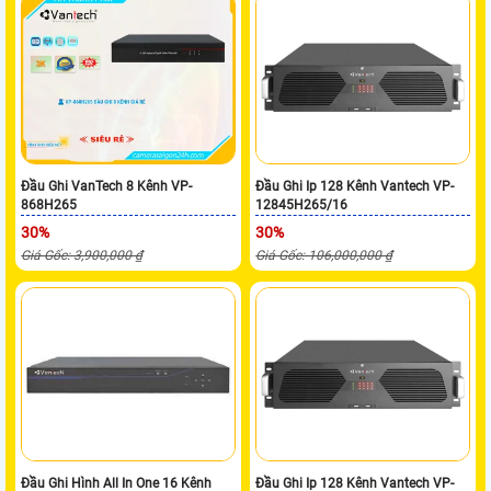
Đầu Ghi VanTech 8 Kênh VP-
Đầu Ghi Ip 128 Kênh Vantech VP-
868H265
12845H265/16
30%
30%
Giá Gốc: 3,900,000 ₫
Giá Gốc: 106,000,000 ₫
Đầu Ghi Hình All In One 16 Kênh
Đầu Ghi Ip 128 Kênh Vantech VP-