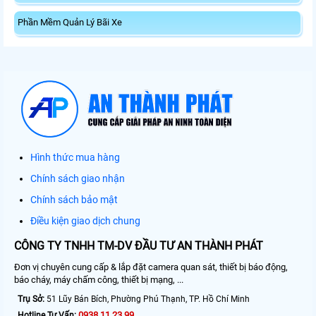
Phần Mềm Quản Lý Bãi Xe
Hình thức mua hàng
Chính sách giao nhận
Chính sách bảo mật
Điều kiện giao dịch chung
CÔNG TY TNHH TM-DV ĐẦU TƯ AN THÀNH PHÁT
Đơn vị chuyên cung cấp & lắp đặt camera quan sát, thiết bị báo động,
báo cháy, máy chấm công, thiết bị mạng, ...
Trụ Sở:
51 Lũy Bán Bích, Phường Phú Thạnh, TP. Hồ Chí Minh
0938.11.23.99
Hotline Tư Vấn: