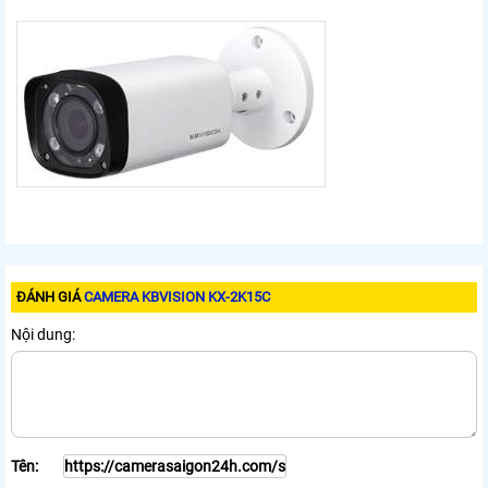
ĐÁNH GIÁ
CAMERA KBVISION KX-2K15C
Nội dung:
Tên: