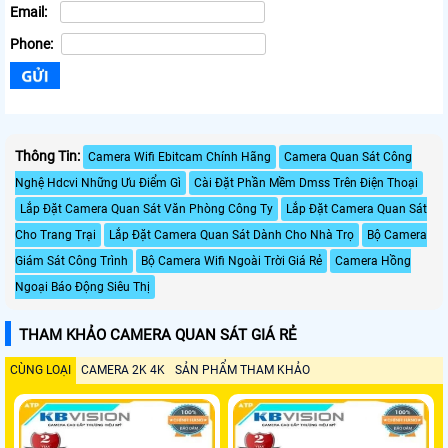
Email:
Phone:
Thông Tin:
Camera Wifi Ebitcam Chính Hãng
Camera Quan Sát Công
Nghệ Hdcvi Những Ưu Điểm Gì
Cài Đặt Phần Mềm Dmss Trên Điện Thoại
Lắp Đặt Camera Quan Sát Văn Phòng Công Ty
Lắp Đặt Camera Quan Sát
Cho Trang Trại
Lắp Đặt Camera Quan Sát Dành Cho Nhà Trọ
Bộ Camera
Giám Sát Công Trình
Bộ Camera Wifi Ngoài Trời Giá Rẻ
Camera Hồng
Ngoại Báo Động Siêu Thị
THAM KHẢO CAMERA QUAN SÁT GIÁ RẺ
CÙNG LOẠI
CAMERA 2K 4K
SẢN PHẨM THAM KHẢO