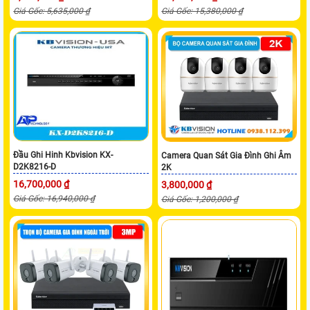
Giá Gốc: 5,635,000 ₫
Giá Gốc: 15,380,000 ₫
Đầu Ghi Hinh Kbvision KX-
Camera Quan Sát Gia Đình Ghi Âm
D2K8216-D
2K
16,700,000 ₫
3,800,000 ₫
Giá Gốc: 16,940,000 ₫
Giá Gốc: 1,200,000 ₫