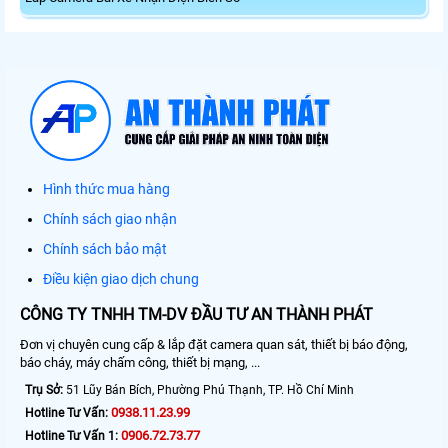
Hình thức mua hàng
Chính sách giao nhận
Chính sách bảo mật
Điều kiện giao dịch chung
CÔNG TY TNHH TM-DV ĐẦU TƯ AN THÀNH PHÁT
Đơn vị chuyên cung cấp & lắp đặt camera quan sát, thiết bị báo động,
báo cháy, máy chấm công, thiết bị mạng, ...
Trụ Sở:
51 Lũy Bán Bích, Phường Phú Thạnh, TP. Hồ Chí Minh
0938.11.23.99
Hotline Tư Vấn:
0906.72.73.77
Hotline Tư Vấn 1: