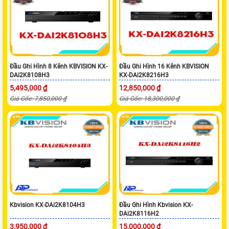
Đầu Ghi Hình 8 Kênh KBVISION KX-
Đầu Ghi Hình 16 Kênh KBVISION
DAi2K8108H3
KX-DAi2K8216H3
5,495,000 ₫
12,850,000 ₫
Giá Gốc: 7,850,000 ₫
Giá Gốc: 18,300,000 ₫
Kbvision KX-DAi2K8104H3
Đầu Ghi Hình Kbvision KX-
DAi2K8116H2
3,950,000 ₫
15,000,000 ₫