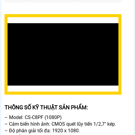
THÔNG SỐ KỸ THUẬT SẢN PHẨM:
– Model: CS-C8PF (1080P)
– Cảm biến hình ảnh: CMOS quét lũy tiến 1/2,7″ kép.
– Độ phân giải tối đa: 1920 x 1080.