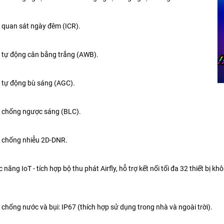
 quan sát ngày đêm (ICR).
 tự động cân bằng trắng (AWB).
 tự động bù sáng (AGC).
 chống ngược sáng (BLC).
 chống nhiễu 2D-DNR.
c năng IoT - tích hợp bộ thu phát Airfly, hỗ trợ kết nối tối đa 32 thiết b
 chống nước và bụi: IP67 (thích hợp sử dụng trong nhà và ngoài trời).