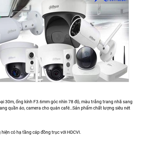
oại 30m, ống kính F3.6mm góc nhìn 78 độ, màu trắng trang nhã sang
trang quần áo, camera cho quán café…Sản phẩm chất lượng siêu nét
 hiện có
hạ tầng cáp đồng trục với HDCVI.