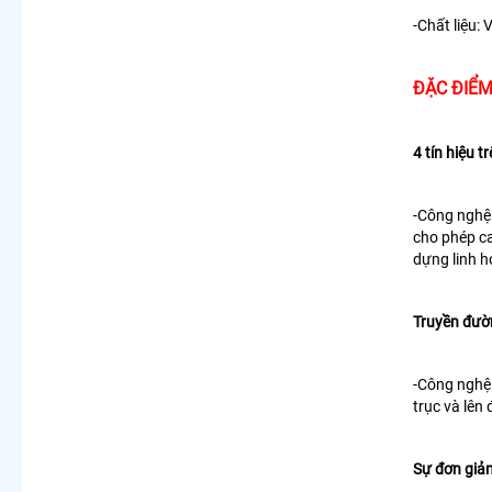
-Chất liệu: 
ĐẶC ĐIỂM
4 tín hiệu t
-Công nghệ 
cho phép c
dựng linh h
Truyền đườ
-Công nghệ
trục
và lên
Sự đơn giả