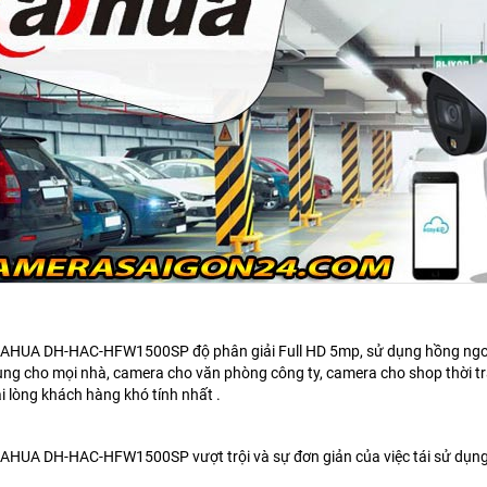
DAHUA DH-HAC-HFW1500SP
độ phân giải Full HD 5mp, sử dụng hồng ng
ụng cho mọi nhà, camera cho văn phòng công ty, camera cho shop thời 
 lòng khách hàng khó tính nhất .
HUA DH-HAC-HFW1500SP vượt trội và sự đơn giản của việc tái sử dụng