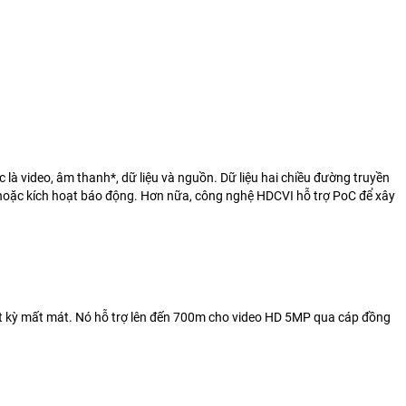
c là video, âm thanh*, dữ liệu và nguồn. Dữ liệu hai chiều
đường truyền
ển hoặc kích hoạt báo động. Hơn nữa, công nghệ HDCVI
hỗ trợ PoC để xây
 kỳ mất mát. Nó hỗ trợ lên đến 700m cho video HD 5MP qua cáp đồng