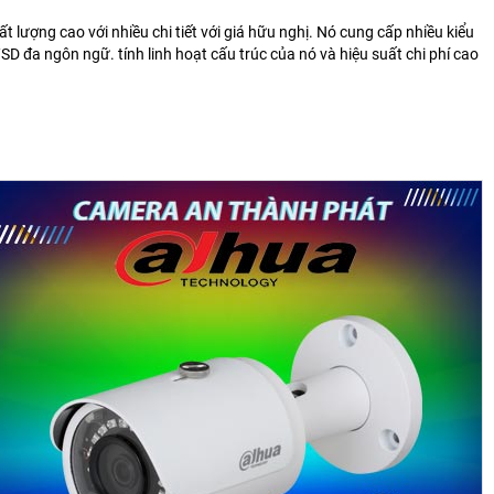
t lượng cao với nhiều chi tiết
với giá hữu nghị.
Nó cung cấp nhiều kiểu
SD đa ngôn ngữ. tính linh hoạt cấu trúc của nó
và hiệu suất chi phí cao