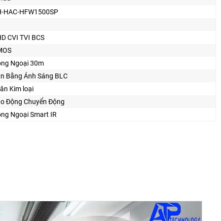
H-HAC-HFW1500SP
D CVI TVI BCS
MOS
ng Ngoại 30m
n Bằng Ánh Sáng BLC
ân Kim loại
o Động Chuyển Động
ng Ngoại Smart IR