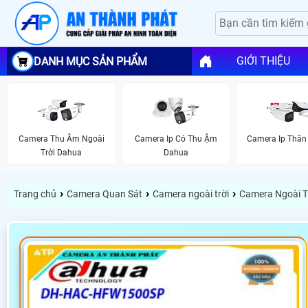
GIỚI THIỆU
DANH MỤC SẢN PHẨM
Camera Thu Âm Ngoài
Camera Ip Có Thu Ậm
Camera Ip Thân
Trời Dahua
Dahua
›
›
›
Trang chủ
Camera Quan Sát
Camera ngoài trời
Camera Ngoài T