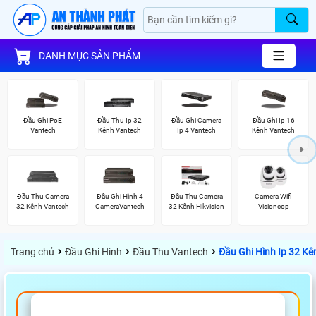
DANH MỤC SẢN PHẨM
Đầu Ghi PoE
Đầu Thu Ip 32
Đầu Ghi Camera
Đầu Ghi Ip 16
Vantech
Kênh Vantech
Ip 4 Vantech
Kênh Vantech
Đầu Thu Camera
Đầu Ghi Hình 4
Đầu Thu Camera
Camera Wifi
32 Kênh Vantech
CameraVantech
32 Kênh Hikvision
Visioncop
›
›
›
Trang chủ
Đầu Ghi Hình
Đầu Thu Vantech
Đầu Ghi Hình Ip 32 