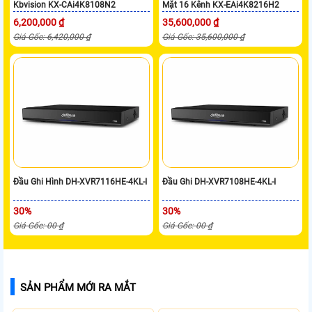
Kbvision KX-CAi4K8108N2
Mặt 16 Kênh KX-EAi4K8216H2
6,200,000 ₫
35,600,000 ₫
Giá Gốc: 6,420,000 ₫
Giá Gốc: 35,600,000 ₫
Đầu Ghi Hình DH-XVR7116HE-4KL-I
Đầu Ghi DH-XVR7108HE-4KL-I
30%
30%
Giá Gốc: 00 ₫
Giá Gốc: 00 ₫
SẢN PHẨM MỚI RA MẮT