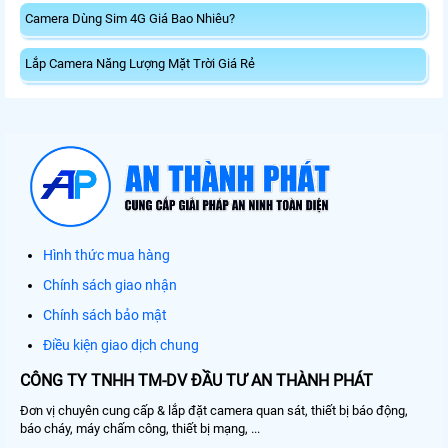
Camera Dùng Sim 4G Giá Bao Nhiêu?
Lắp Camera Năng Lượng Mặt Trời Giá Rẻ
Hình thức mua hàng
Chính sách giao nhận
Chính sách bảo mật
Điều kiện giao dịch chung
CÔNG TY TNHH TM-DV ĐẦU TƯ AN THÀNH PHÁT
Đơn vị chuyên cung cấp & lắp đặt camera quan sát, thiết bị báo động,
báo cháy, máy chấm công, thiết bị mạng, ...