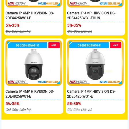
Camera IP 4MP HIKVISION DS-
Camera IP 4MP HIKVISION DS-
2DE4425IWG1-E
2DE4425IWG1-EHUN
5%-35%
5%-35%
Giá Gốc: Liên hệ
Giá Gốc: Liên hệ
Camera IP 4MP HIKVISION DS-
Camera IP 4MP HIKVISION DS-
2DE4825IWG1-E
2DE5425IWG1-E
5%-35%
5%-35%
Giá Gốc: Liên hệ
Giá Gốc: Liên hệ