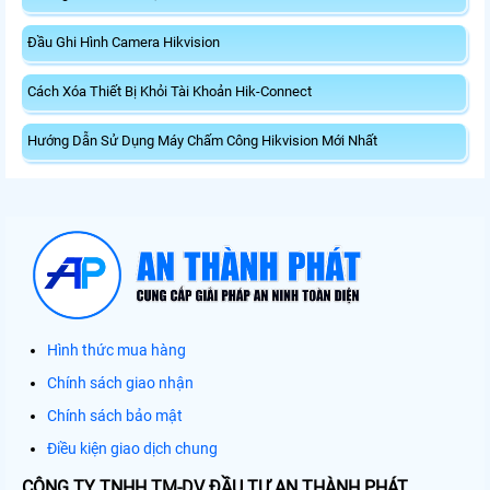
Đầu Ghi Hình Camera Hikvision
Cách Xóa Thiết Bị Khỏi Tài Khoản Hik-Connect
Hướng Dẫn Sử Dụng Máy Chấm Công Hikvision Mới Nhất
Hình thức mua hàng
Chính sách giao nhận
Chính sách bảo mật
Điều kiện giao dịch chung
CÔNG TY TNHH TM-DV ĐẦU TƯ AN THÀNH PHÁT