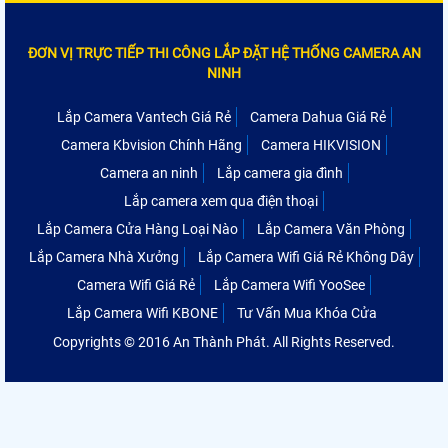
ĐƠN VỊ TRỰC TIẾP THI CÔNG LẮP ĐẶT HỆ THỐNG CAMERA AN
NINH
Lắp Camera Vantech Giá Rẻ
Camera Dahua Giá Rẻ
Camera Kbvision Chính Hãng
Camera HIKVISION
Camera an ninh
Lắp camera gia đình
Lắp camera xem qua điện thoại
Lắp Camera Cửa Hàng Loại Nào
Lắp Camera Văn Phòng
Lắp Camera Nhà Xưởng
Lắp Camera Wifi Giá Rẻ Không Dây
Camera Wifi Giá Rẻ
Lắp Camera Wifi YooSee
Lắp Camera Wifi KBONE
Tư Vấn Mua Khóa Cửa
Copyrights © 2016 An Thành Phát. All Rights Reserved.